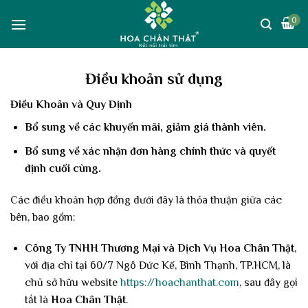
Skip
0
to
content
Điều khoản sử dụng
Điều Khoản và Quy Định
Bổ sung về các khuyến mãi, giảm giá thành viên.
Bổ sung về xác nhận đơn hàng chính thức và quyết
định cuối cùng.
Các điều khoản hợp đồng dưới đây là thỏa thuận giữa các
bên, bao gồm:
Công Ty TNHH Thương Mại và Dịch Vụ Hoa Chân Thật
,
với địa chỉ tại 60/7 Ngô Đức Kế, Bình Thạnh, TP.HCM, là
chủ sở hữu website
https://hoachanthat.com
, sau đây gọi
tắt là
Hoa Chân Thật
.