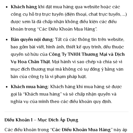
Khách hàng
khi đặt mua hàng qua website hoặc các
công cụ hỗ trợ trực tuyến (điện thoại, chat trực tuyến, …)
được xem là đã chấp nhận không điều kiện các điều
khoản trong “Các Điều Khoản Mua Hàng”.
Bản quyền nội dung
: Tất cả các thông tin trên website,
bao gồm bài viết, hình ảnh, thiết kế quy trình, đều thuộc
quyền sở hữu của
Công Ty TNHH Thương Mại và Dịch
Vụ Hoa Chân Thật
. Mọi hành vi sao chép và chia sẻ vì
mục đích thương mại mà không có sự đồng ý bằng văn
bản của công ty là vi phạm pháp luật.
Khách mua hàng
: Khách hàng khi mua hàng sẽ được
gọi là “Khách mua hàng” và sẽ chấp nhận quyền và
nghĩa vụ của mình theo các điều khoản quy định.
Điều Khoản 1 – Mục Đích Áp Dụng
Các điều khoản trong “
Các Điều Khoản Mua Hàng
” này áp