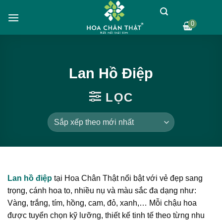
Skip
to
0
content
Lan Hồ Điệp
LỌC
Lan hồ điệp
tại Hoa Chân Thật nổi bật với vẻ đẹp sang
trọng, cánh hoa to, nhiều nụ và màu sắc đa dạng như:
Vàng, trắng, tím, hồng, cam, đỏ, xanh,… Mỗi chậu hoa
được tuyển chọn kỹ lưỡng, thiết kế tinh tế theo từng nhu