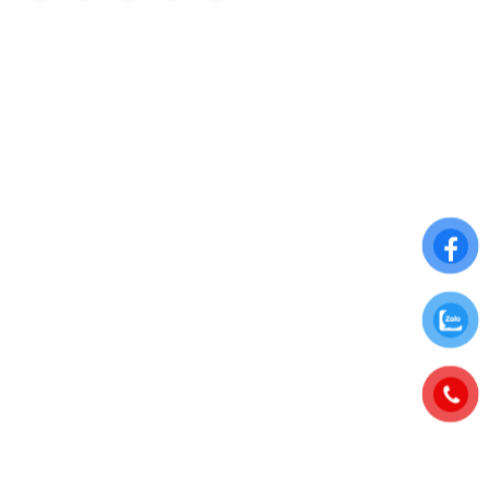
THÔNG TIN CHUNG
Điều khoản sử dụng
Chính sách đổi trả
Chính sách thanh toán
Chính sách bảo mật thông tin
ĐĂNG KÝ NHẬN NGAY ƯU ĐÃI ĐẶC BIỆT
Để nhận những ưu đãi hấp dẫn từ Hoa Chân Thật, hãy đăng
ký nhận bảng tin qua Email: