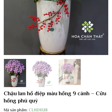
Chậu lan hồ điệp màu hồng 9 cành – Cửu
hồng phú quý
Mã sản phẩm:
CLHD1028