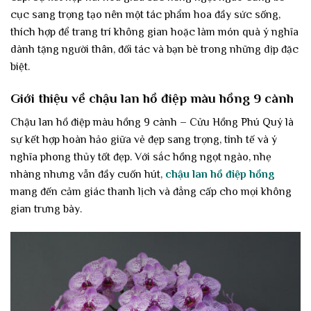
cục sang trọng tạo nên một tác phẩm hoa đầy sức sống,
thích hợp để trang trí không gian hoặc làm món quà ý nghĩa
dành tặng người thân, đối tác và bạn bè trong những dịp đặc
biệt.
Giới thiệu về chậu lan hồ điệp màu hồng 9 cành
Chậu lan hồ điệp màu hồng 9 cành – Cửu Hồng Phú Quý là
sự kết hợp hoàn hảo giữa vẻ đẹp sang trọng, tinh tế và ý
nghĩa phong thủy tốt đẹp. Với sắc hồng ngọt ngào, nhẹ
nhàng nhưng vẫn đầy cuốn hút,
chậu lan hồ điệp hồng
mang đến cảm giác thanh lịch và đẳng cấp cho mọi không
gian trưng bày.