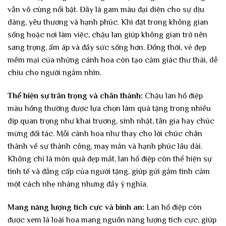
vẫn vô cùng nổi bật. Đây là gam màu đại diện cho sự dịu
dàng, yêu thương và hạnh phúc. Khi đặt trong không gian
sống hoặc nơi làm việc, chậu lan giúp không gian trở nên
sang trọng, ấm áp và đầy sức sống hơn. Đồng thời, vẻ đẹp
mềm mại của những cánh hoa còn tạo cảm giác thư thái, dễ
chịu cho người ngắm nhìn.
Thể hiện sự trân trọng và chân thành:
Chậu lan hồ điệp
màu hồng thường được lựa chọn làm quà tặng trong nhiều
dịp quan trọng như khai trương, sinh nhật, tân gia hay chúc
mừng đối tác. Mỗi cành hoa như thay cho lời chúc chân
thành về sự thành công, may mắn và hạnh phúc lâu dài.
Không chỉ là món quà đẹp mắt, lan hồ điệp còn thể hiện sự
tinh tế và đẳng cấp của người tặng, giúp gửi gắm tình cảm
một cách nhẹ nhàng nhưng đầy ý nghĩa.
Mang năng lượng tích cực và bình an:
Lan hồ điệp còn
được xem là loài hoa mang nguồn năng lượng tích cực, giúp