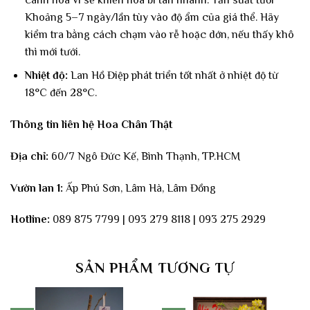
Khoảng 5–7 ngày/lần tùy vào độ ẩm của giá thể. Hãy
kiểm tra bằng cách chạm vào rễ hoặc dớn, nếu thấy khô
thì mới tưới.
Nhiệt độ:
Lan Hồ Điệp phát triển tốt nhất ở nhiệt độ từ
18°C đến 28°C.
Thông tin liên hệ Hoa Chân Thật
Địa chỉ:
60/7 Ngô Đức Kế, Bình Thạnh, TP.HCM
Vườn lan 1:
Ấp Phú Sơn, Lâm Hà, Lâm Đồng
Hotline:
089 875 7799 | 093 279 8118 | 093 275 2929
SẢN PHẨM TƯƠNG TỰ