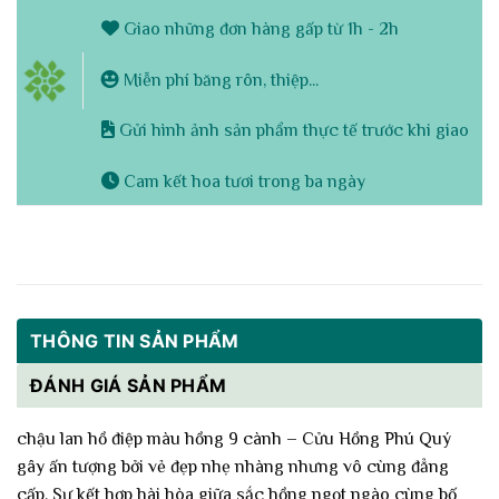
Giao những đơn hàng gấp từ 1h - 2h
Miễn phí băng rôn, thiệp...
Gửi hình ảnh sản phẩm thực tế trước khi giao
Cam kết hoa tươi trong ba ngày
THÔNG TIN SẢN PHẨM
ĐÁNH GIÁ SẢN PHẨM
chậu lan hồ điệp màu hồng 9 cành – Cửu Hồng Phú Quý
gây ấn tượng bởi vẻ đẹp nhẹ nhàng nhưng vô cùng đẳng
cấp. Sự kết hợp hài hòa giữa sắc hồng ngọt ngào cùng bố