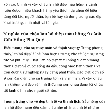
vốn có. Chính vì vậy, chậu lan hồ điệp màu hồng 9 cành
luôn được nhiều khách hàng yêu thích lựa chọn để biếu
tặng đối tác, người thân, bạn bè hay sử dụng trong các dịp
khai trương, sinh nhật và tân gia.
Ý nghĩa của chậu lan hồ điệp màu hồng 9 cành –
Cửu Hồng Phú Quý
Biểu tượng của sự may mắn và thịnh vượng:
Trong phong
thủy, lan hồ điệp là loài hoa tượng trưng cho tài lộc, sự sung
túc và phú quý. Chậu lan hồ điệp màu hồng 9 cành mang
thông điệp về cuộc sống đủ đầy, công việc hanh thông và
con đường sự nghiệp ngày càng phát triển. Đặc biệt, con số
9 còn đại diện cho sự trường tồn và viên mãn. Vì vậy, chậu
lan không chỉ đẹp về hình thức mà còn chứa đựng lời chúc
tốt lành dành cho người sở hữu.
Tượng trưng cho vẻ đẹp tinh tế và thanh lịch:
Sắc hồng của
lan hồ điệp mang đến cảm giác nhẹ nhàng, tinh tế nhưng