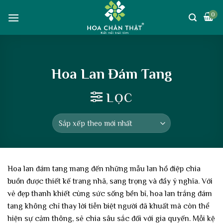
Skip
0
to
content
Hoa Lan Đám Tang
LỌC
Hoa lan đám tang mang đến những mẫu lan hồ điệp chia
buồn được thiết kế trang nhã, sang trọng và đầy ý nghĩa. Với
vẻ đẹp thanh khiết cùng sức sống bền bỉ, hoa lan trắng đám
tang không chỉ thay lời tiễn biệt người đã khuất mà còn thể
hiện sự cảm thông, sẻ chia sâu sắc đối với gia quyến. Mỗi kệ