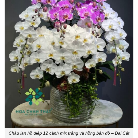
Chậu lan hồ điệp 12 cành mix trắng và hồng bản đồ – Đại Cát