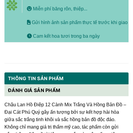
Miễn phí băng rôn, thiệp...
Gửi hình ảnh sản phẩm thực tế trước khi giao
Cam kết hoa tươi trong ba ngày
THÔNG TIN SẢN PHẨM
ĐÁNH GIÁ SẢN PHẨM
Chậu Lan Hồ Điệp 12 Cành Mix Trắng Và Hồng Bản Đồ –
Đại Cát Phú Quý gây ấn tượng bởi sự kết hợp hài hòa
giữa sắc trắng tinh khôi và sắc hồng bản đồ độc đáo.
Không chỉ mang giá trị thẩm mỹ cao, tác phẩm còn gửi