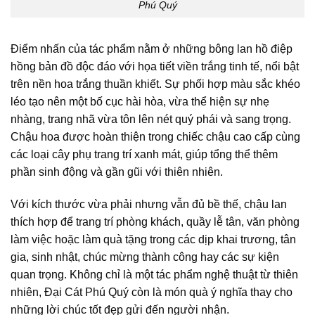
Phú Quý
Điểm nhấn của tác phẩm nằm ở những bông lan hồ điệp
hồng bản đồ độc đáo với họa tiết viền trắng tinh tế, nổi bật
trên nền hoa trắng thuần khiết. Sự phối hợp màu sắc khéo
léo tạo nên một bố cục hài hòa, vừa thể hiện sự nhẹ
nhàng, trang nhã vừa tôn lên nét quý phái và sang trọng.
Chậu hoa được hoàn thiện trong chiếc chậu cao cấp cùng
các loại cây phụ trang trí xanh mát, giúp tổng thể thêm
phần sinh động và gần gũi với thiên nhiên.
Với kích thước vừa phải nhưng vẫn đủ bề thế, chậu lan
thích hợp để trang trí phòng khách, quầy lễ tân, văn phòng
làm việc hoặc làm quà tặng trong các dịp khai trương, tân
gia, sinh nhật, chúc mừng thành công hay các sự kiện
quan trọng. Không chỉ là một tác phẩm nghệ thuật từ thiên
nhiên, Đại Cát Phú Quý còn là món quà ý nghĩa thay cho
những lời chúc tốt đẹp gửi đến người nhận.