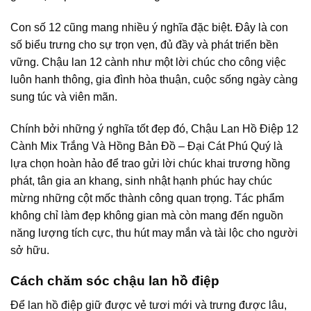
Con số 12 cũng mang nhiều ý nghĩa đặc biệt. Đây là con
số biểu trưng cho sự trọn vẹn, đủ đầy và phát triển bền
vững. Chậu lan 12 cành như một lời chúc cho công việc
luôn hanh thông, gia đình hòa thuận, cuộc sống ngày càng
sung túc và viên mãn.
Chính bởi những ý nghĩa tốt đẹp đó, Chậu Lan Hồ Điệp 12
Cành Mix Trắng Và Hồng Bản Đồ – Đại Cát Phú Quý là
lựa chọn hoàn hảo để trao gửi lời chúc khai trương hồng
phát, tân gia an khang, sinh nhật hạnh phúc hay chúc
mừng những cột mốc thành công quan trọng. Tác phẩm
không chỉ làm đẹp không gian mà còn mang đến nguồn
năng lượng tích cực, thu hút may mắn và tài lộc cho người
sở hữu.
Cách chăm sóc chậu lan hồ điệp
Để lan hồ điệp giữ được vẻ tươi mới và trưng được lâu,