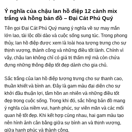
Ý nghĩa của chậu lan hồ điệp 12 cành mix
trắng và hồng bản đồ – Đại Cát Phú Quý
Tên gọi Đại Cát Phú Quý mang ý nghĩa về sự may mắn
lớn lao, tài lộc dồi dào và cuộc sống sung túc. Trong phong
thủy, lan hồ điệp được xem là loài hoa tượng trưng cho sự
thịnh vượng, thành công và những điều tốt lành. Chính vì
vậy, chậu lan không chỉ có giá trị thẩm mỹ mà còn chứa
đựng những thông điệp tốt đẹp dành cho gia chủ.
Sắc trắng của lan hồ điệp tượng trưng cho sự thanh cao,
thuần khiết và bình an. Đây là gam màu đại diện cho sự
khởi đầu thuận lợi, tâm hồn an nhiên và những điều tốt
đẹp trong cuộc sống. Trong khi đó, sắc hồng bản đồ mang
ý nghĩa của niềm vui, hạnh phúc, sự viên mãn và các mối
quan hệ tốt đẹp. Khi kết hợp cùng nhau, hai gam màu tạo
nên hình ảnh cân bằng giữa sự bình an và thịnh vượng,
giữa hạnh phúc và thành công.