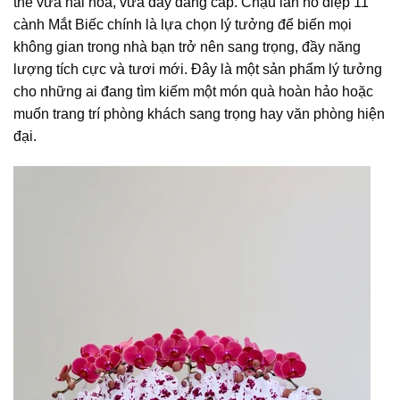
thể vừa hài hòa, vừa đầy đẳng cấp. Chậu lan hồ điệp 11
cành Mắt Biếc chính là lựa chọn lý tưởng để biến mọi
không gian trong nhà bạn trở nên sang trọng, đầy năng
lượng tích cực và tươi mới. Đây là một sản phẩm lý tưởng
cho những ai đang tìm kiếm một món quà hoàn hảo hoặc
muốn trang trí phòng khách sang trọng hay văn phòng hiện
đại.