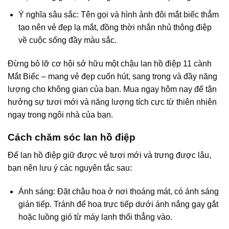
Ý nghĩa sâu sắc: Tên gọi và hình ảnh đôi mắt biếc thẳm
tạo nên vẻ đẹp lạ mắt, đồng thời nhắn nhủ thông điệp
về cuộc sống đầy màu sắc.
Đừng bỏ lỡ cơ hội sở hữu một chậu lan hồ điệp 11 cành
Mắt Biếc – mang vẻ đẹp cuốn hút, sang trọng và đầy năng
lượng cho không gian của bạn. Mua ngay hôm nay để tận
hưởng sự tươi mới và năng lượng tích cực từ thiên nhiên
ngay trong ngôi nhà của bạn.
Cách chăm sóc lan hồ điệp
Để lan hồ điệp giữ được vẻ tươi mới và trưng được lâu,
bạn nên lưu ý các nguyên tắc sau:
Ánh sáng: Đặt chậu hoa ở nơi thoáng mát, có ánh sáng
gián tiếp. Tránh để hoa trực tiếp dưới ánh nắng gay gắt
hoặc luồng gió từ máy lạnh thổi thẳng vào.