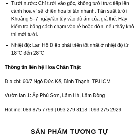
Tưới nước: Chỉ tưới vào gốc, không tưới trực tiếp lên
cánh hoa vì sẽ khiến hoa bì tàn nhanh. Tần suất tưới
Khoảng 5–7 ngày/lần tùy vào độ ẩm của giá thể. Hãy
kiểm tra bằng cách chạm vào rễ hoặc dớn, nếu thấy khô
thì mới tưới.
Nhiệt độ: Lan Hồ Điệp phát triển tốt nhất ở nhiệt độ từ
18°C đến 28°C.
Thông tin liên hệ Hoa Chân Thật
Địa chỉ: 60/7 Ngô Đức Kế, Bình Thạnh, TP.HCM
Vườn lan 1: Ấp Phú Sơn, Lâm Hà, Lâm Đồng
Hotline: 089 875 7799 | 093 279 8118 | 093 275 2929
SẢN PHẨM TƯƠNG TỰ