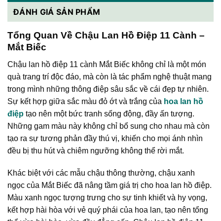
ĐÁNH GIÁ SẢN PHẨM
Tổng Quan Về Chậu Lan Hồ Điệp 11 Cành –
Mắt Biếc
Chậu lan hồ điệp 11 cành Mắt Biếc không chỉ là một món
quà trang trí độc đáo, mà còn là tác phẩm nghệ thuật mang
trong mình những thông điệp sâu sắc về cái đẹp tự nhiên.
Sự kết hợp giữa sắc màu đỏ ớt và trắng của
hoa lan hồ
điệp
tạo nên một bức tranh sống động, đầy ấn tượng.
Những gam màu này không chỉ bổ sung cho nhau mà còn
tạo ra sự tương phản đầy thú vị, khiến cho mọi ánh nhìn
đều bị thu hút và chiêm ngưỡng không thể rời mắt.
Khác biệt với các mẫu chậu thông thường, chậu xanh
ngọc của Mắt Biếc đã nâng tầm giá trị cho hoa lan hồ điệp.
Màu xanh ngọc tượng trưng cho sự tinh khiết và hy vọng,
kết hợp hài hòa với vẻ quý phái của hoa lan, tạo nên tổng