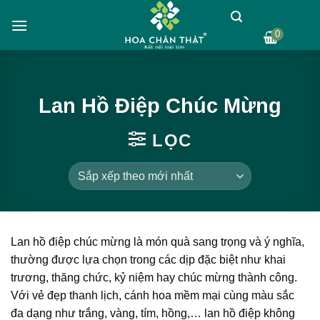
Skip
to
0
content
Lan Hồ Điệp Chúc Mừng
LỌC
Lan hồ điệp chúc mừng là món quà sang trọng và ý nghĩa,
thường được lựa chọn trong các dịp đặc biệt như khai
trương, thăng chức, kỷ niệm hay chúc mừng thành công.
Với vẻ đẹp thanh lịch, cánh hoa mềm mại cùng màu sắc
đa dạng như trắng, vàng, tím, hồng,… lan hồ điệp không