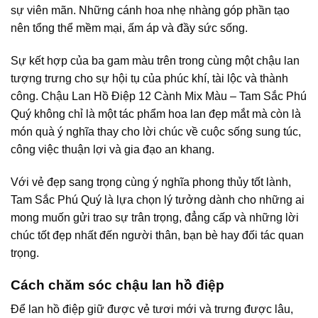
sự viên mãn. Những cánh hoa nhẹ nhàng góp phần tạo
nên tổng thể mềm mại, ấm áp và đầy sức sống.
Sự kết hợp của ba gam màu trên trong cùng một chậu lan
tượng trưng cho sự hội tụ của phúc khí, tài lộc và thành
công. Chậu Lan Hồ Điệp 12 Cành Mix Màu – Tam Sắc Phú
Quý không chỉ là một tác phẩm hoa lan đẹp mắt mà còn là
món quà ý nghĩa thay cho lời chúc về cuộc sống sung túc,
công việc thuận lợi và gia đạo an khang.
Với vẻ đẹp sang trọng cùng ý nghĩa phong thủy tốt lành,
Tam Sắc Phú Quý là lựa chọn lý tưởng dành cho những ai
mong muốn gửi trao sự trân trọng, đẳng cấp và những lời
chúc tốt đẹp nhất đến người thân, bạn bè hay đối tác quan
trọng.
Cách chăm sóc chậu lan hồ điệp
Để lan hồ điệp giữ được vẻ tươi mới và trưng được lâu,