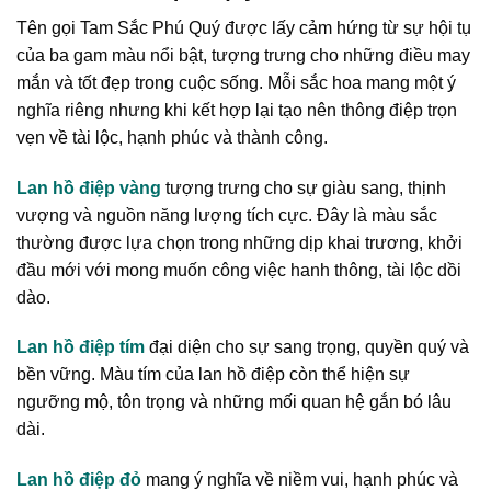
Tên gọi Tam Sắc Phú Quý được lấy cảm hứng từ sự hội tụ
của ba gam màu nổi bật, tượng trưng cho những điều may
mắn và tốt đẹp trong cuộc sống. Mỗi sắc hoa mang một ý
nghĩa riêng nhưng khi kết hợp lại tạo nên thông điệp trọn
vẹn về tài lộc, hạnh phúc và thành công.
Lan hồ điệp vàng
tượng trưng cho sự giàu sang, thịnh
vượng và nguồn năng lượng tích cực. Đây là màu sắc
thường được lựa chọn trong những dịp khai trương, khởi
đầu mới với mong muốn công việc hanh thông, tài lộc dồi
dào.
Lan hồ điệp tím
đại diện cho sự sang trọng, quyền quý và
bền vững. Màu tím của lan hồ điệp còn thể hiện sự
ngưỡng mộ, tôn trọng và những mối quan hệ gắn bó lâu
dài.
Lan hồ điệp đỏ
mang ý nghĩa về niềm vui, hạnh phúc và