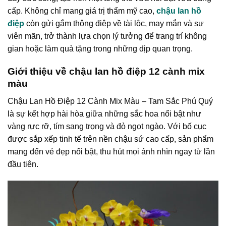
cấp. Không chỉ mang giá trị thẩm mỹ cao,
chậu lan hồ
điệp
còn gửi gắm thông điệp về tài lộc, may mắn và sự
viên mãn, trở thành lựa chọn lý tưởng để trang trí không
gian hoặc làm quà tặng trong những dịp quan trọng.
Giới thiệu về chậu lan hồ điệp 12 cành mix
màu
Chậu Lan Hồ Điệp 12 Cành Mix Màu – Tam Sắc Phú Quý
là sự kết hợp hài hòa giữa những sắc hoa nổi bật như
vàng rực rỡ, tím sang trọng và đỏ ngọt ngào. Với bố cục
được sắp xếp tinh tế trên nền chậu sứ cao cấp, sản phẩm
mang đến vẻ đẹp nổi bật, thu hút mọi ánh nhìn ngay từ lần
đầu tiên.