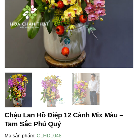
Chậu Lan Hồ Điệp 12 Cành Mix Màu –
Tam Sắc Phú Quý
Mã sản phẩm:
CLHD1048