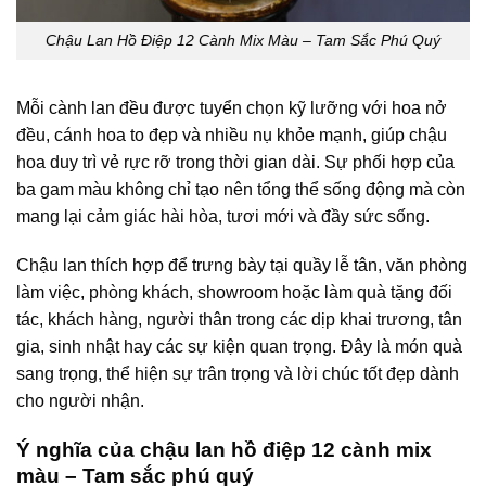
Chậu Lan Hồ Điệp 12 Cành Mix Màu – Tam Sắc Phú Quý
Mỗi cành lan đều được tuyển chọn kỹ lưỡng với hoa nở
đều, cánh hoa to đẹp và nhiều nụ khỏe mạnh, giúp chậu
hoa duy trì vẻ rực rỡ trong thời gian dài. Sự phối hợp của
ba gam màu không chỉ tạo nên tổng thể sống động mà còn
mang lại cảm giác hài hòa, tươi mới và đầy sức sống.
Chậu lan thích hợp để trưng bày tại quầy lễ tân, văn phòng
làm việc, phòng khách, showroom hoặc làm quà tặng đối
tác, khách hàng, người thân trong các dịp khai trương, tân
gia, sinh nhật hay các sự kiện quan trọng. Đây là món quà
sang trọng, thể hiện sự trân trọng và lời chúc tốt đẹp dành
cho người nhận.
Ý nghĩa của chậu lan hồ điệp 12 cành mix
màu – Tam sắc phú quý