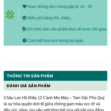
Giao những đơn hàng gấp từ 1h - 2h
Miễn phí băng rôn, thiệp...
Gửi hình ảnh sản phẩm thực tế trước khi giao
Cam kết hoa tươi trong ba ngày
THÔNG TIN SẢN PHẨM
ĐÁNH GIÁ SẢN PHẨM
Chậu Lan Hồ Điệp 12 Cành Mix Màu – Tam Sắc Phú Quý
là sự hòa quyện tinh tế giữa những gam màu rực rỡ và
đầy sức sống, tạo nên một tổng thể vừa nổi bật vừa đẳng