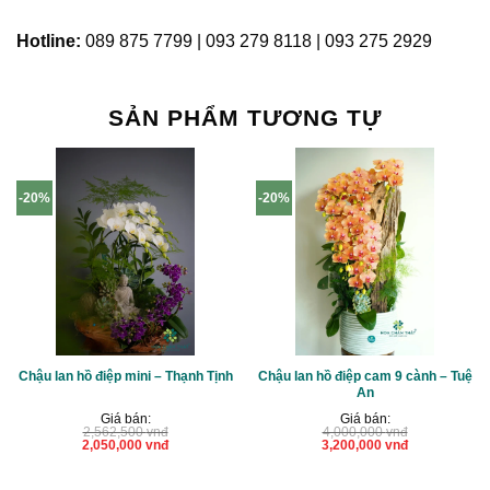
Hotline:
089 875 7799 | 093 279 8118 | 093 275 2929
SẢN PHẨM TƯƠNG TỰ
-20%
-20%
Chậu lan hồ điệp mini – Thạnh Tịnh
Chậu lan hồ điệp cam 9 cành – Tuệ
An
Giá bán:
Giá bán:
2,562,500
vnđ
4,000,000
vnđ
Giá
Giá
Giá
Giá
2,050,000
vnđ
3,200,000
vnđ
gốc
hiện
gốc
hiện
là:
tại
là:
tại
2,562,500 vnđ.
là:
4,000,000 vnđ.
là:
2,050,000 vnđ.
3,200,000 vnđ.