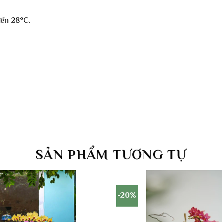
đến 28°C.
SẢN PHẨM TƯƠNG TỰ
-20%