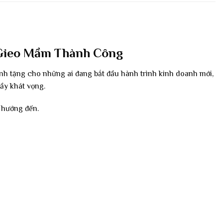
, Gieo Mầm Thành Công
ành tặng cho những ai đang bắt đầu hành trình kinh doanh mới,
ầy khát vọng.
 hướng đến.