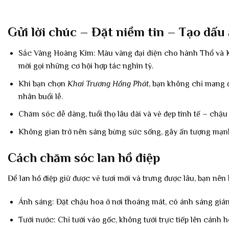
Gửi lời chúc – Đặt niềm tin – Tạo dấu
Sắc Vàng Hoàng Kim: Màu vàng đại diện cho hành Thổ và Kim
mời gọi những cơ hội hợp tác nghìn tỷ.
Khi bạn chọn
Khai Trương Hồng Phát
, bạn không chỉ mang 
nhân buổi lễ.
Chăm sóc dễ dàng, tuổi thọ lâu dài và vẻ đẹp tinh tế – chậu
Không gian trở nên sáng bừng sức sống, gây ấn tượng mạnh v
Cách chăm sóc lan hồ điệp
Để lan hồ điệp giữ được vẻ tươi mới và trưng được lâu, bạn nên
Ánh sáng: Đặt chậu hoa ở nơi thoáng mát, có ánh sáng gián 
Tưới nước: Chỉ tưới vào gốc, không tưới trực tiếp lên cánh