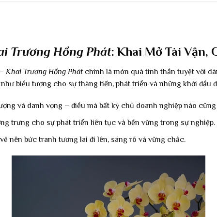
ai Trương Hồng Phát
: Khai Mở Tài Vận
 –
Khai Trương Hồng Phát
chính là món quà tinh thần tuyệt vời d
hư biểu tượng cho sự thăng tiến, phát triển và những khởi đầu đ
 vượng và danh vọng – điều mà bất kỳ chủ doanh nghiệp nào cũng
ng trưng cho sự phát triển liên tục và bền vững trong sự nghiệp.
ẽ nên bức tranh tương lai đi lên, sáng rõ và vững chắc.