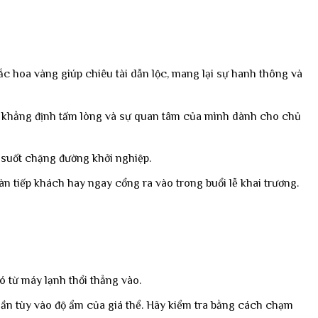
 hoa vàng giúp chiêu tài dẫn lộc, mang lại sự hanh thông và
h, khẳng định tấm lòng và sự quan tâm của mình dành cho chủ
g suốt chặng đường khởi nghiệp.
àn tiếp khách hay ngay cổng ra vào trong buổi lễ khai trương.
ó từ máy lạnh thổi thẳng vào.
/lần tùy vào độ ẩm của giá thể. Hãy kiểm tra bằng cách chạm