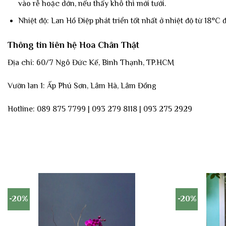
vào rễ hoặc dớn, nếu thấy khô thì mới tưới.
Nhiệt độ: Lan Hồ Điệp phát triển tốt nhất ở nhiệt độ từ 18°C 
Thông tin liên hệ Hoa Chân Thật
Địa chỉ: 60/7 Ngô Đức Kế, Bình Thạnh, TP.HCM
Vườn lan 1: Ấp Phú Sơn, Lâm Hà, Lâm Đồng
Hotline: 089 875 7799 | 093 279 8118 | 093 275 2929
-20%
-20%