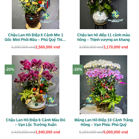
Chậu Lan Hồ Điệp 6 Cành Mix 1
Chậu lan hồ điệp 11 cành màu
Gốc Mini Phối Màu – Phú Quý Thiên
hồng – Thịnh vượng an khang
Thành
Giá
Giá
Giá
Giá
3,200,000
vnđ
2,560,000
vnđ
3,960,000
vnđ
3,170,000
vnđ
gốc
hiện
gốc
hiện
là:
tại
là:
tại
3,200,000 vnđ.
là:
3,960,000 vnđ.
là:
2,560,000 vnđ.
3,170,000 vnđ.
-20%
-20%
Chậu Lan Hồ Điệp 6 Cành Màu Đỏ
Máng Lan Hồ Điệp 10 Cành Trắng
– Vạn Lộc Trường Xuân
Hồng – Vạn Phúc Phú Quý
Giá
Giá
Giá
Giá
2,420,000
vnđ
1,940,000
vnđ
6,250,000
vnđ
5,000,000
vnđ
gốc
hiện
gốc
hiện