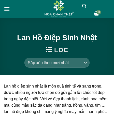
Skip
to
0
content
Lan Hồ Điệp Sinh Nhật
LỌC
Lan hồ điệp sinh nhật là món quà tinh tế và sang trọng,
được nhiều người lựa chọn để gửi gắm lời chúc tốt đẹp
trong ngày đặc biệt. Với vẻ đẹp thanh lịch, cánh hoa mềm
mại cùng màu sắc đa dạng như trắng, hồng, vàng, tím,…
lan hồ điệp không chỉ mang ý nghĩa may mắn, hạnh phúc