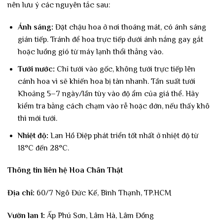
nên lưu ý các nguyên tắc sau:
Ánh sáng:
Đặt chậu hoa ở nơi thoáng mát, có ánh sáng
gián tiếp. Tránh để hoa trực tiếp dưới ánh nắng gay gắt
hoặc luồng gió từ máy lạnh thổi thẳng vào.
Tưới nước:
Chỉ tưới vào gốc, không tưới trực tiếp lên
cánh hoa vì sẽ khiến hoa bị tàn nhanh. Tần suất tưới
Khoảng 5–7 ngày/lần tùy vào độ ẩm của giá thể. Hãy
kiểm tra bằng cách chạm vào rễ hoặc dớn, nếu thấy khô
thì mới tưới.
Nhiệt độ:
Lan Hồ Điệp phát triển tốt nhất ở nhiệt độ từ
18°C đến 28°C.
Thông tin liên hệ Hoa Chân Thật
Địa chỉ:
60/7 Ngô Đức Kế, Bình Thạnh, TP.HCM
Vườn lan 1:
Ấp Phú Sơn, Lâm Hà, Lâm Đồng