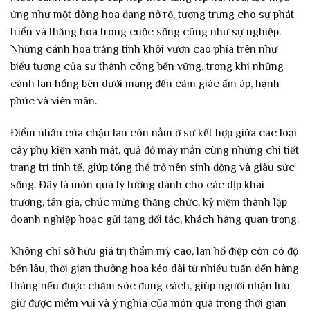
ứng như một dòng hoa đang nở rộ, tượng trưng cho sự phát
triển và thăng hoa trong cuộc sống cũng như sự nghiệp.
Những cánh hoa trắng tinh khôi vươn cao phía trên như
biểu tượng của sự thành công bền vững, trong khi những
cành lan hồng bên dưới mang đến cảm giác ấm áp, hạnh
phúc và viên mãn.
Điểm nhấn của chậu lan còn nằm ở sự kết hợp giữa các loại
cây phụ kiện xanh mát, quả đỏ may mắn cùng những chi tiết
trang trí tinh tế, giúp tổng thể trở nên sinh động và giàu sức
sống. Đây là món quà lý tưởng dành cho các dịp khai
trương, tân gia, chúc mừng thăng chức, kỷ niệm thành lập
doanh nghiệp hoặc gửi tặng đối tác, khách hàng quan trọng.
Không chỉ sở hữu giá trị thẩm mỹ cao, lan hồ điệp còn có độ
bền lâu, thời gian thưởng hoa kéo dài từ nhiều tuần đến hàng
tháng nếu được chăm sóc đúng cách, giúp người nhận lưu
giữ được niềm vui và ý nghĩa của món quà trong thời gian