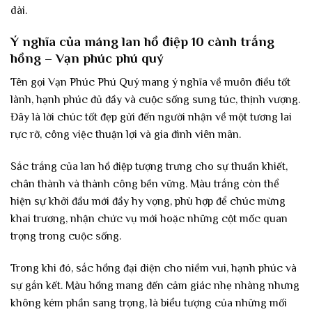
dài.
Ý nghĩa của máng lan hồ điệp 10 cành trắng
hồng – Vạn phúc phú quý
Tên gọi Vạn Phúc Phú Quý mang ý nghĩa về muôn điều tốt
lành, hạnh phúc đủ đầy và cuộc sống sung túc, thịnh vượng.
Đây là lời chúc tốt đẹp gửi đến người nhận về một tương lai
rực rỡ, công việc thuận lợi và gia đình viên mãn.
Sắc trắng của lan hồ điệp tượng trưng cho sự thuần khiết,
chân thành và thành công bền vững. Màu trắng còn thể
hiện sự khởi đầu mới đầy hy vọng, phù hợp để chúc mừng
khai trương, nhận chức vụ mới hoặc những cột mốc quan
trọng trong cuộc sống.
Trong khi đó, sắc hồng đại diện cho niềm vui, hạnh phúc và
sự gắn kết. Màu hồng mang đến cảm giác nhẹ nhàng nhưng
không kém phần sang trọng, là biểu tượng của những mối