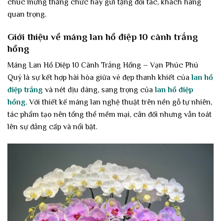
chúc mừng thăng chức hay gửi tặng đối tác, khách hàng
quan trọng.
Giới thiệu về máng lan hồ điệp 10 cành trắng
hồng
Máng Lan Hồ Điệp 10 Cành Trắng Hồng – Vạn Phúc Phú
Quý là sự kết hợp hài hòa giữa vẻ đẹp thanh khiết của
lan hồ
điệp trắng
và nét dịu dàng, sang trọng của
lan hồ điệp
hồng
. Với thiết kế máng lan nghệ thuật trên nền gỗ tự nhiên,
tác phẩm tạo nên tổng thể mềm mại, cân đối nhưng vẫn toát
lên sự đẳng cấp và nổi bật.