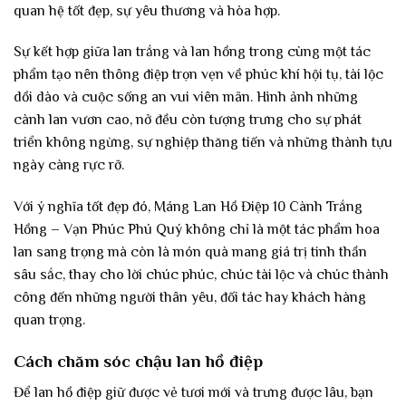
quan hệ tốt đẹp, sự yêu thương và hòa hợp.
Sự kết hợp giữa lan trắng và lan hồng trong cùng một tác
phẩm tạo nên thông điệp trọn vẹn về phúc khí hội tụ, tài lộc
dồi dào và cuộc sống an vui viên mãn. Hình ảnh những
cành lan vươn cao, nở đều còn tượng trưng cho sự phát
triển không ngừng, sự nghiệp thăng tiến và những thành tựu
ngày càng rực rỡ.
Với ý nghĩa tốt đẹp đó, Máng Lan Hồ Điệp 10 Cành Trắng
Hồng – Vạn Phúc Phú Quý không chỉ là một tác phẩm hoa
lan sang trọng mà còn là món quà mang giá trị tinh thần
sâu sắc, thay cho lời chúc phúc, chúc tài lộc và chúc thành
công đến những người thân yêu, đối tác hay khách hàng
quan trọng.
Cách chăm sóc chậu lan hồ điệp
Để lan hồ điệp giữ được vẻ tươi mới và trưng được lâu, bạn