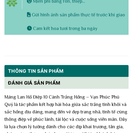
Miễn phí băng rôn, thiệp...
Gửi hình ảnh sản phẩm thực tế trước khi giao
Cam kết hoa tươi trong ba ngày
THÔNG TIN SẢN PHẨM
ĐÁNH GIÁ SẢN PHẨM
Máng Lan Hồ Điệp 10 Cành Trắng Hồng – Vạn Phúc Phú
Quý là tác phẩm kết hợp hài hòa giữa sắc trắng tinh khôi và
sắc hồng dịu dàng, mang đến vẻ đẹp trang nhã, tinh tế cùng
thông điệp về phúc lành, tài lộc và cuộc sống viên mãn. Đây
là lựa chọn lý tưởng dành cho các dịp khai trương, tân gia,