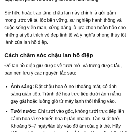
Sở hữu hoặc trao tặng chậu lan này chính là gửi gắm
mong ước về tài lộc bền vững, sự nghiệp hanh thông và
cuộc sống viên mãn, xứng đáng là lựa chọn hoàn hảo cho
những ai yêu thích vẻ đẹp tinh tế và ý nghĩa phong thủy tốt
lành của lan hồ điệp.
Cách chăm sóc chậu lan hồ điệp
Để lan hồ điệp giữ được vẻ tươi mới và trưng được lâu,
bạn nên lưu ý các nguyên tắc sau:
Ánh sáng:
Đặt chậu hoa ở nơi thoáng mát, có ánh
sáng gián tiếp. Tránh để hoa trực tiếp dưới ánh nắng
gay gắt hoặc luồng gió từ máy lạnh thổi thẳng vào.
Tưới nước:
Chỉ tưới vào gốc, không tưới trực tiếp lên
cánh hoa vì sẽ khiến hoa bị tàn nhanh. Tần suất tưới
Khoảng 5–7 ngày/lần tùy vào độ ẩm của giá thể. Hãy