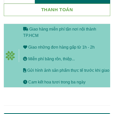
THANH TOÁN
Giao hàng miễn phí tận nơi nội thành
TP.HCM
Giao những đơn hàng gấp từ 1h - 2h
Miễn phí băng rôn, thiệp...
Gửi hình ảnh sản phẩm thực tế trước khi giao
Cam kết hoa tươi trong ba ngày