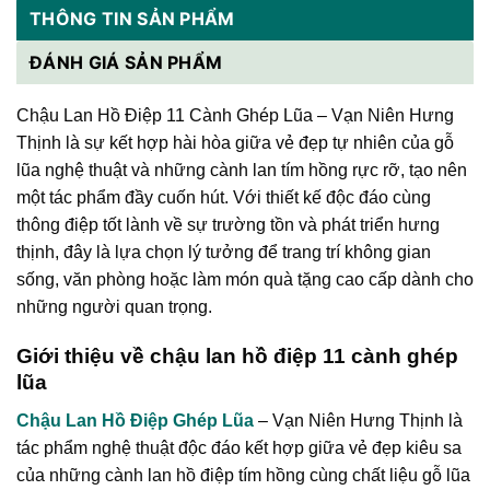
THÔNG TIN SẢN PHẨM
ĐÁNH GIÁ SẢN PHẨM
Chậu Lan Hồ Điệp 11 Cành Ghép Lũa – Vạn Niên Hưng
Thịnh là sự kết hợp hài hòa giữa vẻ đẹp tự nhiên của gỗ
lũa nghệ thuật và những cành lan tím hồng rực rỡ, tạo nên
một tác phẩm đầy cuốn hút. Với thiết kế độc đáo cùng
thông điệp tốt lành về sự trường tồn và phát triển hưng
thịnh, đây là lựa chọn lý tưởng để trang trí không gian
sống, văn phòng hoặc làm món quà tặng cao cấp dành cho
những người quan trọng.
Giới thiệu về chậu lan hồ điệp 11 cành ghép
lũa
Chậu Lan Hồ Điệp Ghép Lũa
– Vạn Niên Hưng Thịnh là
tác phẩm nghệ thuật độc đáo kết hợp giữa vẻ đẹp kiêu sa
của những cành lan hồ điệp tím hồng cùng chất liệu gỗ lũa