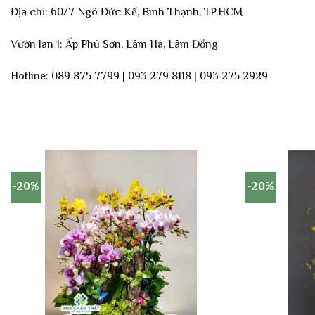
Địa chỉ: 60/7 Ngô Đức Kế, Bình Thạnh, TP.HCM
Vườn lan 1: Ấp Phú Sơn, Lâm Hà, Lâm Đồng
Hotline: 089 875 7799 | 093 279 8118 | 093 275 2929
-20%
-20%