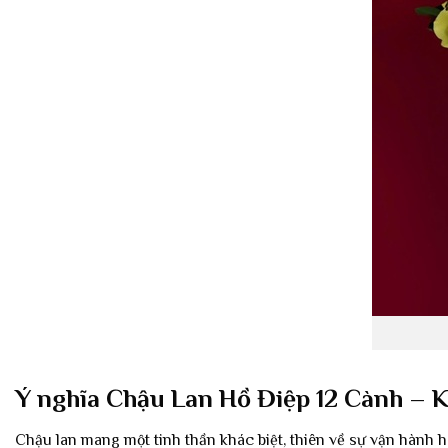
Ý nghĩa Chậu Lan Hồ Điệp 12 Cành – 
Chậu lan mang một tinh thần khác biệt, thiên về sự vận hành hà