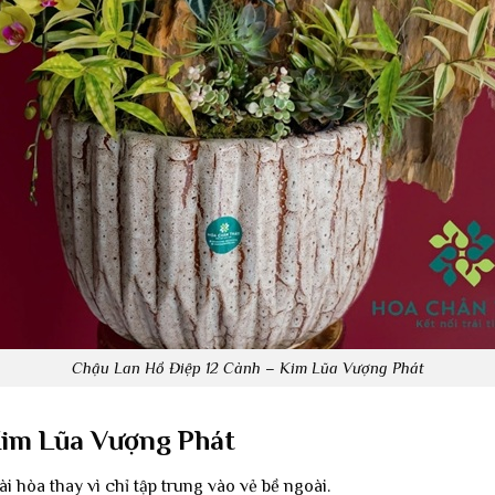
Chậu Lan Hồ Điệp 12 Cành – Kim Lũa Vượng Phát
Kim Lũa Vượng Phát
i hòa thay vì chỉ tập trung vào vẻ bề ngoài.