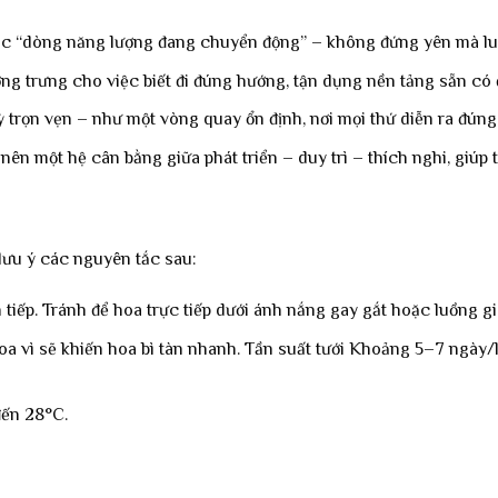
ác “dòng năng lượng đang chuyển động” – không đứng yên mà luôn
ng trưng cho việc biết đi đúng hướng, tận dụng nền tảng sẵn có đ
 trọn vẹn – như một vòng quay ổn định, nơi mọi thứ diễn ra đúng n
 nên một hệ cân bằng giữa phát triển – duy trì – thích nghi, giú
 lưu ý các nguyên tắc sau:
tiếp. Tránh để hoa trực tiếp dưới ánh nắng gay gắt hoặc luồng gi
 hoa vì sẽ khiến hoa bì tàn nhanh. Tần suất tưới Khoảng 5–7 ngày
đến 28°C.