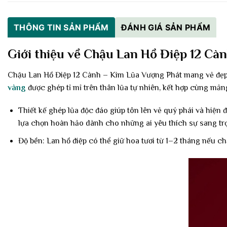
THÔNG TIN SẢN PHẨM
ĐÁNH GIÁ SẢN PHẨM
Giới thiệu về Chậu Lan Hồ Điệp 12 Cà
Chậu Lan Hồ Điệp 12 Cành – Kim Lũa Vượng Phát mang vẻ đẹp sa
vàng
được ghép tỉ mỉ trên thân lũa tự nhiên, kết hợp cùng mản
Thiết kế ghép lũa độc đáo giúp tôn lên vẻ quý phái và hiện 
lựa chọn hoàn hảo dành cho những ai yêu thích sự sang trọn
Độ bền: Lan hồ điệp có thể giữ hoa tươi từ 1–2 tháng nếu c