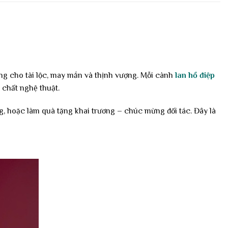
ng cho tài lộc, may mắn và thịnh vượng. Mỗi cành
lan hồ điệp
 chất nghệ thuật.
òng, hoặc làm quà tặng khai trương – chúc mừng đối tác. Đây là