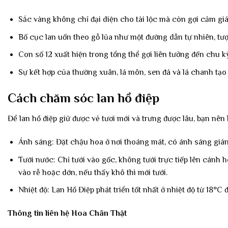
Sắc vàng không chỉ đại diện cho tài lộc mà còn gợi cảm gi
Bố cục lan uốn theo gỗ lũa như một đường dẫn tự nhiên, tượ
Con số 12 xuất hiện trong tổng thể gợi liên tưởng đến chu kỳ
Sự kết hợp của thường xuân, lá môn, sen đá và lá chanh tạo
Cách chăm sóc lan hồ điệp
Để lan hồ điệp giữ được vẻ tươi mới và trưng được lâu, bạn nên
Ánh sáng: Đặt chậu hoa ở nơi thoáng mát, có ánh sáng gián 
Tưới nước: Chỉ tưới vào gốc, không tưới trực tiếp lên cánh
vào rễ hoặc dớn, nếu thấy khô thì mới tưới.
Nhiệt độ: Lan Hồ Điệp phát triển tốt nhất ở nhiệt độ từ 18°C 
Thông tin liên hệ Hoa Chân Thật