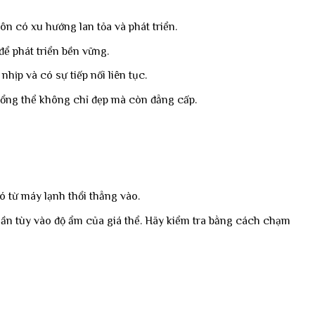
 có xu hướng lan tỏa và phát triển.
ể phát triển bền vững.
hịp và có sự tiếp nối liên tục.
p tổng thể không chỉ đẹp mà còn đẳng cấp.
ó từ máy lạnh thổi thẳng vào.
/lần tùy vào độ ẩm của giá thể. Hãy kiểm tra bằng cách chạm