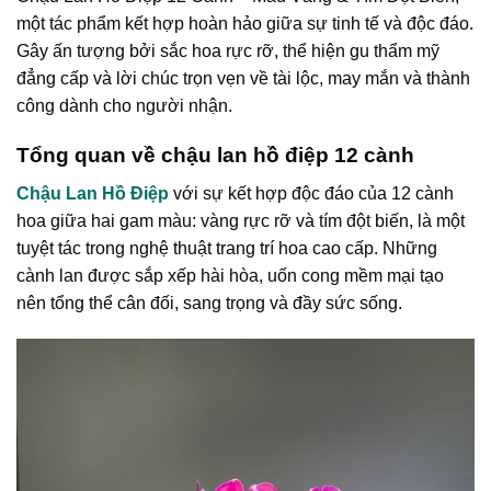
một tác phẩm kết hợp hoàn hảo giữa sự tinh tế và độc đáo.
Gây ấn tượng bởi sắc hoa rực rỡ, thể hiện gu thẩm mỹ
đẳng cấp và lời chúc trọn vẹn về tài lộc, may mắn và thành
công dành cho người nhận.
Tổng quan về chậu lan hồ điệp 12 cành
Chậu Lan Hồ Điệp
với sự kết hợp độc đáo của 12 cành
hoa giữa hai gam màu: vàng rực rỡ và tím đột biến, là một
tuyệt tác trong nghệ thuật trang trí hoa cao cấp. Những
cành lan được sắp xếp hài hòa, uốn cong mềm mại tạo
nên tổng thể cân đối, sang trọng và đầy sức sống.