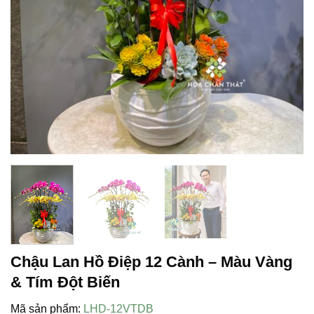
Chậu Lan Hồ Điệp 12 Cành – Màu Vàng
& Tím Đột Biến
Mã sản phẩm:
LHD-12VTDB