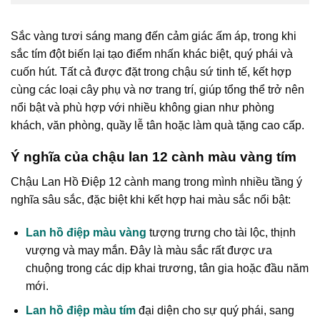
Sắc vàng tươi sáng mang đến cảm giác ấm áp, trong khi
sắc tím đột biến lại tạo điểm nhấn khác biệt, quý phái và
cuốn hút. Tất cả được đặt trong chậu sứ tinh tế, kết hợp
cùng các loại cây phụ và nơ trang trí, giúp tổng thể trở nên
nổi bật và phù hợp với nhiều không gian như phòng
khách, văn phòng, quầy lễ tân hoặc làm quà tặng cao cấp.
Ý nghĩa của chậu lan 12 cành màu vàng tím
Chậu Lan Hồ Điệp 12 cành mang trong mình nhiều tầng ý
nghĩa sâu sắc, đặc biệt khi kết hợp hai màu sắc nổi bật:
Lan hồ điệp màu vàng
tượng trưng cho tài lộc, thịnh
vượng và may mắn. Đây là màu sắc rất được ưa
chuộng trong các dịp khai trương, tân gia hoặc đầu năm
mới.
Lan hồ điệp màu tím
đại diện cho sự quý phái, sang