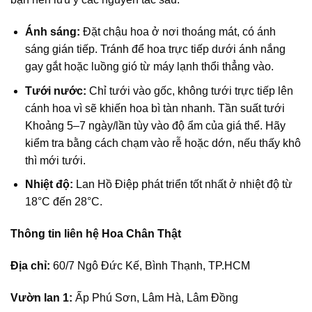
Ánh sáng:
Đặt chậu hoa ở nơi thoáng mát, có ánh
sáng gián tiếp. Tránh để hoa trực tiếp dưới ánh nắng
gay gắt hoặc luồng gió từ máy lạnh thổi thẳng vào.
Tưới nước:
Chỉ tưới vào gốc, không tưới trực tiếp lên
cánh hoa vì sẽ khiến hoa bì tàn nhanh. Tần suất tưới
Khoảng 5–7 ngày/lần tùy vào độ ẩm của giá thể. Hãy
kiểm tra bằng cách chạm vào rễ hoặc dớn, nếu thấy khô
thì mới tưới.
Nhiệt độ:
Lan Hồ Điệp phát triển tốt nhất ở nhiệt độ từ
18°C đến 28°C.
Thông tin liên hệ Hoa Chân Thật
Địa chỉ:
60/7 Ngô Đức Kế, Bình Thạnh, TP.HCM
Vườn lan 1:
Ấp Phú Sơn, Lâm Hà, Lâm Đồng