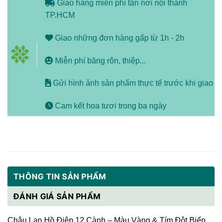
Giao hàng miễn phí tận nơi nội thành
TP.HCM
Giao những đơn hàng gấp từ 1h - 2h
Miễn phí băng rôn, thiệp...
Gửi hình ảnh sản phẩm thực tế trước khi giao
Cam kết hoa tươi trong ba ngày
THÔNG TIN SẢN PHẨM
ĐÁNH GIÁ SẢN PHẨM
Chậu Lan Hồ Điệp 12 Cành – Màu Vàng & Tím Đột Biến,