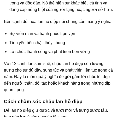
trọng và độc đáo. Nó thể hiện sự khác biệt, cá tính và
đẳng cấp riêng biệt của người tặng hoặc người sở hữu.
Bên cạnh đó, hoa lan hồ điệp nói chung còn mang ý nghĩa:
Sự viên mãn và hạnh phúc trọn vẹn
Tình yêu bền chặt, thủy chung
Lời chúc thành công và phát triển bền vững
Với 12 cành lan sum suê, chậu lan hồ điệp còn tượng
trưng cho sự đủ đầy, sung túc và phát triển liên tục trong cả
năm. Đây là món quà ý nghĩa để gửi gắm lời chúc tốt đẹp
đến người thân, đối tác hoặc khách hàng trong những dịp
quan trọng.
Cách chăm sóc chậu lan hồ điệp
Để lan hồ điệp giữ được vẻ tươi mới và trưng được lâu,
bạn nên lưu ý các nguyên tắc sau: