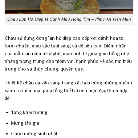
Chậu Lan Hồ Điệp 14 Cành Màu Hồng Tím – Phúc An Viên Mãn
Chậu sử dụng dòng lan hồ điệp cao cấp với cánh hoa to,
form chuẩn, màu sắc tươi sáng và độ bền cao. Điểm nhấn
của mẫu lan nằm ở sự phối màu tinh tế giữa gam hồng nhẹ
nhàng tượng trưng cho niềm vui, hạnh phúc và sắc tím biểu
trưng cho sự thủy chung, quyền quý.
Thiết kế chậu đá vân sang trọng kết hợp cùng những nhánh
xanh rũ mềm mại giúp tổng thể trở nên hiện đại, thích hợp
để:
Tặng khai trương
Mừng tân gia
Chúc mừng sinh nhật