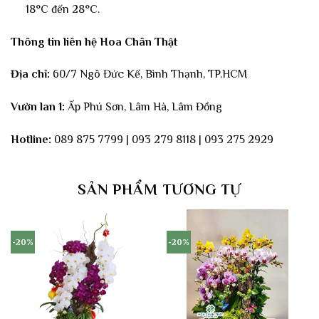
18°C đến 28°C.
Thông tin liên hệ Hoa Chân Thật
Địa chỉ:
60/7 Ngô Đức Kế, Bình Thạnh, TP.HCM
Vườn lan 1:
Ấp Phú Sơn, Lâm Hà, Lâm Đồng
Hotline:
089 875 7799 | 093 279 8118 | 093 275 2929
SẢN PHẨM TƯƠNG TỰ
-20%
-20%