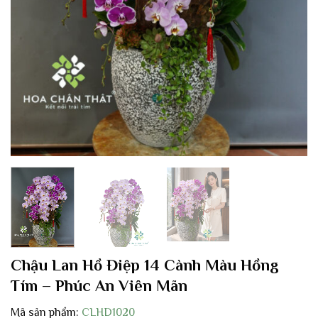
Chậu Lan Hồ Điệp 14 Cành Màu Hồng
Tím – Phúc An Viên Mãn
Mã sản phẩm:
CLHD1020