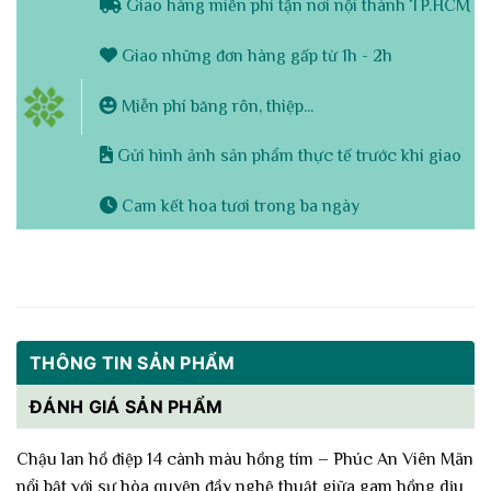
Giao hàng miễn phí tận nơi nội thành TP.HCM
Giao những đơn hàng gấp từ 1h - 2h
Miễn phí băng rôn, thiệp...
Gửi hình ảnh sản phẩm thực tế trước khi giao
Cam kết hoa tươi trong ba ngày
THÔNG TIN SẢN PHẨM
ĐÁNH GIÁ SẢN PHẨM
Chậu lan hồ điệp 14 cành màu hồng tím – Phúc An Viên Mãn
nổi bật với sự hòa quyện đầy nghệ thuật giữa gam hồng dịu