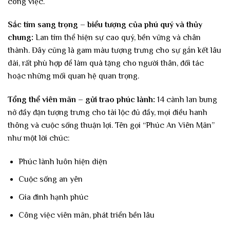
công việc.
Sắc tím sang trọng – biểu tượng của phú quý và thủy
chung:
Lan tím thể hiện sự cao quý, bền vững và chân
thành. Đây cũng là gam màu tượng trưng cho sự gắn kết lâu
dài, rất phù hợp để làm quà tặng cho người thân, đối tác
hoặc những mối quan hệ quan trọng.
Tổng thể viên mãn – gửi trao phúc lành:
14 cành lan bung
nở đầy đặn tượng trưng cho tài lộc đủ đầy, mọi điều hanh
thông và cuộc sống thuận lợi. Tên gọi “Phúc An Viên Mãn”
như một lời chúc:
Phúc lành luôn hiện diện
Cuộc sống an yên
Gia đình hạnh phúc
Công việc viên mãn, phát triển bền lâu