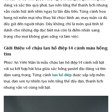
dàng và sắc tím quý phái, tạo nên tổng thể thanh lịch nhưng
vẫn cuốn hút ánh nhìn ngay từ lần đầu tiên. Từng cánh hoa
bung nở mềm mại như thay lời chúc bình an, may mắn và đủ
đầy gửi đến người nhận. Đây không chỉ là món quà tinh tế
dành cho những dịp đặc biệt mà còn là điểm nhấn sang
trọng cho mọi không gian sống và làm việc.
Giới thiệu về chậu lan hồ điệp 14 cành màu hồng
tím
Phúc An Viên Mãn là mẫu chậu lan hồ điệp 14 cành nổi bật
với sự kết hợp hài hòa giữa sắc hồng pastel dịu dàng và tím
đậm sang trọng. Từng cành
lan hồ điệp
được sắp xếp mềm
mại, đan xen tự nhiên tạo nên tổng thể đầy đặn, thanh lịch
nhưng vẫn vô cùng nổi bật.