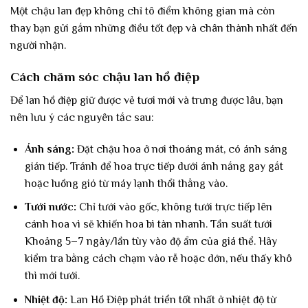
Một chậu lan đẹp không chỉ tô điểm không gian mà còn
thay bạn gửi gắm những điều tốt đẹp và chân thành nhất đến
người nhận.
Cách chăm sóc chậu lan hồ điệp
Để lan hồ điệp giữ được vẻ tươi mới và trưng được lâu, bạn
nên lưu ý các nguyên tắc sau:
Ánh sáng:
Đặt chậu hoa ở nơi thoáng mát, có ánh sáng
gián tiếp. Tránh để hoa trực tiếp dưới ánh nắng gay gắt
hoặc luồng gió từ máy lạnh thổi thẳng vào.
Tưới nước:
Chỉ tưới vào gốc, không tưới trực tiếp lên
cánh hoa vì sẽ khiến hoa bì tàn nhanh. Tần suất tưới
Khoảng 5–7 ngày/lần tùy vào độ ẩm của giá thể. Hãy
kiểm tra bằng cách chạm vào rễ hoặc dớn, nếu thấy khô
thì mới tưới.
Nhiệt độ:
Lan Hồ Điệp phát triển tốt nhất ở nhiệt độ từ