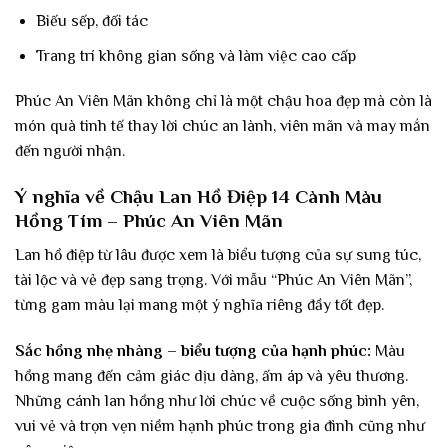
Biếu sếp, đối tác
Trang trí không gian sống và làm việc cao cấp
Phúc An Viên Mãn không chỉ là một chậu hoa đẹp mà còn là
món quà tinh tế thay lời chúc an lành, viên mãn và may mắn
đến người nhận.
Ý nghĩa về Chậu Lan Hồ Điệp 14 Cành Màu
Hồng Tím – Phúc An Viên Mãn
Lan hồ điệp từ lâu được xem là biểu tượng của sự sung túc,
tài lộc và vẻ đẹp sang trọng. Với mẫu “Phúc An Viên Mãn”,
từng gam màu lại mang một ý nghĩa riêng đầy tốt đẹp.
Sắc hồng nhẹ nhàng – biểu tượng của hạnh phúc:
Màu
hồng mang đến cảm giác dịu dàng, ấm áp và yêu thương.
Những cánh lan hồng như lời chúc về cuộc sống bình yên,
vui vẻ và trọn vẹn niềm hạnh phúc trong gia đình cũng như