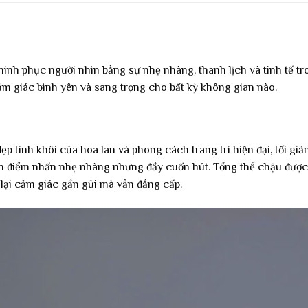
h phục người nhìn bằng sự nhẹ nhàng, thanh lịch và tinh tế tro
m giác bình yên và sang trọng cho bất kỳ không gian nào.
p tinh khôi của hoa lan và phong cách trang trí hiện đại, tối giả
n điểm nhấn nhẹ nhàng nhưng đầy cuốn hút. Tổng thể chậu được t
 lại cảm giác gần gũi mà vẫn đẳng cấp.