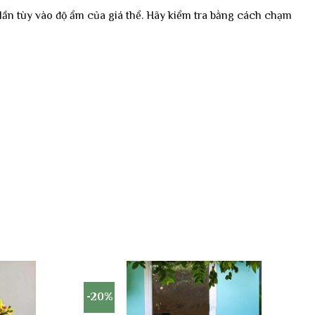
/lần tùy vào độ ẩm của giá thể. Hãy kiểm tra bằng cách chạm
-20%