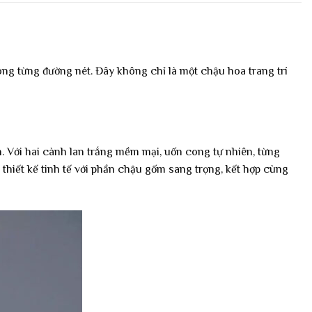
ng từng đường nét. Đây không chỉ là một chậu hoa trang trí
n. Với hai cành lan trắng mềm mại, uốn cong tự nhiên, từng
hiết kế tinh tế với phần chậu gốm sang trọng, kết hợp cùng