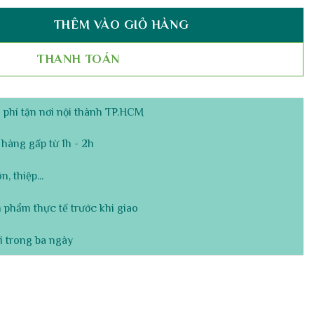
THÊM VÀO GIỎ HÀNG
 – Thuần Khiết & Trang Nhã số lượng
THANH TOÁN
phí tận nơi nội thành TP.HCM
hàng gấp từ 1h - 2h
, thiệp...
 phẩm thực tế trước khi giao
i trong ba ngày