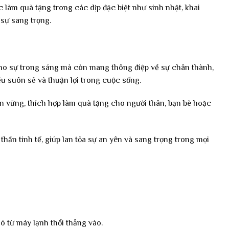
 làm quà tặng trong các dịp đặc biệt như sinh nhật, khai
 sự sang trọng.
n cho sự trong sáng mà còn mang thông điệp về sự chân thành,
u suôn sẻ và thuận lợi trong cuộc sống.
ền vững, thích hợp làm quà tặng cho người thân, bạn bè hoặc
hần tinh tế, giúp lan tỏa sự an yên và sang trọng trong mọi
ó từ máy lạnh thổi thẳng vào.