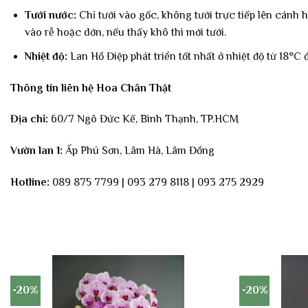
Tưới nước:
Chỉ tưới vào gốc, không tưới trực tiếp lên cánh
vào rễ hoặc dớn, nếu thấy khô thì mới tưới.
Nhiệt độ:
Lan Hồ Điệp phát triển tốt nhất ở nhiệt độ từ 18°C 
Thông tin liên hệ Hoa Chân Thật
Địa chỉ:
60/7 Ngô Đức Kế, Bình Thạnh, TP.HCM
Vườn lan 1:
Ấp Phú Sơn, Lâm Hà, Lâm Đồng
Hotline:
089 875 7799 | 093 279 8118 | 093 275 2929
-20%
-20%