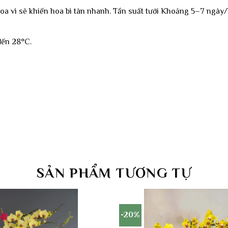
 hoa vì sẽ khiến hoa bì tàn nhanh. Tần suất tưới Khoảng 5–7 ngày
đến 28°C.
SẢN PHẨM TƯƠNG TỰ
-20%