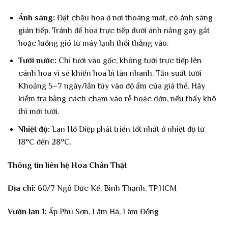
Ánh sáng:
Đặt chậu hoa ở nơi thoáng mát, có ánh sáng
gián tiếp. Tránh để hoa trực tiếp dưới ánh nắng gay gắt
hoặc luồng gió từ máy lạnh thổi thẳng vào.
Tưới nước:
Chỉ tưới vào gốc, không tưới trực tiếp lên
cánh hoa vì sẽ khiến hoa bì tàn nhanh. Tần suất tưới
Khoảng 5–7 ngày/lần tùy vào độ ẩm của giá thể. Hãy
kiểm tra bằng cách chạm vào rễ hoặc dớn, nếu thấy khô
thì mới tưới.
Nhiệt độ:
Lan Hồ Điệp phát triển tốt nhất ở nhiệt độ từ
18°C đến 28°C.
Thông tin liên hệ Hoa Chân Thật
Địa chỉ:
60/7 Ngô Đức Kế, Bình Thạnh, TP.HCM
Vườn lan 1:
Ấp Phú Sơn, Lâm Hà, Lâm Đồng