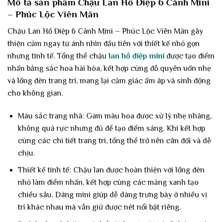
Mô tả sản phẩm Chậu Lan Hồ Điệp 6 Cành Mini
– Phúc Lộc Viên Mãn
Chậu Lan Hồ Điệp 6 Cành Mini – Phúc Lộc Viên Mãn gây
thiện cảm ngay từ ánh nhìn đầu tiên với thiết kế nhỏ gọn
nhưng tinh tế. Tổng thể chậu
lan hồ điệp mini
được tạo điểm
nhấn bằng sắc hoa hài hòa, kết hợp cùng đỗ quyên uốn nhẹ
và lồng đèn trang trí, mang lại cảm giác ấm áp và sinh động
cho không gian.
Màu sắc trang nhã: Gam màu hoa được xử lý nhẹ nhàng,
không quá rực nhưng đủ để tạo điểm sáng. Khi kết hợp
cùng các chi tiết trang trí, tổng thể trở nên cân đối và dễ
chịu.
Thiết kế tinh tế: Chậu lan được hoàn thiện với lồng đèn
nhỏ làm điểm nhấn, kết hợp cùng các mảng xanh tạo
chiều sâu. Dáng mini giúp dễ dàng trưng bày ở nhiều vị
trí khác nhau mà vẫn giữ được nét nổi bật riêng.