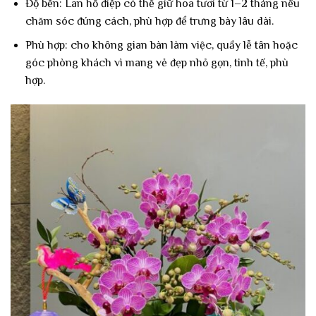
Độ bền: Lan hồ điệp có thể giữ hoa tươi từ 1–2 tháng nếu
chăm sóc đúng cách, phù hợp để trưng bày lâu dài.
Phù hợp: cho không gian bàn làm việc, quầy lễ tân hoặc
góc phòng khách vì mang vẻ đẹp nhỏ gọn, tinh tế, phù
hợp.