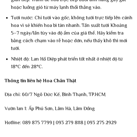
hoặc luồng gió từ máy lạnh thổi thẳng vào.
Tưới nước: Chỉ tưới vào gốc, không tưới trực tiếp lên cánh
hoa vì sẽ khiến hoa bì tàn nhanh. Tần suất tưới Khoảng
5–7 ngày/lần tùy vào độ ẩm của giá thể. Hãy kiểm tra
bằng cách chạm vào rễ hoặc dớn, nếu thấy khô thì mới
tưới.
Nhiệt độ: Lan Hồ Điệp phát triển tốt nhất ở nhiệt độ từ
18°C đến 28°C.
Thông tin liên hệ Hoa Chân Thật
Địa chỉ: 60/7 Ngô Đức Kế, Bình Thạnh, TP.HCM
Vườn lan 1: Ấp Phú Sơn, Lâm Hà, Lâm Đồng
Hotline: 089 875 7799 | 093 279 8118 | 093 275 2929