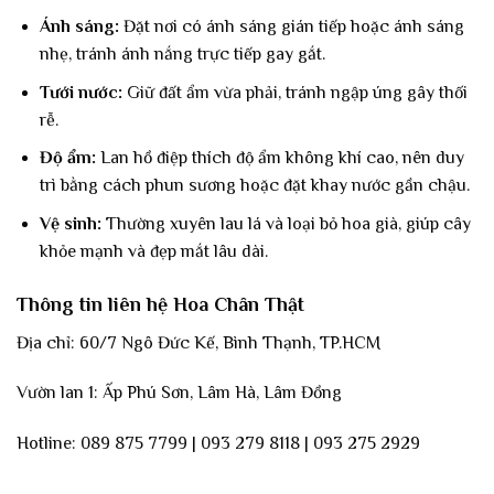
Ánh sáng:
Đặt nơi có ánh sáng gián tiếp hoặc ánh sáng
nhẹ, tránh ánh nắng trực tiếp gay gắt.
Tưới nước:
Giữ đất ẩm vừa phải, tránh ngập úng gây thối
rễ.
Độ ẩm:
Lan hồ điệp thích độ ẩm không khí cao, nên duy
trì bằng cách phun sương hoặc đặt khay nước gần chậu.
Vệ sinh:
Thường xuyên lau lá và loại bỏ hoa già, giúp cây
khỏe mạnh và đẹp mắt lâu dài.
Thông tin liên hệ Hoa Chân Thật
Địa chỉ: 60/7 Ngô Đức Kế, Bình Thạnh, TP.HCM
Vườn lan 1: Ấp Phú Sơn, Lâm Hà, Lâm Đồng
Hotline: 089 875 7799 | 093 279 8118 | 093 275 2929