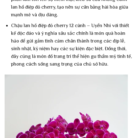
lan hồ điệp đỏ cherry, tạo nên sự cân bằng hài hòa giữa
mạnh mẽ và dịu dàng.
Chậu lan hồ điệp đỏ cherry 12 cành – Uyển Nhi với thiết
kế độc đáo và ý nghĩa sâu sắc chính là món quà hoàn
hảo để gửi gắm tình cảm chân thành trong các dịp lễ,
sinh nhật, kỷ niệm hay các sự kiện đặc biệt. Đồng thời,
đây cũng là món đồ trang trí thể hiện gu thẩm mỹ tinh tế,
phong cách sống sang trọng của chủ sở hữu.