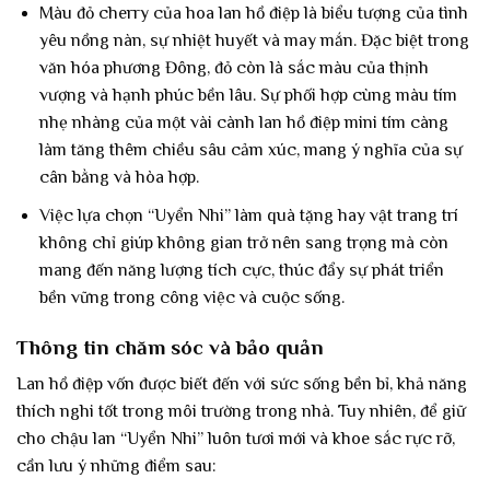
Màu đỏ cherry của hoa lan hồ điệp là biểu tượng của tình
yêu nồng nàn, sự nhiệt huyết và may mắn. Đặc biệt trong
văn hóa phương Đông, đỏ còn là sắc màu của thịnh
vượng và hạnh phúc bền lâu. Sự phối hợp cùng màu tím
nhẹ nhàng của một vài cành lan hồ điệp mini tím càng
làm tăng thêm chiều sâu cảm xúc, mang ý nghĩa của sự
cân bằng và hòa hợp.
Việc lựa chọn “Uyển Nhi” làm quà tặng hay vật trang trí
không chỉ giúp không gian trở nên sang trọng mà còn
mang đến năng lượng tích cực, thúc đẩy sự phát triển
bền vững trong công việc và cuộc sống.
Thông tin chăm sóc và bảo quản
Lan hồ điệp vốn được biết đến với sức sống bền bỉ, khả năng
thích nghi tốt trong môi trường trong nhà. Tuy nhiên, để giữ
cho chậu lan “Uyển Nhi” luôn tươi mới và khoe sắc rực rỡ,
cần lưu ý những điểm sau: