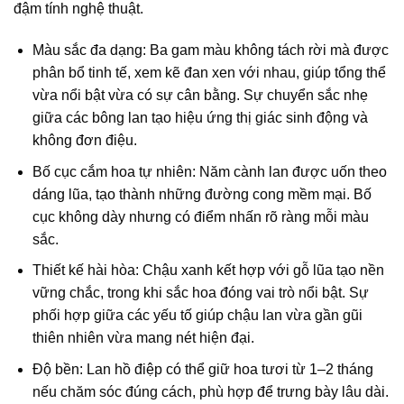
đậm tính nghệ thuật.
Màu sắc đa dạng: Ba gam màu không tách rời mà được
phân bổ tinh tế, xem kẽ đan xen với nhau, giúp tổng thể
vừa nổi bật vừa có sự cân bằng. Sự chuyển sắc nhẹ
giữa các bông lan tạo hiệu ứng thị giác sinh động và
không đơn điệu.
Bố cục cắm hoa tự nhiên: Năm cành lan được uốn theo
dáng lũa, tạo thành những đường cong mềm mại. Bố
cục không dày nhưng có điểm nhấn rõ ràng mỗi màu
sắc.
Thiết kế hài hòa: Chậu xanh kết hợp với gỗ lũa tạo nền
vững chắc, trong khi sắc hoa đóng vai trò nổi bật. Sự
phối hợp giữa các yếu tố giúp chậu lan vừa gần gũi
thiên nhiên vừa mang nét hiện đại.
Độ bền: Lan hồ điệp có thể giữ hoa tươi từ 1–2 tháng
nếu chăm sóc đúng cách, phù hợp để trưng bày lâu dài.