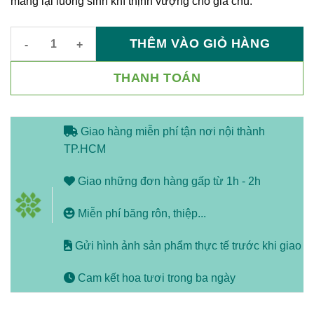
mang lại luồng sinh khí thịnh vượng cho gia chủ.
THÊM VÀO GIỎ HÀNG
Chậu Lan Hồ Điệp Ghép Lũa 5 Cành – Tam Sắc Phú Quý số lư
THANH TOÁN
Giao hàng miễn phí tận nơi nội thành
TP.HCM
Giao những đơn hàng gấp từ 1h - 2h
Miễn phí băng rôn, thiệp...
Gửi hình ảnh sản phẩm thực tế trước khi giao
Cam kết hoa tươi trong ba ngày