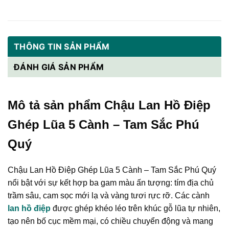
THÔNG TIN SẢN PHẨM
ĐÁNH GIÁ SẢN PHẨM
Mô tả sản phẩm Chậu Lan Hồ Điệp
Ghép Lũa 5 Cành – Tam Sắc Phú
Quý
Chậu Lan Hồ Điệp Ghép Lũa 5 Cành – Tam Sắc Phú Quý
nổi bật với sự kết hợp ba gam màu ấn tượng: tím địa chủ
trầm sâu, cam sọc mới lạ và vàng tươi rực rỡ. Các cành
lan hồ điệp
được ghép khéo léo trên khúc gỗ lũa tự nhiên,
tạo nên bố cục mềm mại, có chiều chuyển động và mang