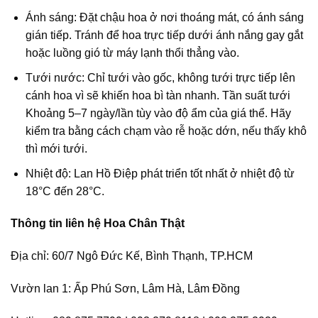
Ánh sáng: Đặt chậu hoa ở nơi thoáng mát, có ánh sáng
gián tiếp. Tránh để hoa trực tiếp dưới ánh nắng gay gắt
hoặc luồng gió từ máy lạnh thổi thẳng vào.
Tưới nước: Chỉ tưới vào gốc, không tưới trực tiếp lên
cánh hoa vì sẽ khiến hoa bì tàn nhanh. Tần suất tưới
Khoảng 5–7 ngày/lần tùy vào độ ẩm của giá thể. Hãy
kiểm tra bằng cách chạm vào rễ hoặc dớn, nếu thấy khô
thì mới tưới.
Nhiệt độ: Lan Hồ Điệp phát triển tốt nhất ở nhiệt độ từ
18°C đến 28°C.
Thông tin liên hệ Hoa Chân Thật
Địa chỉ: 60/7 Ngô Đức Kế, Bình Thạnh, TP.HCM
Vườn lan 1: Ấp Phú Sơn, Lâm Hà, Lâm Đồng