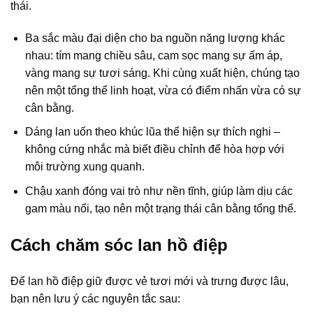
thái.
Ba sắc màu đại diện cho ba nguồn năng lượng khác
nhau: tím mang chiều sâu, cam sọc mang sự ấm áp,
vàng mang sự tươi sáng. Khi cùng xuất hiện, chúng tạo
nên một tổng thể linh hoạt, vừa có điểm nhấn vừa có sự
cân bằng.
Dáng lan uốn theo khúc lũa thể hiện sự thích nghi –
không cứng nhắc mà biết điều chỉnh để hòa hợp với
môi trường xung quanh.
Chậu xanh đóng vai trò như nền tĩnh, giúp làm dịu các
gam màu nổi, tạo nên một trạng thái cân bằng tổng thể.
Cách chăm sóc lan hồ điệp
Để lan hồ điệp giữ được vẻ tươi mới và trưng được lâu,
bạn nên lưu ý các nguyên tắc sau: