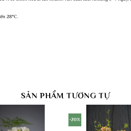
đến 28°C.
SẢN PHẨM TƯƠNG TỰ
-20%