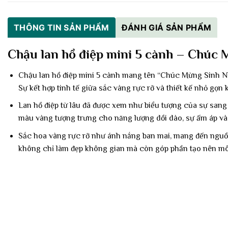
THÔNG TIN SẢN PHẨM
ĐÁNH GIÁ SẢN PHẨM
Chậu lan hồ điệp mini 5 cành – Chúc M
Chậu lan hồ điệp mini 5 cành mang tên “Chúc Mừng Sinh Nh
Sự kết hợp tinh tế giữa sắc vàng rực rỡ và thiết kế nhỏ gọ
Lan hồ điệp từ lâu đã được xem như biểu tượng của sự sang t
màu vàng tượng trưng cho năng lượng dồi dào, sự ấm áp và n
Sắc hoa vàng rực rỡ như ánh nắng ban mai, mang đến nguồn
không chỉ làm đẹp không gian mà còn góp phần tạo nên môi 