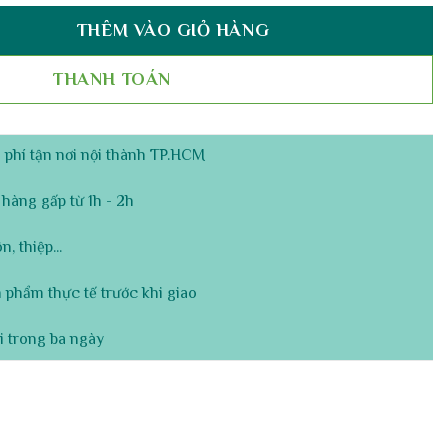
THÊM VÀO GIỎ HÀNG
 Chúc Mừng Sinh Nhật số lượng
THANH TOÁN
phí tận nơi nội thành TP.HCM
hàng gấp từ 1h - 2h
, thiệp...
 phẩm thực tế trước khi giao
i trong ba ngày