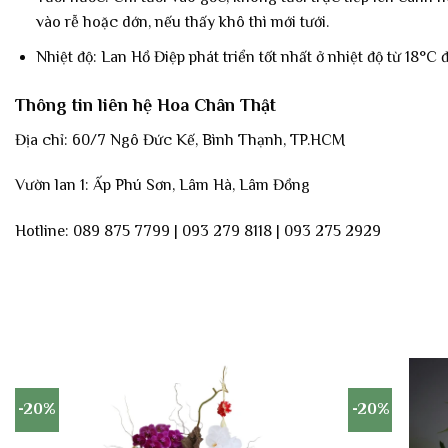
vào rễ hoặc dớn, nếu thấy khô thì mới tưới.
Nhiệt độ: Lan Hồ Điệp phát triển tốt nhất ở nhiệt độ từ 18°C 
Thông tin liên hệ Hoa Chân Thật
Địa chỉ: 60/7 Ngô Đức Kế, Bình Thạnh, TP.HCM
Vườn lan 1: Ấp Phú Sơn, Lâm Hà, Lâm Đồng
Hotline: 089 875 7799 | 093 279 8118 | 093 275 2929
-20%
-20%