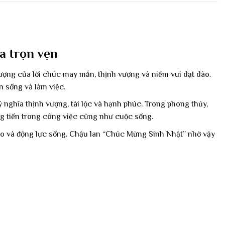
a trọn vẹn
ượng của lời chúc may mắn, thịnh vượng và niềm vui dạt dào.
n sống và làm việc.
ý nghĩa thịnh vượng, tài lộc và hạnh phúc. Trong phong thủy,
ăng tiến trong công việc cũng như cuộc sống.
ạo và động lực sống. Chậu lan “Chúc Mừng Sinh Nhật” nhờ vậy