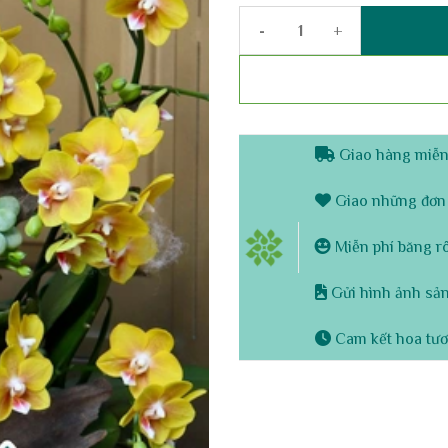
Chậu lan hồ điệp mini 5 cành -
Giao hàng miễn 
Giao những đơn 
Miễn phí băng rôn
Gửi hình ảnh sản
Cam kết hoa tươ