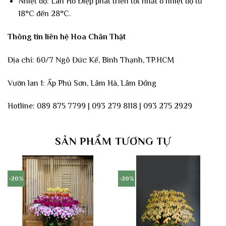
Nhiệt độ: Lan Hồ Điệp phát triển tốt nhất ở nhiệt độ từ
18°C đến 28°C.
Thông tin liên hệ Hoa Chân Thật
Địa chỉ: 60/7 Ngô Đức Kế, Bình Thạnh, TP.HCM
Vườn lan 1: Ấp Phú Sơn, Lâm Hà, Lâm Đồng
Hotline: 089 875 7799 | 093 279 8118 | 093 275 2929
SẢN PHẨM TƯƠNG TỰ
-20%
-20%