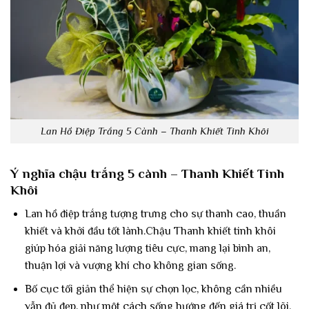
Lan Hồ Điệp Trắng 5 Cành – Thanh Khiết Tinh Khôi
Ý nghĩa chậu trắng 5 cành – Thanh Khiết Tinh
Khôi
Lan hồ điệp trắng tượng trưng cho sự thanh cao, thuần
khiết và khởi đầu tốt lành.Chậu Thanh khiết tinh khôi
giúp hóa giải năng lượng tiêu cực, mang lại bình an,
thuận lợi và vượng khí cho không gian sống.
Bố cục tối giản thể hiện sự chọn lọc, không cần nhiều
vẫn đủ đẹp, như một cách sống hướng đến giá trị cốt lõi.