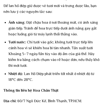
Để lan hồ điệp giữ được vẻ tươi mới và trưng được lâu, bạn
nên lưu ý các nguyên tắc sau:
Ánh sáng:
Đặt chậu hoa ở nơi thoáng mát, có ánh sáng
gián tiếp. Tránh để hoa trực tiếp dưới ánh nắng gay gắt
hoặc luồng gió từ máy lạnh thổi thẳng vào.
Tưới nước:
Chỉ tưới vào gốc, không tưới trực tiếp lên
cánh hoa vì sẽ khiến hoa bì tàn nhanh. Tần suất tưới
Khoảng 5–7 ngày/lần tùy vào độ ẩm của giá thể. Hãy
kiểm tra bằng cách chạm vào rễ hoặc dớn, nếu thấy khô
thì mới tưới.
Nhiệt độ:
Lan Hồ Điệp phát triển tốt nhất ở nhiệt độ từ
18°C đến 28°C.
Thông tin liên hệ Hoa Chân Thật
Địa chỉ:
60/7 Ngô Đức Kế, Bình Thạnh, TP.HCM