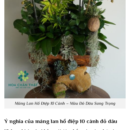
Máng Lan Hồ Điệp 10 Cành – Màu Đỏ Dâu Sang Trọng
Ý nghĩa của máng lan hồ điệp 10 cành đỏ dâu