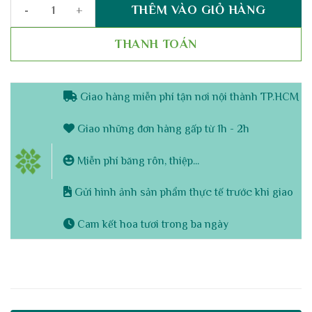
THÊM VÀO GIỎ HÀNG
Máng Lan Hồ Điệp 17 Cành Trắng Cam Vàng – Tam Sắc Phú Quý G
THANH TOÁN
Giao hàng miễn phí tận nơi nội thành TP.HCM
Giao những đơn hàng gấp từ 1h - 2h
Miễn phí băng rôn, thiệp...
Gửi hình ảnh sản phẩm thực tế trước khi giao
Cam kết hoa tươi trong ba ngày