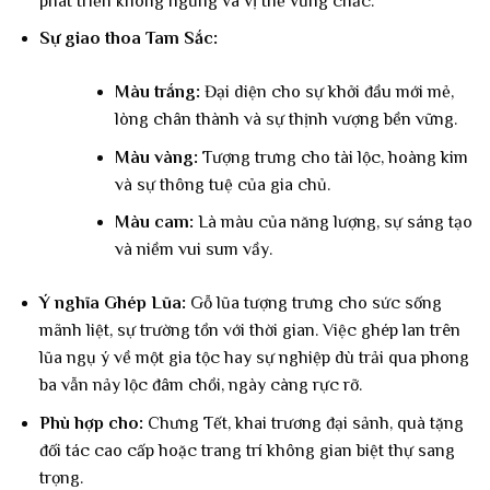
phát triển không ngừng và vị thế vững chắc.
Sự giao thoa Tam Sắc:
Màu trắng:
Đại diện cho sự khởi đầu mới mẻ,
lòng chân thành và sự thịnh vượng bền vững.
Màu vàng:
Tượng trưng cho tài lộc, hoàng kim
và sự thông tuệ của gia chủ.
Màu cam:
Là màu của năng lượng, sự sáng tạo
và niềm vui sum vầy.
Ý nghĩa Ghép Lũa:
Gỗ lũa tượng trưng cho sức sống
mãnh liệt, sự trường tồn với thời gian. Việc ghép lan trên
lũa ngụ ý về một gia tộc hay sự nghiệp dù trải qua phong
ba vẫn nảy lộc đâm chồi, ngày càng rực rỡ.
Phù hợp cho:
Chưng Tết, khai trương đại sảnh, quà tặng
đối tác cao cấp hoặc trang trí không gian biệt thự sang
trọng.