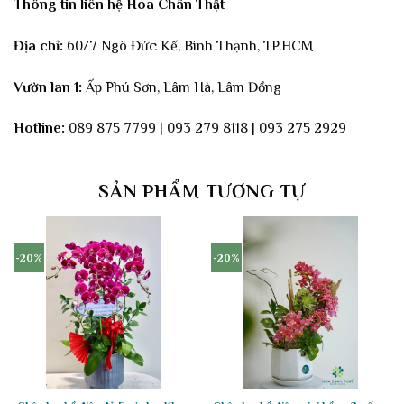
Thông tin liên hệ Hoa Chân Thật
Địa chỉ:
60/7 Ngô Đức Kế, Bình Thạnh, TP.HCM
Vườn lan 1:
Ấp Phú Sơn, Lâm Hà, Lâm Đồng
Hotline:
089 875 7799 | 093 279 8118 | 093 275 2929
SẢN PHẨM TƯƠNG TỰ
-20%
-20%