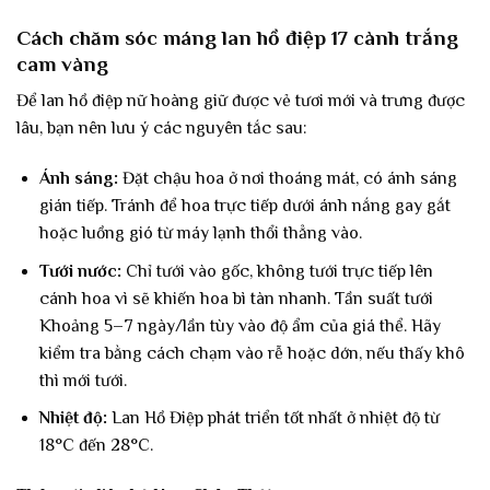
Cách chăm sóc máng lan hồ điệp 17 cành trắng
cam vàng
Để lan hồ điệp nữ hoàng giữ được vẻ tươi mới và trưng được
lâu, bạn nên lưu ý các nguyên tắc sau:
Ánh sáng:
Đặt chậu hoa ở nơi thoáng mát, có ánh sáng
gián tiếp. Tránh để hoa trực tiếp dưới ánh nắng gay gắt
hoặc luồng gió từ máy lạnh thổi thẳng vào.
Tưới nước:
Chỉ tưới vào gốc, không tưới trực tiếp lên
cánh hoa vì sẽ khiến hoa bì tàn nhanh. Tần suất tưới
Khoảng 5–7 ngày/lần tùy vào độ ẩm của giá thể. Hãy
kiểm tra bằng cách chạm vào rễ hoặc dớn, nếu thấy khô
thì mới tưới.
Nhiệt độ:
Lan Hồ Điệp phát triển tốt nhất ở nhiệt độ từ
18°C đến 28°C.