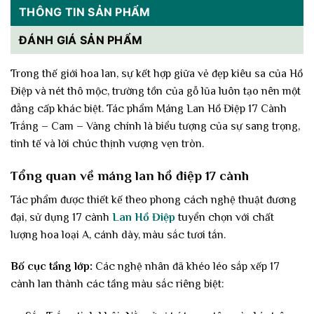
THÔNG TIN SẢN PHẨM
ĐÁNH GIÁ SẢN PHẨM
Trong thế giới hoa lan, sự kết hợp giữa vẻ đẹp kiêu sa của Hồ
Điệp và nét thô mộc, trường tồn của gỗ lũa luôn tạo nên một
đẳng cấp khác biệt. Tác phẩm Máng Lan Hồ Điệp 17 Cành
Trắng – Cam – Vàng chính là biểu tượng của sự sang trọng,
tinh tế và lời chúc thịnh vượng vẹn tròn.
Tổng quan về máng lan hồ điệp 17 cành
Tác phẩm được thiết kế theo phong cách nghệ thuật đương
đại, sử dụng 17 cành
Lan Hồ Điệp
tuyển chọn với chất
lượng hoa loại A, cánh dày, màu sắc tươi tắn.
Bố cục tầng lớp:
Các nghệ nhân đã khéo léo sắp xếp 17
cành lan thành các tầng màu sắc riêng biệt: