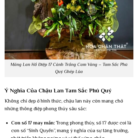
Máng Lan Hồ Điệp 17 Cành Trắng Cam Vàng – Tam Sắc Phú
Quý Ghép Lũa
Ý Nghĩa Của Chậu Lan Tam Sắc Phú Quý
Không chỉ đẹp ở hình thức, chậu lan này còn mang chở
những thông điệp phong thủy sâu sắc:
Con số 17 may mắn:
Trong phong thủy, số 17 được coi là
con số “Sinh Quyền”, mang ý nghĩa của sự tăng trưởng,