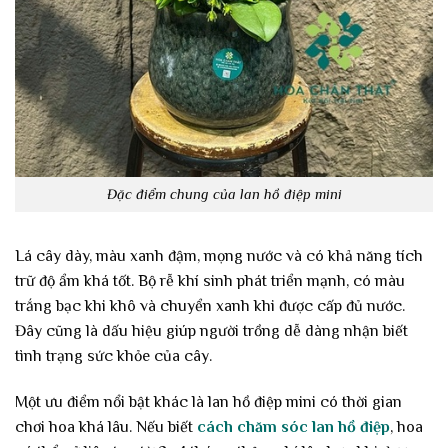
Đặc điểm chung của lan hồ điệp mini
Lá cây dày, màu xanh đậm, mọng nước và có khả năng tích
trữ độ ẩm khá tốt. Bộ rễ khí sinh phát triển mạnh, có màu
trắng bạc khi khô và chuyển xanh khi được cấp đủ nước.
Đây cũng là dấu hiệu giúp người trồng dễ dàng nhận biết
tình trạng sức khỏe của cây.
Một ưu điểm nổi bật khác là lan hồ điệp mini có thời gian
chơi hoa khá lâu. Nếu biết
cách chăm sóc lan hồ điệp
, hoa