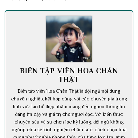
BIÊN TẬP VIÊN HOA CHÂN
THẬT
Biên tập viên Hoa Chân Thật là đội ngũ nội dung
chuyên nghiệp, kết hợp cùng với các chuyên gia trong
lĩnh vực lan hồ điệp nhằm mang đến nguồn thông tin
đáng tin cậy và giá trị cho người đọc. Với kiến thức
chuyên sâu và sự chọn lọc kỹ lưỡng, đội ngũ không
ngừng chia sẻ kinh nghiệm chăm sóc, cách chọn hoa
cũng như ý nghĩa phong thủy của từng loại lan, giúp