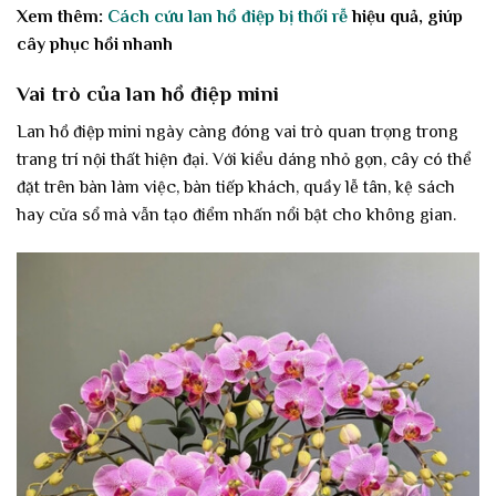
Xem thêm:
Cách cứu lan hồ điệp bị thối rễ
hiệu quả, giúp
cây phục hồi nhanh
Vai trò của lan hồ điệp mini
Lan hồ điệp mini ngày càng đóng vai trò quan trọng trong
trang trí nội thất hiện đại. Với kiểu dáng nhỏ gọn, cây có thể
đặt trên bàn làm việc, bàn tiếp khách, quầy lễ tân, kệ sách
hay cửa sổ mà vẫn tạo điểm nhấn nổi bật cho không gian.