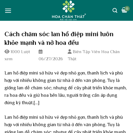
Skip
0
to
content
Cách chăm sóc lan hồ điệp mini luôn
khỏe mạnh và nở hoa đều
1000 Lượt
Biên Tập Viên Hoa Chân
xem
06/27/2026
Thật
Lan hồ điệp mini sở hữu vẻ đẹp nhỏ gọn, thanh lịch và phù
hợp với nhiều không gian từ nhà ở đến văn phòng. Tuy là
giống lan dễ chăm sóc, nhưng để cây phát triển khỏe mạnh,
ra hoa đều và giữ hoa bền lâu, người trồng cần áp dụng
đúng kỹ thuật.[...]
Lan hồ điệp mini sở hữu vẻ đẹp nhỏ gọn, thanh lịch và phù
hợp với nhiều không gian từ nhà ở đến văn phòng. Tuy là
giống lan dễ chăm sóc, nhưng để cây phát triển khỏe mạnh,