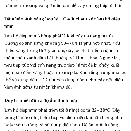
tự nhiên khoảng vài giờ mỗi tuần để cây quang hợp tốt hơn.
Đảm bảo ánh sáng hợp lý – Cách chăm sóc lan hồ điệp
mini
Lan hồ điệp mini không phải là loài cây ưa nắng mạnh.
Cường độ ánh sáng khoảng 50–70% là phù hợp nhất. Nếu
thiếu sáng trong thời gian dài, cây sẽ phát triển chậm, lá
mềm, màu xanh đậm bất thường và khó ra hoa. Ngược lại,
nếu tiếp xúc với ánh nắng trực tiếp, lá rất dễ bị cháy, xuất
hiện các đốm vàng hoặc khô mép lá. Khi trồng trong nhà, có
thể sử dụng đèn LED chuyên dụng dành cho cây nếu điều
kiện ánh sáng tự nhiên không đủ.
Duy trì nhiệt độ và độ ẩm thích hợp
Lan hồ điệp mini phát triển tốt ở nhiệt độ từ 22–28°C. Đây
cũng là mức nhiệt phù hợp với điều kiện khí hậu trong nhà
hoặc văn phòng có sử dụng điều hòa. Độ ẩm môi trường