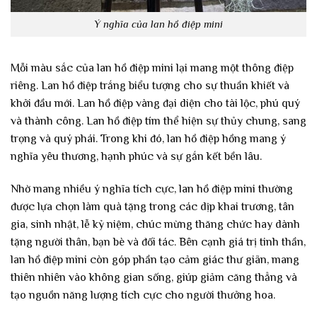
Ý nghĩa của lan hồ điệp mini
Mỗi màu sắc của lan hồ điệp mini lại mang một thông điệp
riêng. Lan hồ điệp trắng biểu tượng cho sự thuần khiết và
khởi đầu mới. Lan hồ điệp vàng đại diện cho tài lộc, phú quý
và thành công. Lan hồ điệp tím thể hiện sự thủy chung, sang
trọng và quý phái. Trong khi đó, lan hồ điệp hồng mang ý
nghĩa yêu thương, hạnh phúc và sự gắn kết bền lâu.
Nhờ mang nhiều ý nghĩa tích cực, lan hồ điệp mini thường
được lựa chọn làm quà tặng trong các dịp khai trương, tân
gia, sinh nhật, lễ kỷ niệm, chúc mừng thăng chức hay dành
tặng người thân, bạn bè và đối tác. Bên cạnh giá trị tinh thần,
lan hồ điệp mini còn góp phần tạo cảm giác thư giãn, mang
thiên nhiên vào không gian sống, giúp giảm căng thẳng và
tạo nguồn năng lượng tích cực cho người thưởng hoa.