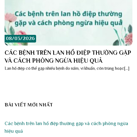
08/03/2026
CÁC BỆNH TRÊN LAN HỒ ĐIỆP THƯỜNG GẶP
VÀ CÁCH PHÒNG NGỪA HIỆU QUẢ
Lan hồ điệp có thể gặp nhiều bệnh do nấm, vi khuẩn, côn trùng hoặc[...]
BÀI VIẾT MỚI NHẤT
Các bệnh trên lan hồ điệp thường gặp và cách phòng ngừa
hiệu quả