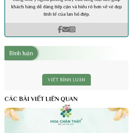
khách hàng dễ dàng tiếp cận và hiểu rõ hơn về vẻ đẹp
tinh tế của lan hồ điệp.
Bình luận
VIẾT BÌNH LUẬN
CÁC BÀI VIẾT LIÊN QUAN