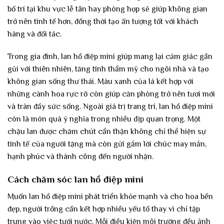
bố trí tại khu vực lễ tân hay phòng họp sẽ giúp không gian
trở nên tinh tế hơn, đồng thời tạo ấn tượng tốt với khách
hàng và đối tác.
Trong gia đình, lan hồ điệp mini giúp mang lại cảm giác gần
gũi với thiên nhiên, tăng tính thẩm mỹ cho ngôi nhà và tạo
không gian sống thư thái. Màu xanh của lá kết hợp với
những cành hoa rực rỡ còn giúp căn phòng trở nên tươi mới
và tràn đầy sức sống. Ngoài giá trị trang trí, lan hồ điệp mini
còn là món quà ý nghĩa trong nhiều dịp quan trọng. Một
chậu lan được chăm chút cẩn thận không chỉ thể hiện sự
tinh tế của người tặng mà còn gửi gắm lời chúc may mắn,
hạnh phúc và thành công đến người nhận.
Cách chăm sóc lan hồ điệp mini
Muốn lan hồ điệp mini phát triển khỏe mạnh và cho hoa bền
đẹp, người trồng cần kết hợp nhiều yếu tố thay vì chỉ tập
trung vào việc tưới nước. Mỗi điều kiện môi trường đều ảnh