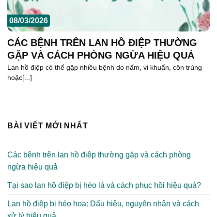
08/03/2026
CÁC BỆNH TRÊN LAN HỒ ĐIỆP THƯỜNG
GẶP VÀ CÁCH PHÒNG NGỪA HIỆU QUẢ
Lan hồ điệp có thể gặp nhiều bệnh do nấm, vi khuẩn, côn trùng
hoặc[...]
BÀI VIẾT MỚI NHẤT
Các bệnh trên lan hồ điệp thường gặp và cách phòng
ngừa hiệu quả
Tại sao lan hồ điệp bị héo lá và cách phục hồi hiệu quả?
Lan hồ điệp bị héo hoa: Dấu hiệu, nguyên nhân và cách
xử lý hiệu quả