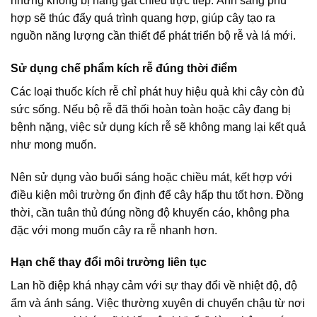
nhưng không bị nắng gắt chiếu trực tiếp. Ánh sáng phù
hợp sẽ thúc đẩy quá trình quang hợp, giúp cây tạo ra
nguồn năng lượng cần thiết để phát triển bộ rễ và lá mới.
Sử dụng chế phẩm kích rễ đúng thời điểm
Các loại thuốc kích rễ chỉ phát huy hiệu quả khi cây còn đủ
sức sống. Nếu bộ rễ đã thối hoàn toàn hoặc cây đang bị
bệnh nặng, việc sử dụng kích rễ sẽ không mang lại kết quả
như mong muốn.
Nên sử dụng vào buổi sáng hoặc chiều mát, kết hợp với
điều kiện môi trường ổn định để cây hấp thu tốt hơn. Đồng
thời, cần tuân thủ đúng nồng độ khuyến cáo, không pha
đặc với mong muốn cây ra rễ nhanh hơn.
Hạn chế thay đổi môi trường liên tục
Lan hồ điệp khá nhạy cảm với sự thay đổi về nhiệt độ, độ
ẩm và ánh sáng. Việc thường xuyên di chuyển chậu từ nơi