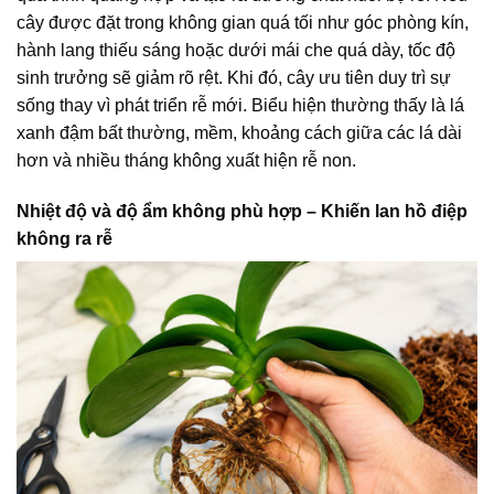
cây được đặt trong không gian quá tối như góc phòng kín,
hành lang thiếu sáng hoặc dưới mái che quá dày, tốc độ
sinh trưởng sẽ giảm rõ rệt. Khi đó, cây ưu tiên duy trì sự
sống thay vì phát triển rễ mới. Biểu hiện thường thấy là lá
xanh đậm bất thường, mềm, khoảng cách giữa các lá dài
hơn và nhiều tháng không xuất hiện rễ non.
Nhiệt độ và độ ẩm không phù hợp – Khiến lan hồ điệp
không ra rễ