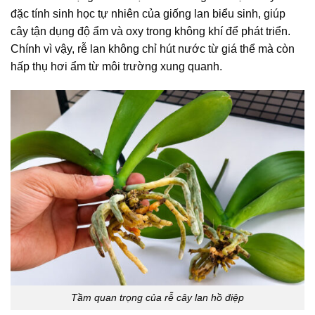
đặc tính sinh học tự nhiên của giống lan biểu sinh, giúp
cây tận dụng độ ẩm và oxy trong không khí để phát triển.
Chính vì vậy, rễ lan không chỉ hút nước từ giá thể mà còn
hấp thụ hơi ẩm từ môi trường xung quanh.
Tầm quan trọng của rễ cây lan hồ điệp