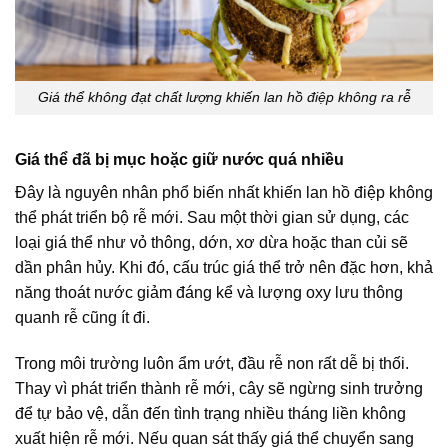
Giá thể không đạt chất lượng khiến lan hồ điệp không ra rễ
Giá thể đã bị mục hoặc giữ nước quá nhiều
Đây là nguyên nhân phổ biến nhất khiến lan hồ điệp không
thể phát triển bộ rễ mới. Sau một thời gian sử dụng, các
loại giá thể như vỏ thông, dớn, xơ dừa hoặc than củi sẽ
dần phân hủy. Khi đó, cấu trúc giá thể trở nên đặc hơn, khả
năng thoát nước giảm đáng kể và lượng oxy lưu thông
quanh rễ cũng ít đi.
Trong môi trường luôn ẩm ướt, đầu rễ non rất dễ bị thối.
Thay vì phát triển thành rễ mới, cây sẽ ngừng sinh trưởng
để tự bảo vệ, dẫn đến tình trạng nhiều tháng liền không
xuất hiện rễ mới. Nếu quan sát thấy giá thể chuyển sang