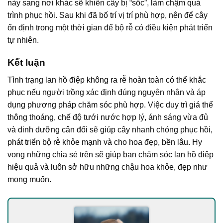
này sang nơi khác sẽ khiến cây bị “sốc”, làm chậm quá
trình phục hồi. Sau khi đã bố trí vị trí phù hợp, nên để cây
ổn định trong một thời gian để bộ rễ có điều kiện phát triển
tự nhiên.
Kết luận
Tình trạng lan hồ điệp không ra rễ hoàn toàn có thể khắc
phục nếu người trồng xác định đúng nguyên nhân và áp
dụng phương pháp chăm sóc phù hợp. Việc duy trì giá thể
thông thoáng, chế độ tưới nước hợp lý, ánh sáng vừa đủ
và dinh dưỡng cân đối sẽ giúp cây nhanh chóng phục hồi,
phát triển bộ rễ khỏe mạnh và cho hoa đẹp, bền lâu. Hy
vọng những chia sẻ trên sẽ giúp bạn chăm sóc lan hồ điệp
hiệu quả và luôn sở hữu những chậu hoa khỏe, đẹp như
mong muốn.