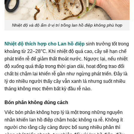
Nhiệt độ và độ ẩm ở vị trí trồng lan hồ điệp không phù hợp
Nhiệt độ thích hợp cho Lan hồ điệp
sinh trưởng tốt trong
khoảng từ 22–28°C. Khi nhiệt độ quá cao, cây sẽ hạn chế
phát triển rễ để giảm thất thoát nước. Ngược lại, nếu nhiệt
độ xuống quá thấp trong thời gian dài, hoạt động trao đổi
chất bị chậm lại khiến rễ gần như ngừng phát triển. Đây là
lý do nhiều người thấy cây vẫn xanh lá nhưng suốt nhiều
tháng không mọc thêm bất kỳ đầu rễ nào.
Bón phân không đúng cách
Việc bón phân không hợp lý là một trong những nguyên
nhân khiến lan hồ điệp chậm hoặc không ra rễ. Không ít
người cho rằng cây càng được bổ sung nhiều phân thì