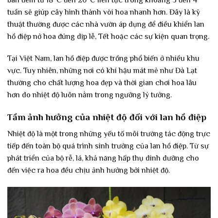
tuần sẽ giúp cây hình thành vòi hoa nhanh hơn. Đây là kỹ
thuật thường được các nhà vườn áp dụng để điều khiển lan
hồ điệp nở hoa đúng dịp lễ, Tết hoặc các sự kiện quan trọng.
Tại Việt Nam, lan hồ điệp được trồng phổ biến ở nhiều khu
vực. Tuy nhiên, những nơi có khí hậu mát mẻ như Đà Lạt
thường cho chất lượng hoa đẹp và thời gian chơi hoa lâu
hơn do nhiệt độ luôn nằm trong ngưỡng lý tưởng.
Tầm ảnh hưởng của nhiệt độ đối với lan hồ điệp
Nhiệt độ là một trong những yếu tố môi trường tác động trực
tiếp đến toàn bộ quá trình sinh trưởng của lan hồ điệp. Từ sự
phát triển của bộ rễ, lá, khả năng hấp thụ dinh dưỡng cho
đến việc ra hoa đều chịu ảnh hưởng bởi nhiệt độ.