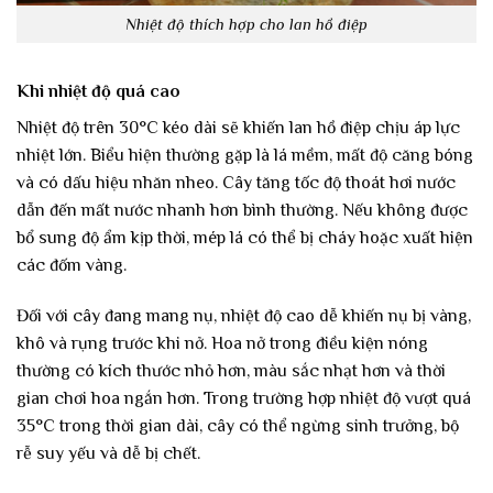
Nhiệt độ thích hợp cho lan hồ điệp
Khi nhiệt độ quá cao
Nhiệt độ trên 30°C kéo dài sẽ khiến lan hồ điệp chịu áp lực
nhiệt lớn. Biểu hiện thường gặp là lá mềm, mất độ căng bóng
và có dấu hiệu nhăn nheo. Cây tăng tốc độ thoát hơi nước
dẫn đến mất nước nhanh hơn bình thường. Nếu không được
bổ sung độ ẩm kịp thời, mép lá có thể bị cháy hoặc xuất hiện
các đốm vàng.
Đối với cây đang mang nụ, nhiệt độ cao dễ khiến nụ bị vàng,
khô và rụng trước khi nở. Hoa nở trong điều kiện nóng
thường có kích thước nhỏ hơn, màu sắc nhạt hơn và thời
gian chơi hoa ngắn hơn. Trong trường hợp nhiệt độ vượt quá
35°C trong thời gian dài, cây có thể ngừng sinh trưởng, bộ
rễ suy yếu và dễ bị chết.