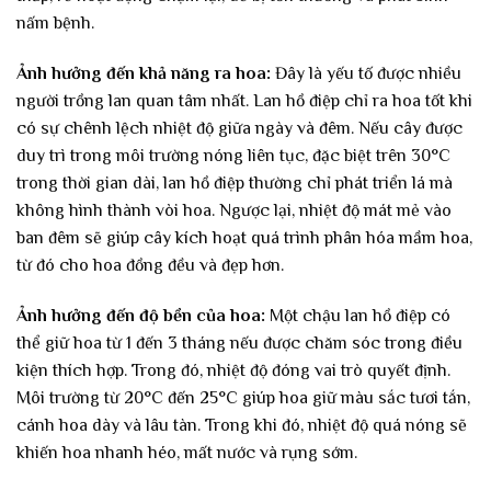
nấm bệnh.
Ảnh hưởng đến khả năng ra hoa:
Đây là yếu tố được nhiều
người trồng lan quan tâm nhất. Lan hồ điệp chỉ ra hoa tốt khi
có sự chênh lệch nhiệt độ giữa ngày và đêm. Nếu cây được
duy trì trong môi trường nóng liên tục, đặc biệt trên 30°C
trong thời gian dài, lan hồ điệp thường chỉ phát triển lá mà
không hình thành vòi hoa. Ngược lại, nhiệt độ mát mẻ vào
ban đêm sẽ giúp cây kích hoạt quá trình phân hóa mầm hoa,
từ đó cho hoa đồng đều và đẹp hơn.
Ảnh hưởng đến độ bền của hoa:
Một chậu lan hồ điệp có
thể giữ hoa từ 1 đến 3 tháng nếu được chăm sóc trong điều
kiện thích hợp. Trong đó, nhiệt độ đóng vai trò quyết định.
Môi trường từ 20°C đến 25°C giúp hoa giữ màu sắc tươi tắn,
cánh hoa dày và lâu tàn. Trong khi đó, nhiệt độ quá nóng sẽ
khiến hoa nhanh héo, mất nước và rụng sớm.