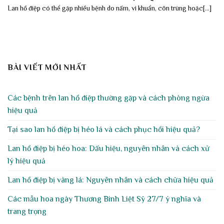
Lan hồ điệp có thể gặp nhiều bệnh do nấm, vi khuẩn, côn trùng hoặc[...]
BÀI VIẾT MỚI NHẤT
Các bệnh trên lan hồ điệp thường gặp và cách phòng ngừa
hiệu quả
Tại sao lan hồ điệp bị héo lá và cách phục hồi hiệu quả?
Lan hồ điệp bị héo hoa: Dấu hiệu, nguyên nhân và cách xử
lý hiệu quả
Lan hồ điệp bị vàng lá: Nguyên nhân và cách chữa hiệu quả
Các mẫu hoa ngày Thương Binh Liệt Sỹ 27/7 ý nghĩa và
trang trọng