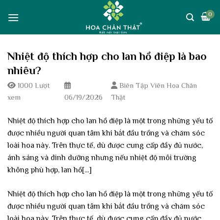
Skip
0
to
content
Nhiệt độ thích hợp cho lan hồ điệp là bao
nhiêu?
1000 Lượt
Biên Tập Viên Hoa Chân
xem
06/19/2026
Thật
Nhiệt độ thích hợp cho lan hồ điệp là một trong những yếu tố
được nhiều người quan tâm khi bắt đầu trồng và chăm sóc
loài hoa này. Trên thực tế, dù được cung cấp đầy đủ nước,
ánh sáng và dinh dưỡng nhưng nếu nhiệt độ môi trường
không phù hợp, lan hồ[...]
Nhiệt độ thích hợp cho lan hồ điệp là một trong những yếu tố
được nhiều người quan tâm khi bắt đầu trồng và chăm sóc
loài hoa này. Trên thực tế, dù được cung cấp đầy đủ nước,