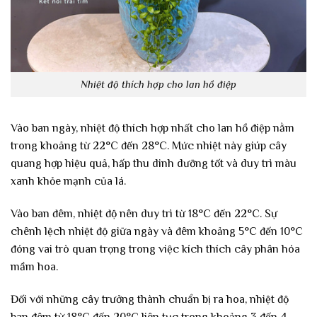
Nhiệt độ thích hợp cho lan hồ điệp
Vào ban ngày, nhiệt độ thích hợp nhất cho lan hồ điệp nằm
trong khoảng từ 22°C đến 28°C. Mức nhiệt này giúp cây
quang hợp hiệu quả, hấp thu dinh dưỡng tốt và duy trì màu
xanh khỏe mạnh của lá.
Vào ban đêm, nhiệt độ nên duy trì từ 18°C đến 22°C. Sự
chênh lệch nhiệt độ giữa ngày và đêm khoảng 5°C đến 10°C
đóng vai trò quan trọng trong việc kích thích cây phân hóa
mầm hoa.
Đối với những cây trưởng thành chuẩn bị ra hoa, nhiệt độ
ban đêm từ 18°C đến 20°C liên tục trong khoảng 3 đến 4