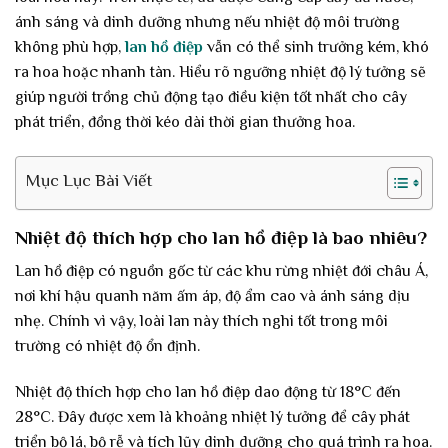
ánh sáng và dinh dưỡng nhưng nếu nhiệt độ môi trường
không phù hợp,
lan hồ điệp
vẫn có thể sinh trưởng kém, khó
ra hoa hoặc nhanh tàn. Hiểu rõ ngưỡng nhiệt độ lý tưởng sẽ
giúp người trồng chủ động tạo điều kiện tốt nhất cho cây
phát triển, đồng thời kéo dài thời gian thưởng hoa.
Mục Lục Bài Viết
Nhiệt độ thích hợp cho lan hồ điệp là bao nhiêu?
Lan hồ điệp có nguồn gốc từ các khu rừng nhiệt đới châu Á,
nơi khí hậu quanh năm ấm áp, độ ẩm cao và ánh sáng dịu
nhẹ. Chính vì vậy, loài lan này thích nghi tốt trong môi
trường có nhiệt độ ổn định.
Nhiệt độ thích hợp cho lan hồ điệp dao động từ 18°C đến
28°C. Đây được xem là khoảng nhiệt lý tưởng để cây phát
triển bộ lá, bộ rễ và tích lũy dinh dưỡng cho quá trình ra hoa.