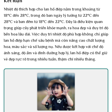
Kết luận
Nhiệt độ thích hợp cho lan hồ điệp nằm trong khoảng từ
18°C đến 28°C, trong đó ban ngày lý tưởng từ 22°C đến
28°C và ban đêm từ 18°C đến 22°C. Đây là điều kiện quan
trọng giúp cây phát triển khỏe mạnh, ra hoa đẹp và duy trì độ
bền hoa lâu dài. Việc duy trì nhiệt độ phù hợp không chỉ giúp
lan hồ điệp hạn chế sâu bệnh mà còn nâng cao chất lượng
hoa, màu sắc và số lượng nụ. Nếu được kết hợp với chế độ
ánh sáng, độ ẩm và dinh dưỡng hợp lý, lan hồ điệp có thể giữ
vẻ đẹp rực rỡ trong nhiều tuần, thậm chí nhiều tháng.