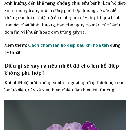
Ảnh hưởng đến khả năng chống chịu sâu bệnh:
Lan hồ điệp
sinh trưởng trong môi trường phù hợp thường có sức đề
kháng cao hơn. Nhiệt độ ổn định giúp cây duy trì quá trình
trao đổi chất bình thường, hạn chế nguy cơ mắc các bệnh
do nấm, vi khuẩn hoặc côn trùng gây ra.
Xem thêm:
Cách chăm lan hồ điệp sau khi hoa tàn
đúng
kỹ thuật
Điều gì sẽ xảy ra nếu nhiệt độ cho lan hồ điệp
không phù hợp?
Khi nhiệt độ môi trường vượt ra ngoài ngưỡng thích hợp cho
lan hồ điệp, cây sẽ xuất hiện nhiều dấu hiệu bất thường.