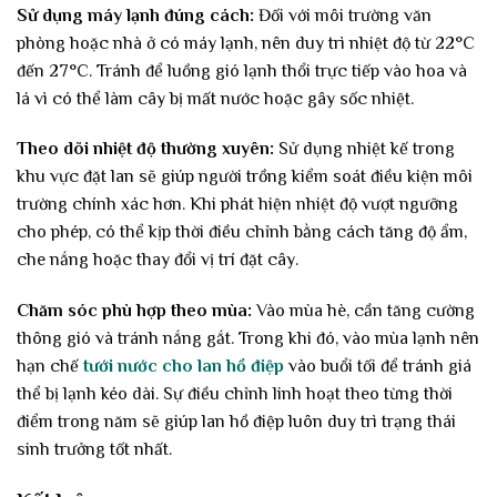
Sử dụng máy lạnh đúng cách:
Đối với môi trường văn
phòng hoặc nhà ở có máy lạnh, nên duy trì nhiệt độ từ 22°C
đến 27°C. Tránh để luồng gió lạnh thổi trực tiếp vào hoa và
lá vì có thể làm cây bị mất nước hoặc gây sốc nhiệt.
Theo dõi nhiệt độ thường xuyên:
Sử dụng nhiệt kế trong
khu vực đặt lan sẽ giúp người trồng kiểm soát điều kiện môi
trường chính xác hơn. Khi phát hiện nhiệt độ vượt ngưỡng
cho phép, có thể kịp thời điều chỉnh bằng cách tăng độ ẩm,
che nắng hoặc thay đổi vị trí đặt cây.
Chăm sóc phù hợp theo mùa:
Vào mùa hè, cần tăng cường
thông gió và tránh nắng gắt. Trong khi đó, vào mùa lạnh nên
hạn chế
tưới nước cho lan hồ điệp
vào buổi tối để tránh giá
thể bị lạnh kéo dài. Sự điều chỉnh linh hoạt theo từng thời
điểm trong năm sẽ giúp lan hồ điệp luôn duy trì trạng thái
sinh trưởng tốt nhất.