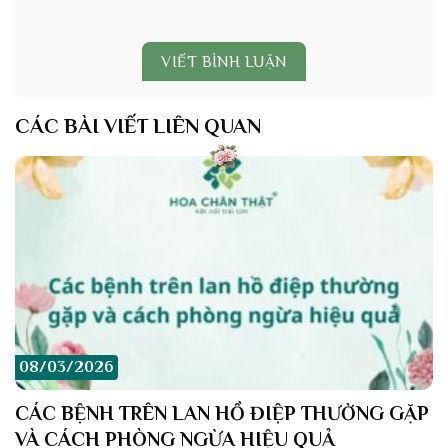
VIẾT BÌNH LUẬN
CÁC BÀI VIẾT LIÊN QUAN
08/03/2026
CÁC BỆNH TRÊN LAN HỒ ĐIỆP THƯỜNG GẶP
VÀ CÁCH PHÒNG NGỪA HIỆU QUẢ