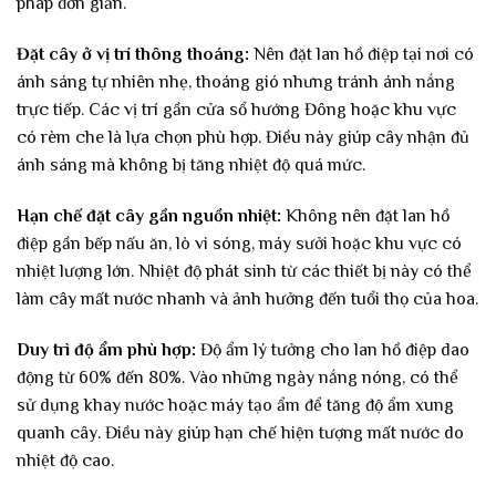
pháp đơn giản.
Đặt cây ở vị trí thông thoáng:
Nên đặt lan hồ điệp tại nơi có
ánh sáng tự nhiên nhẹ, thoáng gió nhưng tránh ánh nắng
trực tiếp. Các vị trí gần cửa sổ hướng Đông hoặc khu vực
có rèm che là lựa chọn phù hợp. Điều này giúp cây nhận đủ
ánh sáng mà không bị tăng nhiệt độ quá mức.
Hạn chế đặt cây gần nguồn nhiệt:
Không nên đặt lan hồ
điệp gần bếp nấu ăn, lò vi sóng, máy sưởi hoặc khu vực có
nhiệt lượng lớn. Nhiệt độ phát sinh từ các thiết bị này có thể
làm cây mất nước nhanh và ảnh hưởng đến tuổi thọ của hoa.
Duy trì độ ẩm phù hợp:
Độ ẩm lý tưởng cho lan hồ điệp dao
động từ 60% đến 80%. Vào những ngày nắng nóng, có thể
sử dụng khay nước hoặc máy tạo ẩm để tăng độ ẩm xung
quanh cây. Điều này giúp hạn chế hiện tượng mất nước do
nhiệt độ cao.