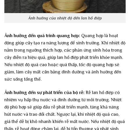
Ảnh hưởng của nhiệt độ đến lan hồ điệp
Ảnh hưởng đến quá trình quang hợp:
Quang hợp là hoạt
động giúp cây tạo ra năng lượng để sinh trưởng. Khi nhiệt độ
nằm trong ngưỡng thích hợp, các phản ứng sinh hóa trong
cây diễn ra hiệu quả, giúp lan hồ điệp phát triển khỏe mạnh.
Nếu nhiệt độ quá cao hoặc quá thấp, tốc độ quang hợp sẽ
giảm, làm cây mất cân bằng dinh dưỡng và ảnh hưởng đến
sức sống tổng thể.
Ảnh hưởng đến sự phát triển của bộ rễ:
Rễ lan hồ điệp có
nhiệm vụ hấp thụ nước và dinh dưỡng từ môi trường. Nhiệt
độ phù hợp sẽ giúp đầu rễ phát triển mạnh, tăng khả năng
hút nước và trao đổi chất. Ngược lại, khi nhiệt độ quá cao,
giá thể dễ bị khô nhanh khiến rễ mất nước. Nếu nhiệt độ quá
thấp, rễ hoạt động chậm lại, dễ bị tổn thương và phát sinh