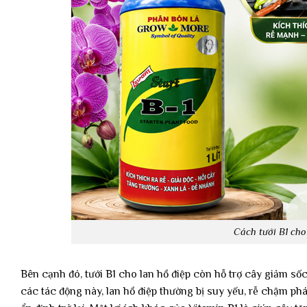
Cách tưới B1 cho 
Bên cạnh đó, tưới B1 cho lan hồ điệp còn hỗ trợ cây giảm sốc
các tác động này, lan hồ điệp thường bị suy yếu, rễ chậm phá