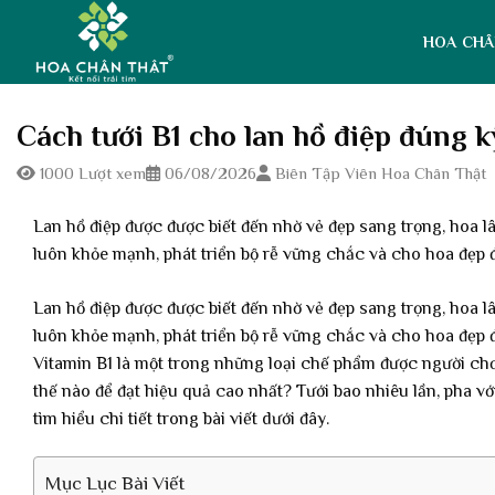
Skip
to
HOA CHÂ
content
Cách tưới B1 cho lan hồ điệp đúng kỹ
1000 Lượt xem
06/08/2026
Biên Tập Viên Hoa Chân Thật
Lan hồ điệp được được biết đến nhờ vẻ đẹp sang trọng, hoa lâ
luôn khỏe mạnh, phát triển bộ rễ vững chắc và cho hoa đẹp đ
Lan hồ điệp được được biết đến nhờ vẻ đẹp sang trọng, hoa lâ
luôn khỏe mạnh, phát triển bộ rễ vững chắc và cho hoa đẹp đ
Vitamin B1 là một trong những loại chế phẩm được người chơi
thế nào để đạt hiệu quả cao nhất? Tưới bao nhiêu lần, pha v
tìm hiểu chi tiết trong bài viết dưới đây.
Mục Lục Bài Viết