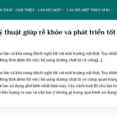
N THẬT
GIỚI THIỆU
LAN HỒ ĐIỆP
LAN HỒ ĐIỆP THEO MÀU
 thuật giúp rễ khỏe và phát triển tốt
u tàn và khả năng thích nghi tốt với môi trường nội thất. Tuy nhiê
úng thời điểm thì việc bổ sung dưỡng chất là vô cùng[...]
u tàn và khả năng thích nghi tốt với môi trường nội thất. Tuy nhiê
úng thời điểm thì việc bổ sung dưỡng chất là vô cùng quan trọng
 lan sử dụng phổ biến nhất hiện nay. Vậy cách tưới B1 cho lan h
ới liều lượng ra sao và cần lưu ý những gì trong quá trình sử dụ