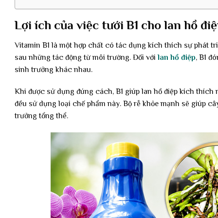
Lợi ích của việc tưới B1 cho lan hồ đi
Vitamin B1 là một hợp chất có tác dụng kích thích sự phát t
sau những tác động từ môi trường. Đối với
lan hồ điệp
, B1 đ
sinh trưởng khác nhau.
Khi được sử dụng đúng cách, B1 giúp lan hồ điệp kích thích r
đều sử dụng loại chế phẩm này. Bộ rễ khỏe mạnh sẽ giúp cây
trưởng tổng thể.