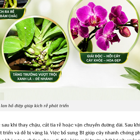
lan hồ điệp giúp kích rễ phát triển
 sau khi thay chậu, cắt tỉa rễ hoặc vận chuyển đường dài. Sau khi
t triển và dễ bị vàng lá. Việc bổ sung B1 giúp cây nhanh chóng p