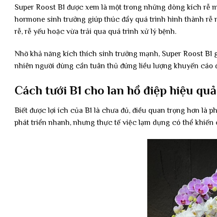
Super Roost B1 được xem là một trong những dòng kích rễ m
hormone sinh trưởng giúp thúc đẩy quá trình hình thành rễ 
rễ, rễ yếu hoặc vừa trải qua quá trình xử lý bệnh.
Nhờ khả năng kích thích sinh trưởng mạnh, Super Roost B1 gi
nhiên người dùng cần tuân thủ đúng liều lượng khuyến cáo 
Cách tưới B1 cho lan hồ điệp hiệu quả
Biết được lợi ích của B1 là chưa đủ, điều quan trọng hơn là
phát triển nhanh, nhưng thực tế việc lạm dụng có thể khiến