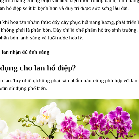
tăng khả năng chống chịu với điều kiện môi trường bất lợi như nắn
an hồ điệp sẽ ít bị bệnh hơn và duy trì được sức sống lâu dài.
 khi hoa tàn nhằm thúc đẩy cây phục hồi năng lượng, phát triển 
 không phải là phân bón. Đây chỉ là chế phẩm hỗ trợ sinh trưởng
phân bón, ánh sáng và tưới nước hợp lý.
 lan nhận đủ ánh sáng
 dụng cho lan hồ điệp?
ho lan. Tuy nhiên, không phải sản phẩm nào cũng phù hợp với lan 
ườn sử dụng phổ biến.