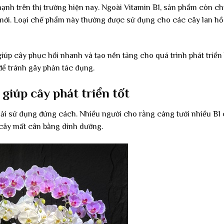
ạnh trên thị trường hiện nay. Ngoài Vitamin B1, sản phẩm còn c
mới. Loại chế phẩm này thường được sử dụng cho các cây lan hồ 
úp cây phục hồi nhanh và tạo nền tảng cho quá trình phát triển 
để tránh gây phản tác dụng.
 giúp cây phát triển tốt
 phải sử dụng đúng cách. Nhiều người cho rằng càng tưới nhiều B1
 cây mất cân bằng dinh dưỡng.