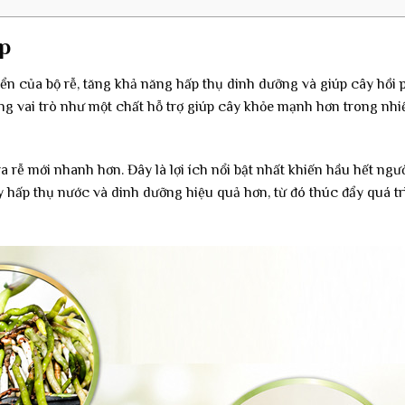
ệp
riển của bộ rễ, tăng khả năng hấp thụ dinh dưỡng và giúp cây hồi
óng vai trò như một chất hỗ trợ giúp cây khỏe mạnh hơn trong nhi
a rễ mới nhanh hơn. Đây là lợi ích nổi bật nhất khiến hầu hết ngườ
 hấp thụ nước và dinh dưỡng hiệu quả hơn, từ đó thúc đẩy quá tr