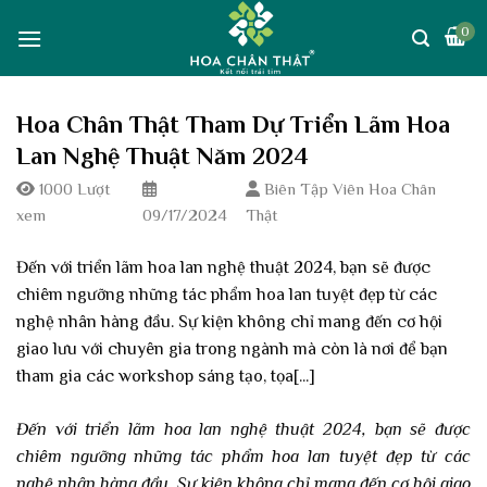
Skip
0
to
content
Hoa Chân Thật Tham Dự Triển Lãm Hoa
Lan Nghệ Thuật Năm 2024
1000 Lượt
Biên Tập Viên Hoa Chân
xem
09/17/2024
Thật
Đến với triển lãm hoa lan nghệ thuật 2024, bạn sẽ được
chiêm ngưỡng những tác phẩm hoa lan tuyệt đẹp từ các
nghệ nhân hàng đầu. Sự kiện không chỉ mang đến cơ hội
giao lưu với chuyên gia trong ngành mà còn là nơi để bạn
tham gia các workshop sáng tạo, tọa[...]
Đến với triển lãm hoa lan nghệ thuật 2024, bạn sẽ được
chiêm ngưỡng những tác phẩm hoa lan tuyệt đẹp từ các
nghệ nhân hàng đầu. Sự kiện không chỉ mang đến cơ hội giao