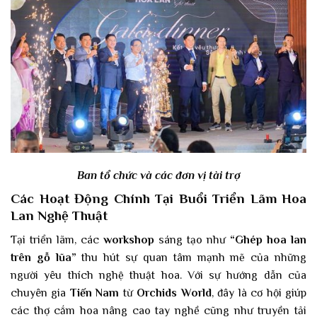
Ban tổ chức và các đơn vị tài trợ
Các Hoạt Động Chính Tại Buổi Triển Lãm Hoa
Lan Nghệ Thuật
Tại triển lãm, các
workshop
sáng tạo như
“Ghép hoa lan
trên gỗ lũa”
thu hút sự quan tâm mạnh mẽ của những
người yêu thích nghệ thuật hoa. Với sự hướng dẫn của
chuyên gia
Tiến Nam
từ
Orchids World
, đây là cơ hội giúp
các thợ cắm hoa nâng cao tay nghề cũng như truyền tải