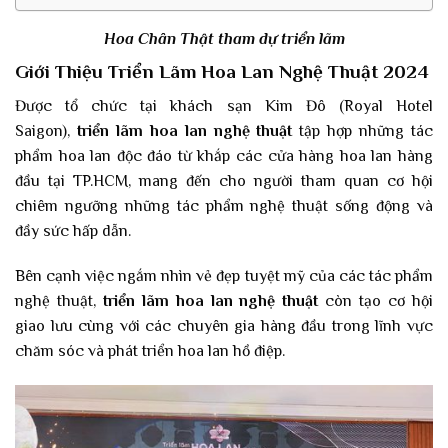
Hoa Chân Thật tham dự triển lãm
Giới Thiệu Triển Lãm Hoa Lan Nghệ Thuật 2024
Được tổ chức tại khách sạn Kim Đô (Royal Hotel
Saigon),
triển lãm hoa lan nghệ thuật
tập hợp những tác
phẩm hoa lan độc đáo từ khắp các cửa hàng hoa lan hàng
đầu tại TP.HCM, mang đến cho người tham quan cơ hội
chiêm ngưỡng những tác phẩm nghệ thuật sống động và
đầy sức hấp dẫn.
Bên cạnh việc ngắm nhìn vẻ đẹp tuyệt mỹ của các tác phẩm
nghệ thuật,
triển lãm
hoa lan nghệ thuật
còn tạo cơ hội
giao lưu cùng với các chuyên gia hàng đầu trong lĩnh vực
chăm sóc và phát triển hoa lan hồ điệp.