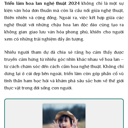
Triển lãm hoa lan nghệ thuật 2024
không chỉ là một sự
kiện văn hóa đơn thuần mà còn là cầu nối giữa nghệ thuật,
thiên nhiên và cộng đồng. Ngoài ra, việc kết hợp giữa các
nghệ thuật với những chậu hoa lan độc đáo cũng tạo ra
không gian giao lưu văn hóa phong phú, khiến cho người
xem có những trải nghiệm đầy ấn tượng.
Nhiều người tham dự đã chia sẻ rằng họ cảm thấy được
truyền cảm hứng từ nhiều góc nhìn khác nhau về hoa lan –
từ cách chăm sóc đến cách cắm hoa nghệ thuật. Không chỉ
dừng lại ở cái đẹp bên ngoài, triển lãm còn góp phần cổ vũ
tinh thần ham học hỏi và khám phá sâu sắc hơn về thế giới
thực vật trong đời sống con người.