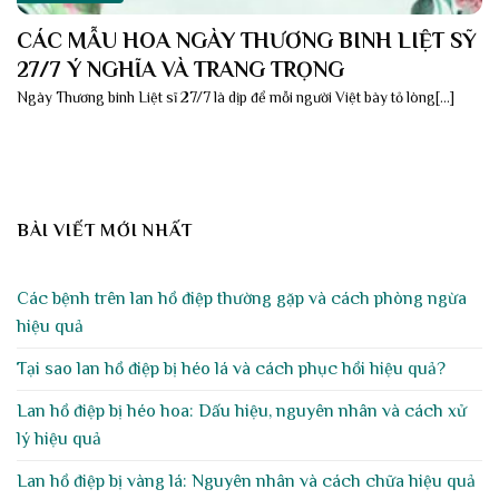
CÁC MẪU HOA NGÀY THƯƠNG BINH LIỆT SỸ
27/7 Ý NGHĨA VÀ TRANG TRỌNG
Ngày Thương binh Liệt sĩ 27/7 là dịp để mỗi người Việt bày tỏ lòng[...]
BÀI VIẾT MỚI NHẤT
Các bệnh trên lan hồ điệp thường gặp và cách phòng ngừa
hiệu quả
Tại sao lan hồ điệp bị héo lá và cách phục hồi hiệu quả?
Lan hồ điệp bị héo hoa: Dấu hiệu, nguyên nhân và cách xử
lý hiệu quả
Lan hồ điệp bị vàng lá: Nguyên nhân và cách chữa hiệu quả