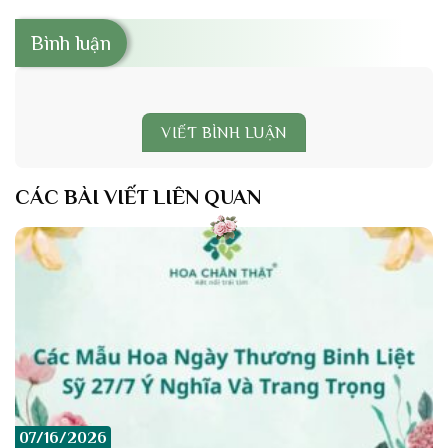
Bình luận
VIẾT BÌNH LUẬN
CÁC BÀI VIẾT LIÊN QUAN
07/16/2026