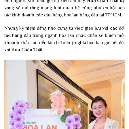
con người. Khi tham gia sự kiện lần này,
Hoa Chân Thật
kỳ
vọng sẽ mở rộng mạng lưới quan hệ cũng như cơ hội hợp
tác kinh doanh các cửa hàng hoa lan hàng đầu tại TP.HCM.
Những kỷ niệm đáng nhớ cùng từ việc giao lưu với các đối
tác hàng đầu trong ngành hoa lan chắc chắn sẽ khiến mỗi
khoảnh khắc tại triển lãm trở nên ý nghĩa hơn bao giờ hết đối
với
Hoa Chân Thật.