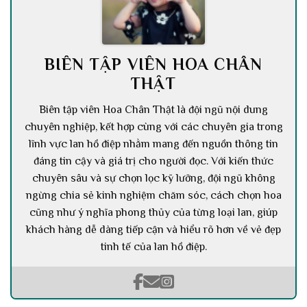
BIÊN TẬP VIÊN HOA CHÂN
THẬT
Biên tập viên Hoa Chân Thật là đội ngũ nội dung
chuyên nghiệp, kết hợp cùng với các chuyên gia trong
lĩnh vực lan hồ điệp nhằm mang đến nguồn thông tin
đáng tin cậy và giá trị cho người đọc. Với kiến thức
chuyên sâu và sự chọn lọc kỹ lưỡng, đội ngũ không
ngừng chia sẻ kinh nghiệm chăm sóc, cách chọn hoa
cũng như ý nghĩa phong thủy của từng loại lan, giúp
khách hàng dễ dàng tiếp cận và hiểu rõ hơn về vẻ đẹp
tinh tế của lan hồ điệp.