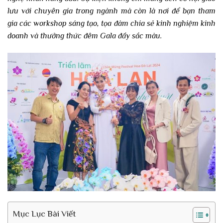
lưu với chuyên gia trong ngành mà còn là nơi để bạn tham
gia các workshop sáng tạo, tọa đàm chia sẻ kinh nghiệm kinh
doanh và thưởng thức đêm Gala đầy sắc màu.
Mục Lục Bài Viết