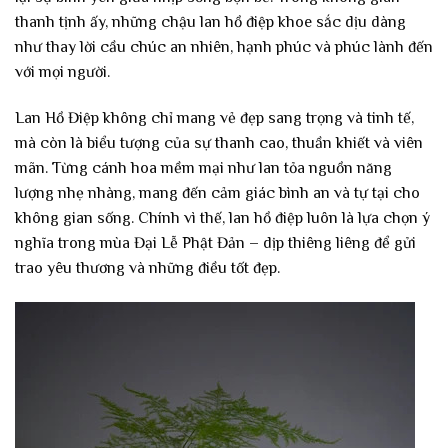
thanh tịnh ấy, những chậu lan hồ điệp khoe sắc dịu dàng
như thay lời cầu chúc an nhiên, hạnh phúc và phúc lành đến
với mọi người.
Lan Hồ Điệp không chỉ mang vẻ đẹp sang trọng và tinh tế,
mà còn là biểu tượng của sự thanh cao, thuần khiết và viên
mãn. Từng cánh hoa mềm mại như lan tỏa nguồn năng
lượng nhẹ nhàng, mang đến cảm giác bình an và tự tại cho
không gian sống. Chính vì thế, lan hồ điệp luôn là lựa chọn ý
nghĩa trong mùa Đại Lễ Phật Đản – dịp thiêng liêng để gửi
trao yêu thương và những điều tốt đẹp.