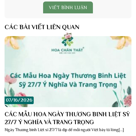
VIẾT BÌNH LUẬN
CÁC BÀI VIẾT LIÊN QUAN
07/16/2026
CÁC MẪU HOA NGÀY THƯƠNG BINH LIỆT SỸ
27/7 Ý NGHĨA VÀ TRANG TRỌNG
Ngày Thương binh Liệt sĩ 27/7 là dịp để mỗi người Việt bày tỏ lòng[...]