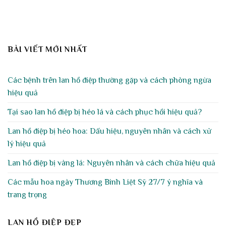
BÀI VIẾT MỚI NHẤT
Các bệnh trên lan hồ điệp thường gặp và cách phòng ngừa
hiệu quả
Tại sao lan hồ điệp bị héo lá và cách phục hồi hiệu quả?
Lan hồ điệp bị héo hoa: Dấu hiệu, nguyên nhân và cách xử
lý hiệu quả
Lan hồ điệp bị vàng lá: Nguyên nhân và cách chữa hiệu quả
Các mẫu hoa ngày Thương Binh Liệt Sỹ 27/7 ý nghĩa và
trang trọng
LAN HỒ ĐIỆP ĐẸP