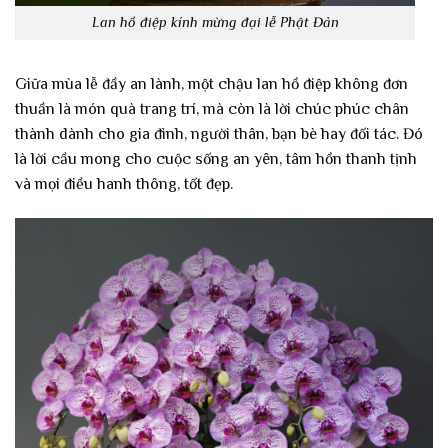
Lan hồ điệp kính mừng đại lễ Phật Đản
Giữa mùa lễ đầy an lành, một chậu lan hồ điệp không đơn
thuần là món quà trang trí, mà còn là lời chúc phúc chân
thành dành cho gia đình, người thân, bạn bè hay đối tác. Đó
là lời cầu mong cho cuộc sống an yên, tâm hồn thanh tịnh
và mọi điều hanh thông, tốt đẹp.