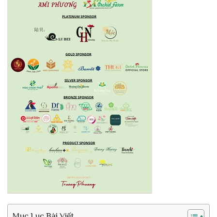
Mục Lục Bài Viết