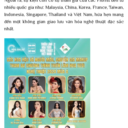
Ngoài ra, sự kiện còn có sự tham gia của các Florist đến từ
nhiều quốc gia như: Malaysia, China, Korea, France, Taiwan,
Indonesia, Singapore, Thailand và Việt Nam, hứa hẹn mang
đến một không gian giao lưu văn hóa nghệ thuật đặc sắc
nhất.