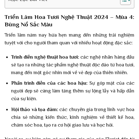
Triển Lãm Hoa Tươi Nghệ Thuật 2024 – Mùa 4:
Bùng Nổ Sắc Màu
Triển lãm năm nay hứa hẹn mang đến những trải nghiệm
tuyệt vời cho người tham quan với nhiều hoạt động đặc sắc:
Trình diễn nghệ thuật hoa tươi:
các nghệ nhân hàng đầu
sẽ tạo ra những tác phẩm nghệ thuật độc đáo từ hoa tươi,
mang đến một góc nhìn mới về vẻ đẹp của thiên nhiên.
Phần trình diễn của các hoa hậu:
Sự góp mặt của các
người đẹp sẽ càng làm tăng thêm sự lộng lẫy và hấp dẫn
của sự kiện.
Hội thảo và tọa đàm:
các chuyên gia trong lĩnh vực hoa
chia sẻ những kiến thức, kinh nghiệm về thiết kế hoa,
chăm sóc hoa, tạo ra cơ hội giao lưu và học hỏi.