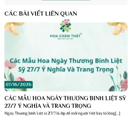
CÁC BÀI VIẾT LIÊN QUAN
07/16/2026
CÁC MẪU HOA NGÀY THƯƠNG BINH LIỆT SỸ
27/7 Ý NGHĨA VÀ TRANG TRỌNG
Ngày Thương binh Liệt sĩ 27/7 là dịp để mỗi người Việt bày tỏ lòng[...]