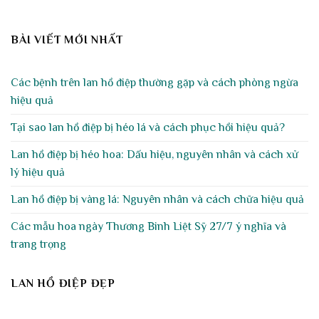
BÀI VIẾT MỚI NHẤT
Các bệnh trên lan hồ điệp thường gặp và cách phòng ngừa
hiệu quả
Tại sao lan hồ điệp bị héo lá và cách phục hồi hiệu quả?
Lan hồ điệp bị héo hoa: Dấu hiệu, nguyên nhân và cách xử
lý hiệu quả
Lan hồ điệp bị vàng lá: Nguyên nhân và cách chữa hiệu quả
Các mẫu hoa ngày Thương Binh Liệt Sỹ 27/7 ý nghĩa và
trang trọng
LAN HỒ ĐIỆP ĐẸP