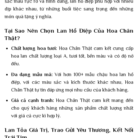
sắc màu rực rỡ và hình dáng, lan hồ điệp phù hợp với nhiều
dịp khác nhau, từ những buổi tiệc sang trọng đến những
món quà tặng ý nghĩa.
Tại Sao Nên Chọn Lan Hồ Điệp Của Hoa Chân
Thật?
Chất lượng hoa tươi:
Hoa Chân Thật cam kết cung cấp
hoa lan chất lượng loại A, tươi tốt, bền màu và có độ nở
đều.
Đa dạng mẫu mã:
Với hơn 100+ mẫu chậu hoa lan hồ
điệp, với các màu sắc và kích thước khác nhau, Hoa
Chân Thật tự tin đáp ứng mọi nhu cầu của khách hàng.
Giá cả cạnh tranh:
Hoa Chân Thật cam kết mang đến
cho quý khách hàng những sản phẩm chất lượng nhất
với giá cả cực kì hợp lý.
Lan Tỏa Giá Trị, Trao Gửi Yêu Thương, Kết Nối
Trái Tim