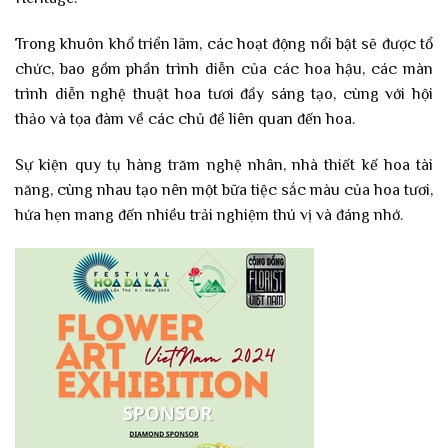
Trong khuôn khổ triển lãm, các hoạt động nổi bật sẽ được tổ
chức, bao gồm phần trình diễn của các hoa hậu, các màn
trình diễn nghệ thuật hoa tươi đầy sáng tạo, cùng với hội
thảo và tọa đàm về các chủ đề liên quan đến hoa.
Sự kiện quy tụ hàng trăm nghệ nhân, nhà thiết kế hoa tài
năng, cùng nhau tạo nên một bữa tiệc sắc màu của hoa tươi,
hứa hẹn mang đến nhiều trải nghiệm thú vị và đáng nhớ.