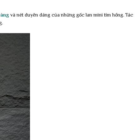
vàng
và nét duyên dáng của những gốc lan mini tím hồng. Tác
g.