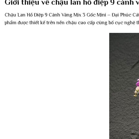
Giới thiệu về chậu lan hồ điệp 9 cành 
Chậu Lan Hồ Điệp 9 Cành Vàng Mix 3 Gốc Mini – Đại Phúc Cát 
phẩm được thiết kế trên nền chậu cao cấp cùng bố cục nghệ thu