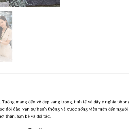
Tường mang đến vẻ đẹp sang trọng, tinh tế và đầy ý nghĩa phong
lộc dồi dào, vạn sự hanh thông và cuộc sống viên mãn đến người
i thân, bạn bè và đối tác.