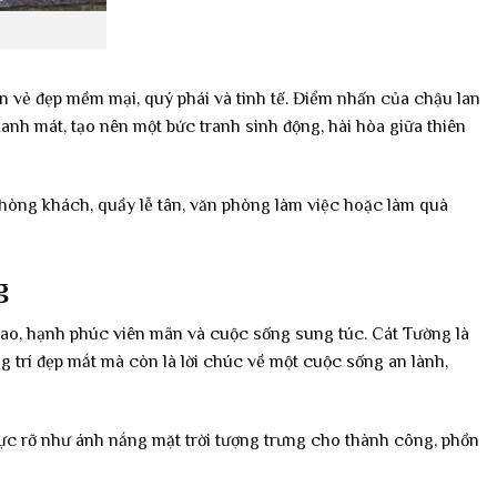
 vẻ đẹp mềm mại, quý phái và tinh tế. Điểm nhấn của chậu lan
anh mát, tạo nên một bức tranh sinh động, hài hòa giữa thiên
 phòng khách, quầy lễ tân, văn phòng làm việc hoặc làm quà
g
lao, hạnh phúc viên mãn và cuộc sống sung túc. Cát Tường là
g trí đẹp mắt mà còn là lời chúc về một cuộc sống an lành,
 rực rỡ như ánh nắng mặt trời tượng trưng cho thành công, phồn