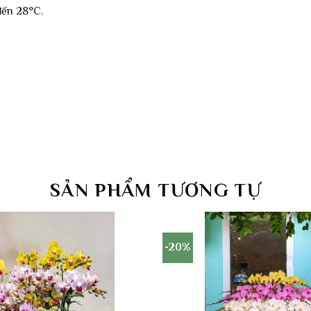
đến 28°C.
SẢN PHẨM TƯƠNG TỰ
-20%