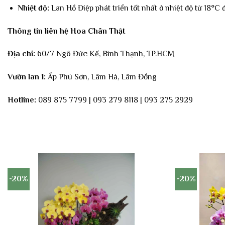
Nhiệt độ:
Lan Hồ Điệp phát triển tốt nhất ở nhiệt độ từ 18°C 
Thông tin liên hệ Hoa Chân Thật
Địa chỉ:
60/7 Ngô Đức Kế, Bình Thạnh, TP.HCM
Vườn lan 1:
Ấp Phú Sơn, Lâm Hà, Lâm Đồng
Hotline:
089 875 7799 | 093 279 8118 | 093 275 2929
-20%
-20%