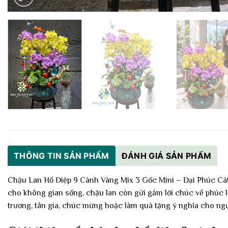
THÔNG TIN SẢN PHẨM
ĐÁNH GIÁ SẢN PHẨM
Chậu Lan Hồ Điệp 9 Cành Vàng Mix 3 Gốc Mini – Đại Phúc Cát 
cho không gian sống, chậu lan còn gửi gắm lời chúc về phúc 
trương, tân gia, chúc mừng hoặc làm quà tặng ý nghĩa cho ngườ