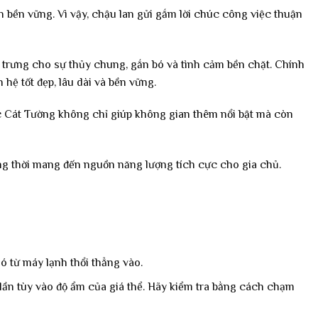
n bền vững. Vì vậy, chậu lan gửi gắm lời chúc công việc thuận
g trưng cho sự thủy chung, gắn bó và tình cảm bền chặt. Chính
hệ tốt đẹp, lâu dài và bền vững.
húc Cát Tường không chỉ giúp không gian thêm nổi bật mà còn
ồng thời mang đến nguồn năng lượng tích cực cho gia chủ.
ó từ máy lạnh thổi thẳng vào.
/lần tùy vào độ ẩm của giá thể. Hãy kiểm tra bằng cách chạm