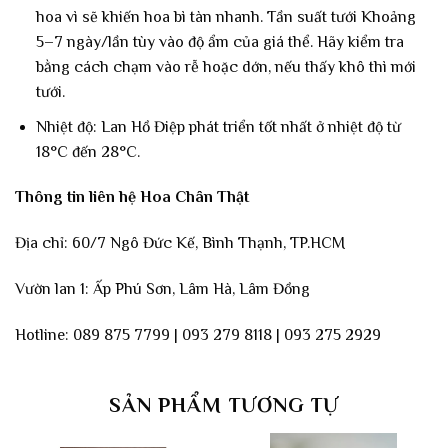
hoa vì sẽ khiến hoa bì tàn nhanh. Tần suất tưới Khoảng
5–7 ngày/lần tùy vào độ ẩm của giá thể. Hãy kiểm tra
bằng cách chạm vào rễ hoặc dớn, nếu thấy khô thì mới
tưới.
Nhiệt độ: Lan Hồ Điệp phát triển tốt nhất ở nhiệt độ từ
18°C đến 28°C.
Thông tin liên hệ Hoa Chân Thật
Địa chỉ: 60/7 Ngô Đức Kế, Bình Thạnh, TP.HCM
Vườn lan 1: Ấp Phú Sơn, Lâm Hà, Lâm Đồng
Hotline: 089 875 7799 | 093 279 8118 | 093 275 2929
SẢN PHẨM TƯƠNG TỰ