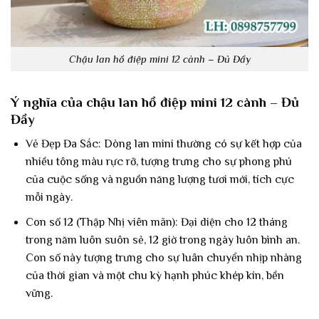
Chậu lan hồ điệp mini 12 cành – Đủ Đầy
Ý nghĩa của chậu lan hồ điệp mini 12 cành – Đủ
Đầy
Vẻ Đẹp Đa Sắc: Dòng lan mini thường có sự kết hợp của
nhiều tông màu rực rỡ, tượng trưng cho sự phong phú
của cuộc sống và nguồn năng lượng tươi mới, tích cực
mỗi ngày.
Con số 12 (Thập Nhị viên mãn): Đại diện cho 12 tháng
trong năm luôn suôn sẻ, 12 giờ trong ngày luôn bình an.
Con số này tượng trưng cho sự luân chuyển nhịp nhàng
của thời gian và một chu kỳ hạnh phúc khép kín, bền
vững.