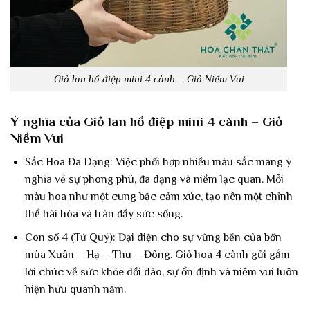
Giỏ lan hồ điệp mini 4 cành – Giỏ Niềm Vui
Ý nghĩa của Giỏ lan hồ điệp mini 4 cành – Giỏ
Niềm Vui
Sắc Hoa Đa Dạng: Việc phối hợp nhiều màu sắc mang ý
nghĩa về sự phong phú, đa dạng và niềm lạc quan. Mỗi
màu hoa như một cung bậc cảm xúc, tạo nên một chỉnh
thể hài hòa và tràn đầy sức sống.
Con số 4 (Tứ Quý): Đại diện cho sự vững bền của bốn
mùa Xuân – Hạ – Thu – Đông. Giỏ hoa 4 cành gửi gắm
lời chúc về sức khỏe dồi dào, sự ổn định và niềm vui luôn
hiện hữu quanh năm.