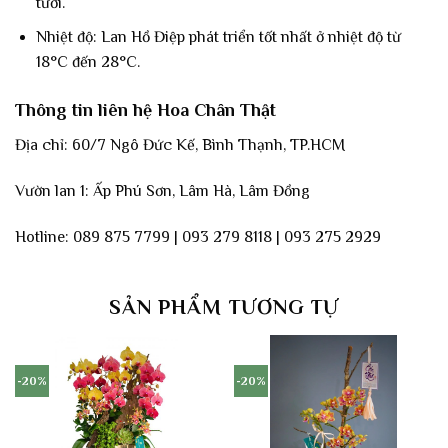
tưới.
Nhiệt độ: Lan Hồ Điệp phát triển tốt nhất ở nhiệt độ từ
18°C đến 28°C.
Thông tin liên hệ Hoa Chân Thật
Địa chỉ: 60/7 Ngô Đức Kế, Bình Thạnh, TP.HCM
Vườn lan 1: Ấp Phú Sơn, Lâm Hà, Lâm Đồng
Hotline: 089 875 7799 | 093 279 8118 | 093 275 2929
SẢN PHẨM TƯƠNG TỰ
-20%
-20%