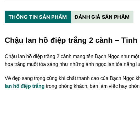
THÔNG TIN SẢN PHẨM
ĐÁNH GIÁ SẢN PHẨM
Chậu lan hồ điệp trắng 2 cành – Tinh 
Chậu lan hồ điệp trắng 2 cành mang tên Bạch Ngọc như một đ
hoa trắng muốt tỏa sáng như những ánh ngọc lan tỏa năng lượ
Vẻ đẹp sang trọng cùng khí chất thanh cao của Bạch Ngọc kh
lan hồ điệp trắng
trong phòng khách, bàn làm việc hay phòn