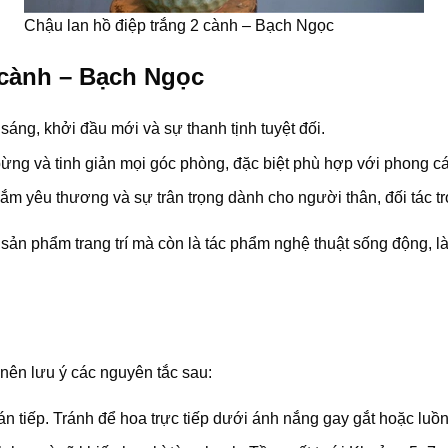
Chậu lan hồ điệp trắng 2 cành – Bạch Ngọc
 cành – Bạch Ngọc
sáng, khởi đầu mới và sự thanh tịnh tuyệt đối.
g và tinh giản mọi góc phòng, đặc biệt phù hợp với phong cách 
ắm yêu thương và sự trân trọng dành cho người thân, đối tác tro
sản phẩm trang trí mà còn là tác phẩm nghệ thuật sống động, l
nên lưu ý các nguyên tắc sau:
n tiếp. Tránh để hoa trực tiếp dưới ánh nắng gay gắt hoặc luồn