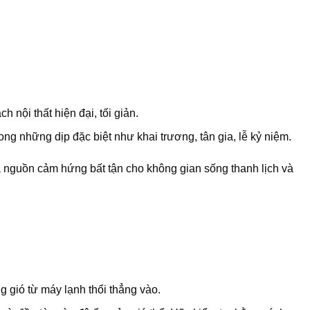
nội thất hiện đại, tối giản.
ng những dịp đặc biệt như khai trương, tân gia, lễ kỷ niệm.
à nguồn cảm hứng bất tận cho không gian sống thanh lịch và
g gió từ máy lạnh thổi thẳng vào.