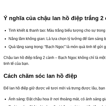
Ý nghĩa của chậu lan hồ điệp trắng 2
Tinh khiết & thanh tao: Màu trắng biểu tượng cho sự trong 
Nâng tầm không gian: Là lựa chọn lý tưởng để làm sáng bừn
Quà tặng sang trọng: “Bạch Ngọc” là món quà tinh tế gửi g
Chậu lan hồ điệp trắng 2 cành – Bạch Ngọc không chỉ là một 
tinh tế của bạn.
Cách chăm sóc lan hồ điệp
Để lan hồ điệp giữ được vẻ tươi mới và trưng được lâu, bạn 
Ánh sáng: Đặt chậu hoa ở nơi thoáng mát, có ánh sáng giá