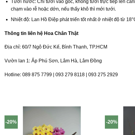
Tưới nước: Chỉ tưới vào gốc, không tưới trực tiếp lên cá
chạm vào rễ hoặc dớn, nếu thấy khô thì mới tưới.
Nhiệt độ: Lan Hồ Điệp phát triển tốt nhất ở nhiệt độ từ 18
Thông tin liên hệ Hoa Chân Thật
Địa chỉ: 60/7 Ngô Đức Kế, Bình Thạnh, TP.HCM
Vườn lan 1: Ấp Phú Sơn, Lâm Hà, Lâm Đồng
Hotline: 089 875 7799 | 093 279 8118 | 093 275 2929
-20%
-20%