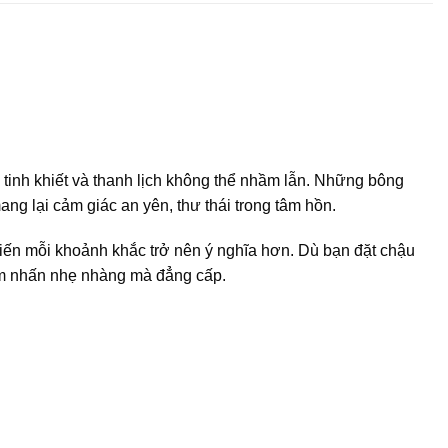
tinh khiết và thanh lịch không thể nhầm lẫn. Những bông
ng lại cảm giác an yên, thư thái trong tâm hồn.
iến mỗi khoảnh khắc trở nên ý nghĩa hơn. Dù bạn đặt chậu
iểm nhấn nhẹ nhàng mà đẳng cấp.