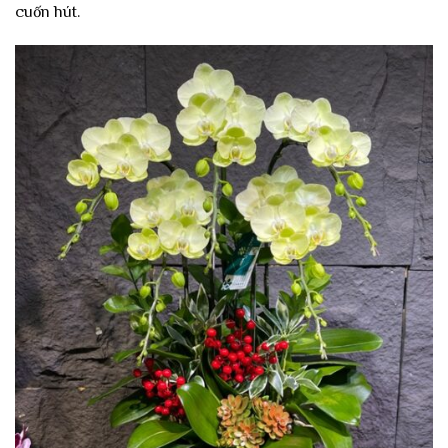
cuốn hút.