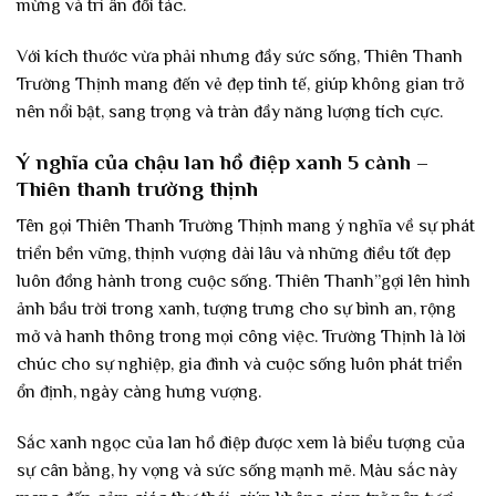
mừng và tri ân đối tác.
Với kích thước vừa phải nhưng đầy sức sống, Thiên Thanh
Trường Thịnh mang đến vẻ đẹp tinh tế, giúp không gian trở
nên nổi bật, sang trọng và tràn đầy năng lượng tích cực.
Ý nghĩa của chậu lan hồ điệp xanh 5 cành –
Thiên thanh trường thịnh
Tên gọi Thiên Thanh Trường Thịnh mang ý nghĩa về sự phát
triển bền vững, thịnh vượng dài lâu và những điều tốt đẹp
luôn đồng hành trong cuộc sống. Thiên Thanh”gợi lên hình
ảnh bầu trời trong xanh, tượng trưng cho sự bình an, rộng
mở và hanh thông trong mọi công việc. Trường Thịnh là lời
chúc cho sự nghiệp, gia đình và cuộc sống luôn phát triển
ổn định, ngày càng hưng vượng.
Sắc xanh ngọc của lan hồ điệp được xem là biểu tượng của
sự cân bằng, hy vọng và sức sống mạnh mẽ. Màu sắc này