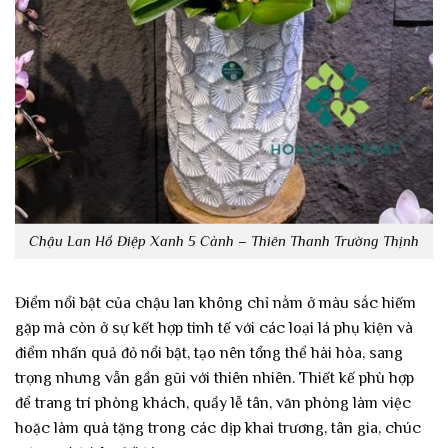
Chậu Lan Hồ Điệp Xanh 5 Cành – Thiên Thanh Trường Thịnh
Điểm nổi bật của chậu lan không chỉ nằm ở màu sắc hiếm
gặp mà còn ở sự kết hợp tinh tế với các loại lá phụ kiện và
điểm nhấn quả đỏ nổi bật, tạo nên tổng thể hài hòa, sang
trọng nhưng vẫn gần gũi với thiên nhiên. Thiết kế phù hợp
để trang trí phòng khách, quầy lễ tân, văn phòng làm việc
hoặc làm quà tặng trong các dịp khai trương, tân gia, chúc