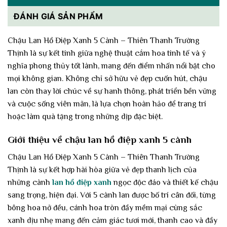
ĐÁNH GIÁ SẢN PHẨM
Chậu Lan Hồ Điệp Xanh 5 Cành – Thiên Thanh Trường
Thịnh là sự kết tinh giữa nghệ thuật cắm hoa tinh tế và ý
nghĩa phong thủy tốt lành, mang đến điểm nhấn nổi bật cho
mọi không gian. Không chỉ sở hữu vẻ đẹp cuốn hút, chậu
lan còn thay lời chúc về sự hanh thông, phát triển bền vững
và cuộc sống viên mãn, là lựa chọn hoàn hảo để trang trí
hoặc làm quà tặng trong những dịp đặc biệt.
Giới thiệu về chậu lan hồ điệp xanh 5 cành
Chậu Lan Hồ Điệp Xanh 5 Cành – Thiên Thanh Trường
Thịnh là sự kết hợp hài hòa giữa vẻ đẹp thanh lịch của
những cành
lan hồ điệp xanh
ngọc độc đáo và thiết kế chậu
sang trọng, hiện đại. Với 5 cành lan được bố trí cân đối, từng
bông hoa nở đều, cánh hoa tròn đầy mềm mại cùng sắc
xanh dịu nhẹ mang đến cảm giác tươi mới, thanh cao và đầy