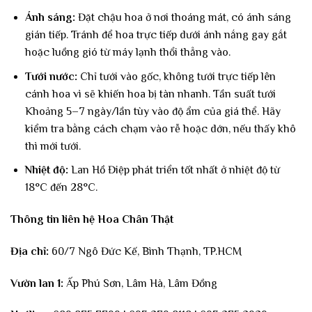
Ánh sáng:
Đặt chậu hoa ở nơi thoáng mát, có ánh sáng
gián tiếp. Tránh để hoa trực tiếp dưới ánh nắng gay gắt
hoặc luồng gió từ máy lạnh thổi thẳng vào.
Tưới nước:
Chỉ tưới vào gốc, không tưới trực tiếp lên
cánh hoa vì sẽ khiến hoa bị tàn nhanh. Tần suất tưới
Khoảng 5–7 ngày/lần tùy vào độ ẩm của giá thể. Hãy
kiểm tra bằng cách chạm vào rễ hoặc dớn, nếu thấy khô
thì mới tưới.
Nhiệt độ:
Lan Hồ Điệp phát triển tốt nhất ở nhiệt độ từ
18°C đến 28°C.
Thông tin liên hệ Hoa Chân Thật
Địa chỉ:
60/7 Ngô Đức Kế, Bình Thạnh, TP.HCM
Vườn lan 1:
Ấp Phú Sơn, Lâm Hà, Lâm Đồng