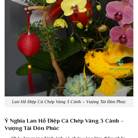
Lan Hồ Điệp Cá Chép Vàng 3 Cành – Vượng Tài Đón Phúc
Ý Nghĩa Lan Hồ Điệp Cá Chép Vàng 3 Cành –
Vượng Tài Đón Phúc