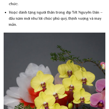
chức.
Hoặc dành tặng người thân trong dịp Tết Nguyên Đán –
đầu năm mới như lời chúc phú quý, thịnh vượng và may
mắn.