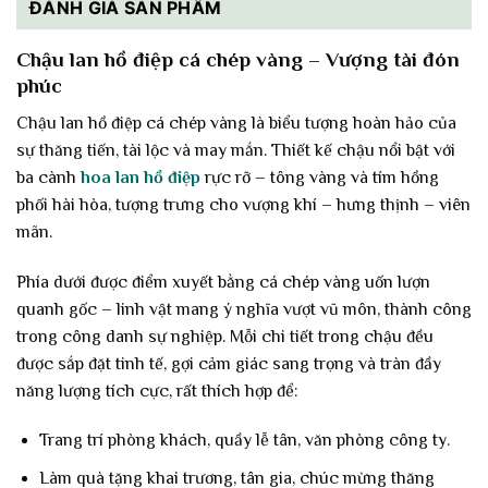
ĐÁNH GIÁ SẢN PHẨM
Chậu lan hồ điệp cá chép vàng – Vượng tài đón
phúc
Chậu lan hồ điệp cá chép vàng là biểu tượng hoàn hảo của
sự thăng tiến, tài lộc và may mắn. Thiết kế chậu nổi bật với
ba cành
hoa lan hồ điệp
rực rỡ – tông vàng và tím hồng
phối hài hòa, tượng trưng cho vượng khí – hưng thịnh – viên
mãn.
Phía dưới được điểm xuyết bằng cá chép vàng uốn lượn
quanh gốc – linh vật mang ý nghĩa vượt vũ môn, thành công
trong công danh sự nghiệp. Mỗi chi tiết trong chậu đều
được sắp đặt tinh tế, gợi cảm giác sang trọng và tràn đầy
năng lượng tích cực, rất thích hợp để:
Trang trí phòng khách, quầy lễ tân, văn phòng công ty.
Làm quà tặng khai trương, tân gia, chúc mừng thăng