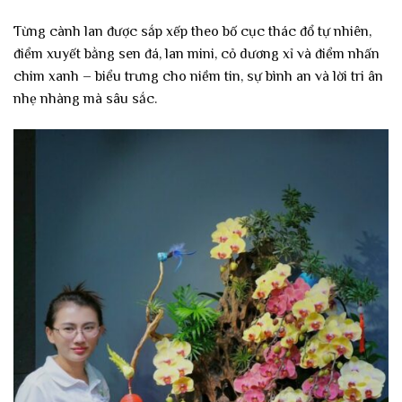
Từng cành lan được sắp xếp theo bố cục thác đổ tự nhiên,
điểm xuyết bằng sen đá, lan mini, cỏ dương xỉ và điểm nhấn
chim xanh – biểu trưng cho niềm tin, sự bình an và lời tri ân
nhẹ nhàng mà sâu sắc.