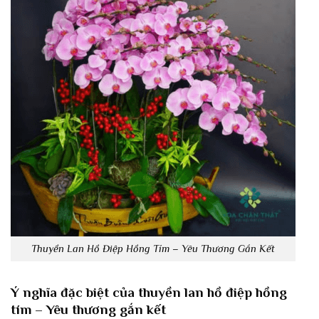
Thuyền Lan Hồ Điệp Hồng Tím – Yêu Thương Gắn Kết
Ý nghĩa đặc biệt của thuyền lan hồ điệp hồng
tím – Yêu thương gắn kết