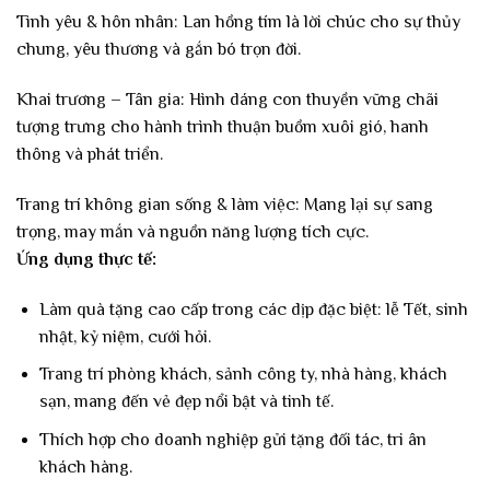
Tình yêu & hôn nhân: Lan hồng tím là lời chúc cho sự thủy
chung, yêu thương và gắn bó trọn đời.
Khai trương – Tân gia: Hình dáng con thuyền vững chãi
tượng trưng cho hành trình thuận buồm xuôi gió, hanh
thông và phát triển.
Trang trí không gian sống & làm việc: Mang lại sự sang
trọng, may mắn và nguồn năng lượng tích cực.
Ứng dụng thực tế:
Làm quà tặng cao cấp trong các dịp đặc biệt: lễ Tết, sinh
nhật, kỷ niệm, cưới hỏi.
Trang trí phòng khách, sảnh công ty, nhà hàng, khách
sạn, mang đến vẻ đẹp nổi bật và tinh tế.
Thích hợp cho doanh nghiệp gửi tặng đối tác, tri ân
khách hàng.