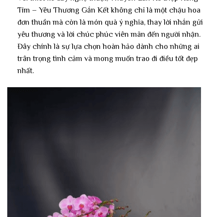
Tím – Yêu Thương Gắn Kết không chỉ là một chậu hoa
đơn thuần mà còn là món quà ý nghĩa, thay lời nhắn gửi
yêu thương và lời chúc phúc viên mãn đến người nhận.
Đây chính là sự lựa chọn hoàn hảo dành cho những ai
trân trọng tình cảm và mong muốn trao đi điều tốt đẹp
nhất.