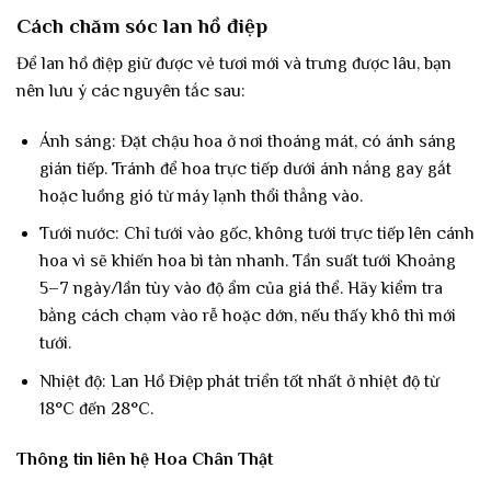
Cách chăm sóc lan hồ điệp
Để lan hồ điệp giữ được vẻ tươi mới và trưng được lâu, bạn
nên lưu ý các nguyên tắc sau:
Ánh sáng: Đặt chậu hoa ở nơi thoáng mát, có ánh sáng
gián tiếp. Tránh để hoa trực tiếp dưới ánh nắng gay gắt
hoặc luồng gió từ máy lạnh thổi thẳng vào.
Tưới nước: Chỉ tưới vào gốc, không tưới trực tiếp lên cánh
hoa vì sẽ khiến hoa bì tàn nhanh. Tần suất tưới Khoảng
5–7 ngày/lần tùy vào độ ẩm của giá thể. Hãy kiểm tra
bằng cách chạm vào rễ hoặc dớn, nếu thấy khô thì mới
tưới.
Nhiệt độ: Lan Hồ Điệp phát triển tốt nhất ở nhiệt độ từ
18°C đến 28°C.
Thông tin liên hệ Hoa Chân Thật