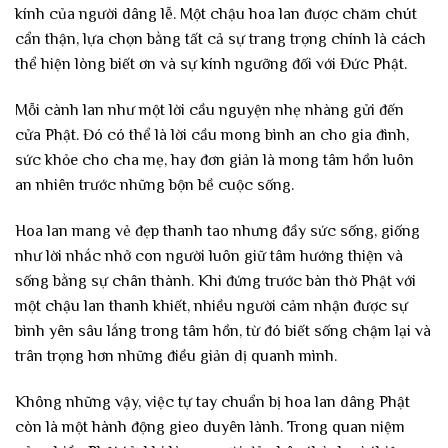
kính của người dâng lễ. Một chậu hoa lan được chăm chút
cẩn thận, lựa chọn bằng tất cả sự trang trọng chính là cách
thể hiện lòng biết ơn và sự kính ngưỡng đối với Đức Phật.
Mỗi cành lan như một lời cầu nguyện nhẹ nhàng gửi đến
cửa Phật. Đó có thể là lời cầu mong bình an cho gia đình,
sức khỏe cho cha mẹ, hay đơn giản là mong tâm hồn luôn
an nhiên trước những bộn bề cuộc sống.
Hoa lan mang vẻ đẹp thanh tao nhưng đầy sức sống, giống
như lời nhắc nhở con người luôn giữ tâm hướng thiện và
sống bằng sự chân thành. Khi đứng trước bàn thờ Phật với
một chậu lan thanh khiết, nhiều người cảm nhận được sự
bình yên sâu lắng trong tâm hồn, từ đó biết sống chậm lại và
trân trọng hơn những điều giản dị quanh mình.
Không những vậy, việc tự tay chuẩn bị hoa lan dâng Phật
còn là một hành động gieo duyên lành. Trong quan niệm