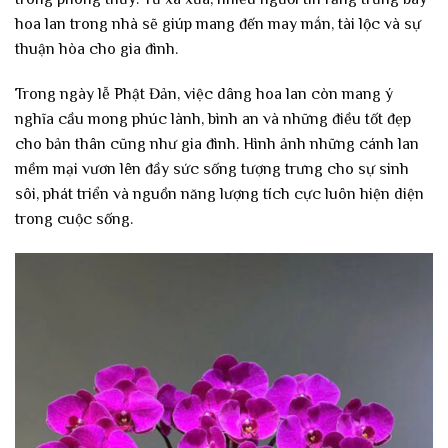
hoa lan trong nhà sẽ giúp mang đến may mắn, tài lộc và sự
thuận hòa cho gia đình.
Trong ngày lễ Phật Đản, việc dâng hoa lan còn mang ý
nghĩa cầu mong phúc lành, bình an và những điều tốt đẹp
cho bản thân cũng như gia đình. Hình ảnh những cánh lan
mềm mại vươn lên đầy sức sống tượng trưng cho sự sinh
sôi, phát triển và nguồn năng lượng tích cực luôn hiện diện
trong cuộc sống.