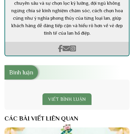
chuyên sâu và sự chọn lọc kỹ lưỡng, đội ngũ không
ngừng chia sẻ kinh nghiệm chăm sóc, cách chọn hoa
cũng như ý nghĩa phong thủy của từng loại lan, giúp
khách hàng dễ dàng tiếp cận và hiểu rõ hơn về vẻ đẹp
tinh tế của lan hồ điệp.
Bình luận
VIẾT BÌNH LUẬN
CÁC BÀI VIẾT LIÊN QUAN