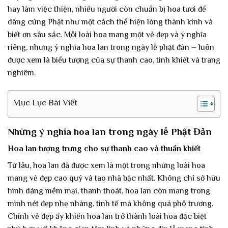
hay làm việc thiện, nhiều người còn chuẩn bị hoa tươi để
dâng cúng Phật như một cách thể hiện lòng thành kính và
biết ơn sâu sắc. Mỗi loài hoa mang một vẻ đẹp và ý nghĩa
riêng, nhưng ý nghĩa hoa lan trong ngày lễ phật đản – luôn
được xem là biểu tượng của sự thanh cao, tinh khiết và trang
nghiêm.
Mục Lục Bài Viết
Những ý nghĩa hoa lan trong ngày lễ Phật Đản
Hoa lan tượng trưng cho sự thanh cao và thuần khiết
Từ lâu, hoa lan đã được xem là một trong những loài hoa
mang vẻ đẹp cao quý và tao nhã bậc nhất. Không chỉ sở hữu
hình dáng mềm mại, thanh thoát, hoa lan còn mang trong
mình nét đẹp nhẹ nhàng, tinh tế mà không quá phô trương.
Chính vẻ đẹp ấy khiến hoa lan trở thành loài hoa đặc biệt