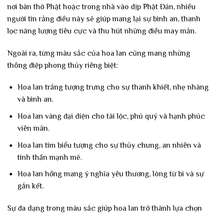
nơi bàn thờ Phật hoặc trong nhà vào dịp Phật Đản, nhiều
người tin rằng điều này sẽ giúp mang lại sự bình an, thanh
lọc năng lượng tiêu cực và thu hút những điều may mắn.
Ngoài ra, từng màu sắc của hoa lan cũng mang những
thông điệp phong thủy riêng biệt:
Hoa lan trắng tượng trưng cho sự thanh khiết, nhẹ nhàng
và bình an.
Hoa lan vàng đại diện cho tài lộc, phú quý và hạnh phúc
viên mãn.
Hoa lan tím biểu tượng cho sự thủy chung, an nhiên và
tinh thần mạnh mẽ.
Hoa lan hồng mang ý nghĩa yêu thương, lòng từ bi và sự
gắn kết.
Sự đa dạng trong màu sắc giúp hoa lan trở thành lựa chọn