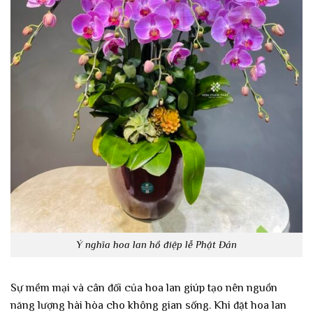
Ý nghĩa hoa lan hồ điệp lễ Phật Đản
Sự mềm mại và cân đối của hoa lan giúp tạo nên nguồn
năng lượng hài hòa cho không gian sống. Khi đặt hoa lan