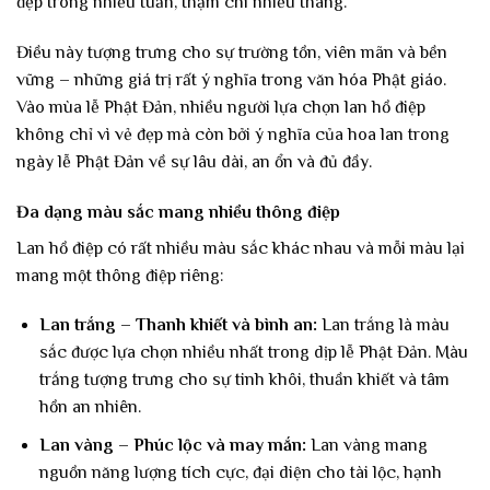
đẹp trong nhiều tuần, thậm chí nhiều tháng.
Điều này tượng trưng cho sự trường tồn, viên mãn và bền
vững – những giá trị rất ý nghĩa trong văn hóa Phật giáo.
Vào mùa lễ Phật Đản, nhiều người lựa chọn lan hồ điệp
không chỉ vì vẻ đẹp mà còn bởi ý nghĩa của hoa lan trong
ngày lễ Phật Đản về sự lâu dài, an ổn và đủ đầy.
Đa dạng màu sắc mang nhiều thông điệp
Lan hồ điệp có rất nhiều màu sắc khác nhau và mỗi màu lại
mang một thông điệp riêng:
Lan trắng – Thanh khiết và bình an:
Lan trắng là màu
sắc được lựa chọn nhiều nhất trong dịp lễ Phật Đản. Màu
trắng tượng trưng cho sự tinh khôi, thuần khiết và tâm
hồn an nhiên.
Lan vàng – Phúc lộc và may mắn:
Lan vàng mang
nguồn năng lượng tích cực, đại diện cho tài lộc, hạnh