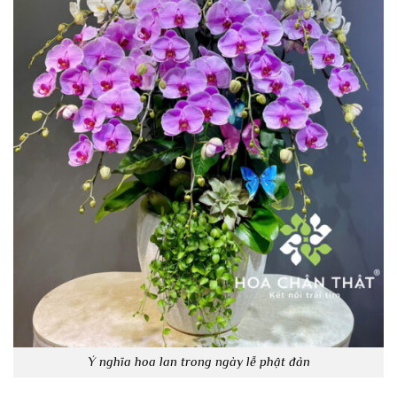
Ý nghĩa hoa lan trong ngày lễ phật đản