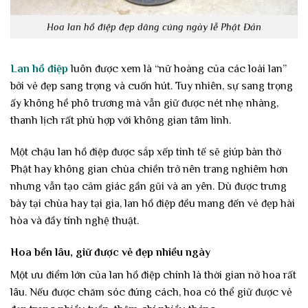
Hoa lan hồ điệp đẹp dâng cúng ngày lễ Phật Đản
Lan hồ điệp
luôn được xem là “nữ hoàng của các loài lan”
bởi vẻ đẹp sang trọng và cuốn hút. Tuy nhiên, sự sang trọng
ấy không hề phô trương mà vẫn giữ được nét nhẹ nhàng,
thanh lịch rất phù hợp với không gian tâm linh.
Một chậu lan hồ điệp được sắp xếp tinh tế sẽ giúp bàn thờ
Phật hay không gian chùa chiền trở nên trang nghiêm hơn
nhưng vẫn tạo cảm giác gần gũi và an yên. Dù được trưng
bày tại chùa hay tại gia, lan hồ điệp đều mang đến vẻ đẹp hài
hòa và đầy tính nghệ thuật.
Hoa bền lâu, giữ được vẻ đẹp nhiều ngày
Một ưu điểm lớn của lan hồ điệp chính là thời gian nở hoa rất
lâu. Nếu được chăm sóc đúng cách, hoa có thể giữ được vẻ