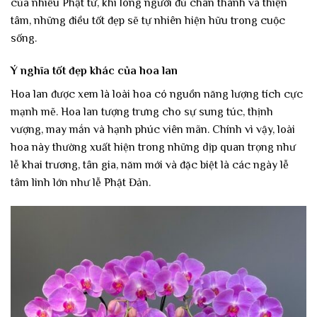
của nhiều Phật tử, khi lòng người đủ chân thành và thiện
tâm, những điều tốt đẹp sẽ tự nhiên hiện hữu trong cuộc
sống.
Ý nghĩa tốt đẹp khác của hoa lan
Hoa lan được xem là loài hoa có nguồn năng lượng tích cực
mạnh mẽ. Hoa lan tượng trưng cho sự sung túc, thịnh
vượng, may mắn và hạnh phúc viên mãn. Chính vì vậy, loài
hoa này thường xuất hiện trong những dịp quan trọng như
lễ khai trương, tân gia, năm mới và đặc biệt là các ngày lễ
tâm linh lớn như lễ Phật Đản.