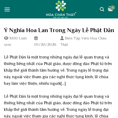
Skip
0
to
content
Ý Nghĩa Hoa Lan Trong Ngày Lễ Phật Đản
1000 Lượt
Biên Tập Viên Hoa Chân
xem
05/20/2026
Thật
Lễ Phật Đản là một trong những ngày đại lễ quan trọng và
thiêng liêng nhất của Phật giáo, được đông đảo Phật tử trên
khắp thế giới thành tâm hướng về. Trong ngày lễ trọng đại
này, ngoài việc tham gia các nghi thức tụng kinh, lễ chùa
hay làm việc thiện, nhiều người[...]
Lễ Phật Đản là một trong những ngày đại lễ quan trọng và
thiêng liêng nhất của Phật giáo, được đông đảo Phật tử trên
khắp thế giới thành tâm hướng về. Trong ngày lễ trọng đại
này, ngoài việc tham gia các nghi thức tụng kinh, lễ chùa