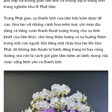
phù hợp với không gian tâm linh và những dịp lễ mang tính
trang nghiêm như lễ Phật Đản.
Trong Phật giáo, sự thanh tịnh của tâm hồn luôn được đề
cao. Hoa lan với những cánh hoa mềm mại, sắc màu dịu
dàng và dáng vươn thanh thoát tượng trưng cho sự tinh
khiết của tâm thức, cho lòng thiện lương và sự hướng thiện
trong mỗi con người. Khi dâng một chậu hoa lan lên Đức
Phật, đó không đơn thuần là hành động trang trí hay cúng
dường, mà còn là cách gửi gắm tâm niệm an lành, mong cầu
cuộc sống bình yên và thanh tịnh.