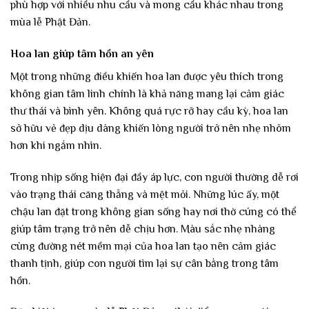
phù hợp với nhiều nhu cầu và mong cầu khác nhau trong
mùa lễ Phật Đản.
Hoa lan giúp tâm hồn an yên
Một trong những điều khiến hoa lan được yêu thích trong
không gian tâm linh chính là khả năng mang lại cảm giác
thư thái và bình yên. Không quá rực rỡ hay cầu kỳ, hoa lan
sở hữu vẻ đẹp dịu dàng khiến lòng người trở nên nhẹ nhõm
hơn khi ngắm nhìn.
Trong nhịp sống hiện đại đầy áp lực, con người thường dễ rơi
vào trạng thái căng thẳng và mệt mỏi. Những lúc ấy, một
chậu lan đặt trong không gian sống hay nơi thờ cúng có thể
giúp tâm trạng trở nên dễ chịu hơn. Màu sắc nhẹ nhàng
cùng đường nét mềm mại của hoa lan tạo nên cảm giác
thanh tịnh, giúp con người tìm lại sự cân bằng trong tâm
hồn.