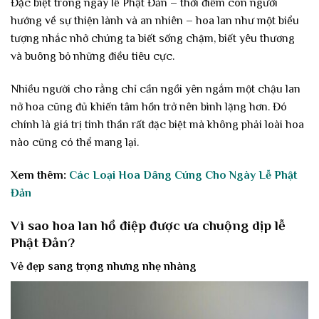
Đặc biệt trong ngày lễ Phật Đản – thời điểm con người
hướng về sự thiện lành và an nhiên – hoa lan như một biểu
tượng nhắc nhở chúng ta biết sống chậm, biết yêu thương
và buông bỏ những điều tiêu cực.
Nhiều người cho rằng chỉ cần ngồi yên ngắm một chậu lan
nở hoa cũng đủ khiến tâm hồn trở nên bình lặng hơn. Đó
chính là giá trị tinh thần rất đặc biệt mà không phải loài hoa
nào cũng có thể mang lại.
Xem thêm:
Các Loại Hoa Dâng Cúng Cho Ngày Lễ Phật
Đản
Vì sao hoa lan hồ điệp được ưa chuộng dịp lễ
Phật Đản?
Vẻ đẹp sang trọng nhưng nhẹ nhàng