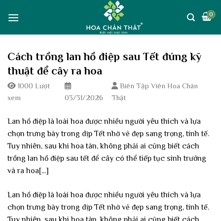
Skip
0
to
content
Cách trồng lan hồ điệp sau Tết đúng kỹ
thuật để cây ra hoa
1000 Lượt
Biên Tập Viên Hoa Chân
xem
03/31/2026
Thật
Lan hồ điệp là loài hoa được nhiều người yêu thích và lựa
chọn trưng bày trong dịp Tết nhờ vẻ đẹp sang trọng, tinh tế.
Tuy nhiên, sau khi hoa tàn, không phải ai cũng biết cách
trồng lan hồ điệp sau tết để cây có thể tiếp tục sinh trưởng
và ra hoa[...]
Lan hồ điệp là loài hoa được nhiều người yêu thích và lựa
chọn trưng bày trong dịp Tết nhờ vẻ đẹp sang trọng, tinh tế.
Tuy nhiên, sau khi hoa tàn, không phải ai cũng biết cách