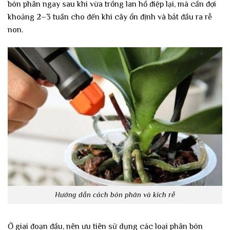
bón phân ngay sau khi vừa trồng lan hồ điệp lại, mà cần đợi
khoảng 2–3 tuần cho đến khi cây ổn định và bắt đầu ra rễ
non.
Hướng dẫn cách bón phân và kích rễ
Ở giai đoạn đầu, nên ưu tiên sử dụng các loại phân bón