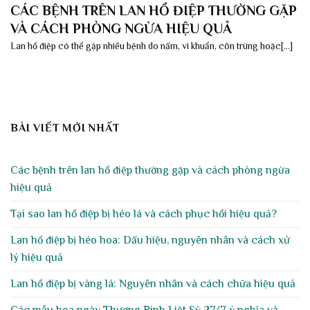
CÁC BỆNH TRÊN LAN HỒ ĐIỆP THƯỜNG GẶP
VÀ CÁCH PHÒNG NGỪA HIỆU QUẢ
Lan hồ điệp có thể gặp nhiều bệnh do nấm, vi khuẩn, côn trùng hoặc[...]
BÀI VIẾT MỚI NHẤT
Các bệnh trên lan hồ điệp thường gặp và cách phòng ngừa
hiệu quả
Tại sao lan hồ điệp bị héo lá và cách phục hồi hiệu quả?
Lan hồ điệp bị héo hoa: Dấu hiệu, nguyên nhân và cách xử
lý hiệu quả
Lan hồ điệp bị vàng lá: Nguyên nhân và cách chữa hiệu quả
Các mẫu hoa ngày Thương Binh Liệt Sỹ 27/7 ý nghĩa và