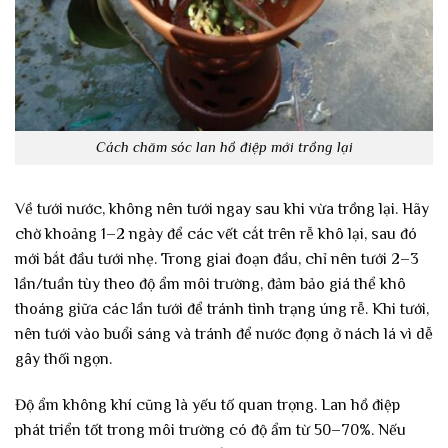
Cách chăm sóc lan hồ điệp mới trồng lại
Về tưới nước, không nên tưới ngay sau khi vừa trồng lại. Hãy
chờ khoảng 1–2 ngày để các vết cắt trên rễ khô lại, sau đó
mới bắt đầu tưới nhẹ. Trong giai đoạn đầu, chỉ nên tưới 2–3
lần/tuần tùy theo độ ẩm môi trường, đảm bảo giá thể khô
thoáng giữa các lần tưới để tránh tình trạng úng rễ. Khi tưới,
nên tưới vào buổi sáng và tránh để nước đọng ở nách lá vì dễ
gây thối ngọn.
Độ ẩm không khí cũng là yếu tố quan trọng. Lan hồ điệp
phát triển tốt trong môi trường có độ ẩm từ 50–70%. Nếu