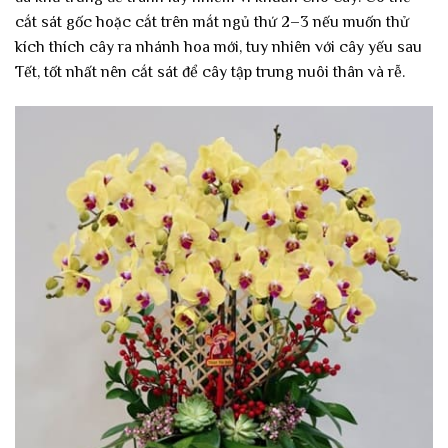
cắt sát gốc hoặc cắt trên mắt ngủ thứ 2–3 nếu muốn thử
kích thích cây ra nhánh hoa mới, tuy nhiên với cây yếu sau
Tết, tốt nhất nên cắt sát để cây tập trung nuôi thân và rễ.