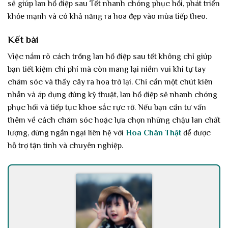
sẽ giúp lan hồ điệp sau Tết nhanh chóng phục hồi, phát triển
khỏe mạnh và có khả năng ra hoa đẹp vào mùa tiếp theo.
Kết bài
Việc nắm rõ cách trồng lan hồ điệp sau tết không chỉ giúp
bạn tiết kiệm chi phí mà còn mang lại niềm vui khi tự tay
chăm sóc và thấy cây ra hoa trở lại. Chỉ cần một chút kiên
nhẫn và áp dụng đúng kỹ thuật, lan hồ điệp sẽ nhanh chóng
phục hồi và tiếp tục khoe sắc rực rỡ. Nếu bạn cần tư vấn
thêm về cách chăm sóc hoặc lựa chọn những chậu lan chất
lượng, đừng ngần ngại liên hệ với
Hoa Chân Thật
để được
hỗ trợ tận tình và chuyên nghiệp.