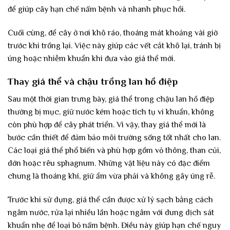
để giúp cây hạn chế nấm bệnh và nhanh phục hồi.
Cuối cùng, để cây ở nơi khô ráo, thoáng mát khoảng vài giờ
trước khi trồng lại. Việc này giúp các vết cắt khô lại, tránh bị
úng hoặc nhiễm khuẩn khi đưa vào giá thể mới.
Thay giá thể và chậu trồng lan hồ điệp
Sau một thời gian trưng bày, giá thể trong chậu lan hồ điệp
thường bị mục, giữ nước kém hoặc tích tụ vi khuẩn, không
còn phù hợp để cây phát triển. Vì vậy, thay giá thể mới là
bước cần thiết để đảm bảo môi trường sống tốt nhất cho lan.
Các loại giá thể phổ biến và phù hợp gồm vỏ thông, than củi,
dớn hoặc rêu sphagnum. Những vật liệu này có đặc điểm
chung là thoáng khí, giữ ẩm vừa phải và không gây úng rễ.
Trước khi sử dụng, giá thể cần được xử lý sạch bằng cách
ngâm nước, rửa lại nhiều lần hoặc ngâm với dung dịch sát
khuẩn nhẹ để loại bỏ nấm bệnh. Điều này giúp hạn chế nguy