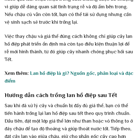
vì giúp dễ dàng quan sát tình trạng rễ và độ ẩm bên trong.
Nếu chậu cũ vẫn còn tốt, bạn có thể tái sử dụng nhưng cần
vệ sinh sạch sẽ trước khi trồng lại.
Việc thay chậu và giá thể đúng cách không chỉ giúp cây lan
hồ điệp phát triển ổn định mà còn tạo điều kiện thuận lợi để
rễ mới hình thành, từ đó giúp cây nhanh chóng phục hồi sau
Tết.
Xem thêm:
Lan hồ điệp là gì? Nguồn gốc, phân loại và đặc
điểm
Hướng dẫn cách trồng lan hồ điệp sau Tết
Sau khi đã xử lý cây và chuẩn bị đầy đủ giá thể, bạn có thể
tiến hành trồng lại lan hồ điệp sau tết theo quy trình chuẩn.
Đầu tiên, đặt một lớp giá thể lớn như than hoặc vỏ thông to ở
đáy chậu để tạo độ thoáng và giúp thoát nước tốt. Tiếp theo,
đặt cây lan vào giữa chậu, giữ cho phần gốc cây cao hơn