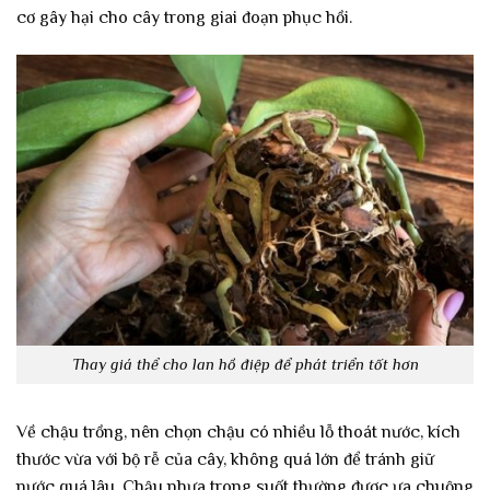
cơ gây hại cho cây trong giai đoạn phục hồi.
Thay giá thể cho lan hồ điệp để phát triển tốt hơn
Về chậu trồng, nên chọn chậu có nhiều lỗ thoát nước, kích
thước vừa với bộ rễ của cây, không quá lớn để tránh giữ
nước quá lâu. Chậu nhựa trong suốt thường được ưa chuộng