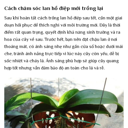
Cách chăm sóc lan hồ điệp mới trồng lại
Sau khi hoàn tất cách trồng lan hồ điệp sau tết, cần một giai
đoạn hồi phục để thích nghi với môi trường mới. Đây là thời
điểm rất quan trọng, quyết định khả năng sinh trưởng và ra
hoa của cây về sau. Trước hết, bạn nên đặt chậu lan ở nơi
thoáng mát, có ánh sáng nhẹ như gần cửa sổ hoặc dưới mái
che, tránh ánh nắng trực tiếp vì lúc này cây còn yếu, dễ bị
sốc nhiệt và cháy lá. Ánh sáng phù hợp sẽ giúp cây quang
hợp tốt nhưng vẫn đảm bảo độ an toàn cho lá và rễ.