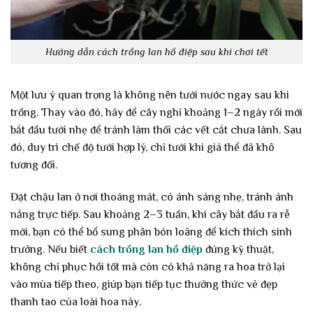
Hướng dẫn cách trồng lan hồ điệp sau khi chơi tết
Một lưu ý quan trọng là không nên tưới nước ngay sau khi
trồng. Thay vào đó, hãy để cây nghỉ khoảng 1–2 ngày rồi mới
bắt đầu tưới nhẹ để tránh làm thối các vết cắt chưa lành. Sau
đó, duy trì chế độ tưới hợp lý, chỉ tưới khi giá thể đã khô
tương đối.
Đặt chậu lan ở nơi thoáng mát, có ánh sáng nhẹ, tránh ánh
nắng trực tiếp. Sau khoảng 2–3 tuần, khi cây bắt đầu ra rễ
mới, bạn có thể bổ sung phân bón loãng để kích thích sinh
trưởng. Nếu biết
cách trồng lan hồ điệp
đúng kỹ thuật,
không chỉ phục hồi tốt mà còn có khả năng ra hoa trở lại
vào mùa tiếp theo, giúp bạn tiếp tục thưởng thức vẻ đẹp
thanh tao của loài hoa này.