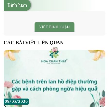
Bình luận
VIẾT BÌNH LUẬN
CÁC BÀI VIẾT LIÊN QUAN
08/03/2026