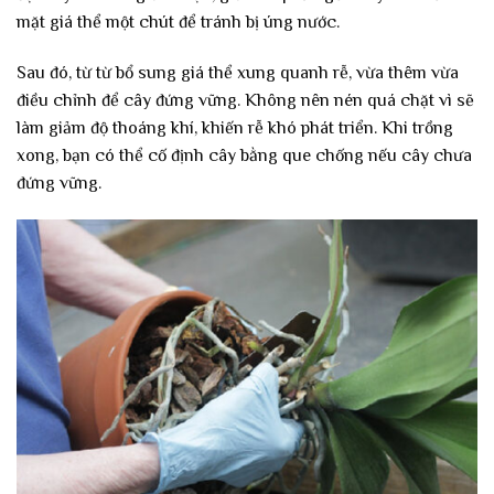
mặt giá thể một chút để tránh bị úng nước.
Sau đó, từ từ bổ sung giá thể xung quanh rễ, vừa thêm vừa
điều chỉnh để cây đứng vững. Không nên nén quá chặt vì sẽ
làm giảm độ thoáng khí, khiến rễ khó phát triển. Khi trồng
xong, bạn có thể cố định cây bằng que chống nếu cây chưa
đứng vững.