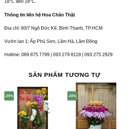
18°C đến 28°C.
Thông tin liên hệ Hoa Chân Thật
Địa chỉ: 60/7 Ngô Đức Kế, Bình Thạnh, TP.HCM
Vườn lan 1: Ấp Phú Sơn, Lâm Hà, Lâm Đồng
Hotline: 089 875 7799 | 093 279 8118 | 093 275 2929
SẢN PHẨM TƯƠNG TỰ
-20%
-20%