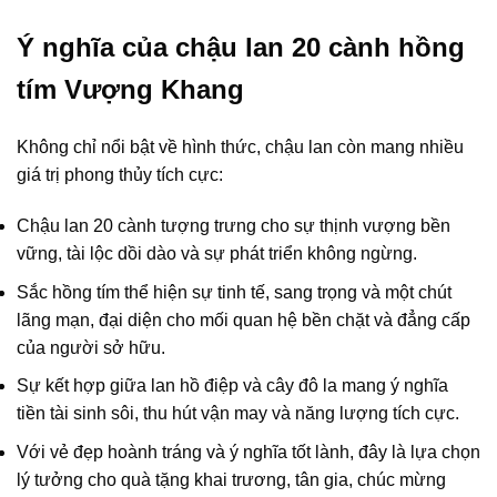
Ý nghĩa của chậu lan 20 cành hồng
tím Vượng Khang
Không chỉ nổi bật về hình thức, chậu lan còn mang nhiều
giá trị phong thủy tích cực:
Chậu lan 20 cành tượng trưng cho sự thịnh vượng bền
vững, tài lộc dồi dào và sự phát triển không ngừng.
Sắc hồng tím thể hiện sự tinh tế, sang trọng và một chút
lãng mạn, đại diện cho mối quan hệ bền chặt và đẳng cấp
của người sở hữu.
Sự kết hợp giữa lan hồ điệp và cây đô la mang ý nghĩa
tiền tài sinh sôi, thu hút vận may và năng lượng tích cực.
Với vẻ đẹp hoành tráng và ý nghĩa tốt lành, đây là lựa chọn
lý tưởng cho quà tặng khai trương, tân gia, chúc mừng