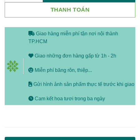
THANH TOÁN
Giao hàng miễn phí tận nơi nội thành
TP.HCM
Giao những đơn hàng gấp từ 1h - 2h
Miễn phí băng rôn, thiệp...
Gửi hình ảnh sản phẩm thực tế trước khi giao
Cam kết hoa tươi trong ba ngày