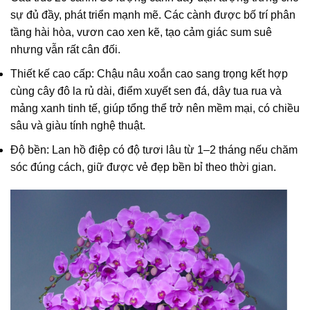
sự đủ đầy, phát triển mạnh mẽ. Các cành được bố trí phân
tầng hài hòa, vươn cao xen kẽ, tạo cảm giác sum suê
nhưng vẫn rất cân đối.
Thiết kế cao cấp: Chậu nâu xoắn cao sang trọng kết hợp
cùng cây đô la rủ dài, điểm xuyết sen đá, dây tua rua và
mảng xanh tinh tế, giúp tổng thể trở nên mềm mại, có chiều
sâu và giàu tính nghệ thuật.
Độ bền: Lan hồ điệp có độ tươi lâu từ 1–2 tháng nếu chăm
sóc đúng cách, giữ được vẻ đẹp bền bỉ theo thời gian.