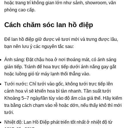
hoặc trang trí không gian lớn như sảnh, showroom, văn
phòng cao cấp.
Cách chăm sóc lan hồ điệp
Để lan hồ điệp giữ được vẻ tươi mới và trưng được lâu,
bạn nên lưu ý các nguyên tắc sau:
Ánh sáng: Đặt chậu hoa ở nơi thoáng mát, có ánh sáng
gián tiếp. Tránh để hoa trực tiếp dưới ánh nắng gay gắt
hoặc luồng gió từ máy lạnh thổi thẳng vào.
Tưới nước: Chỉ tưới vào gốc, không tưới trực tiếp lên
cánh hoa vì sẽ khiến hoa bì tàn nhanh. Tần suất tưới
Khoảng 5–7 ngày/lần tùy vào độ ẩm của giá thể. Hãy kiểm
tra bằng cách chạm vào rễ hoặc dớn, nếu thấy khô thì mới
tưới.
Nhiệt độ: Lan Hồ Điệp phát triển tốt nhất ở nhiệt độ từ