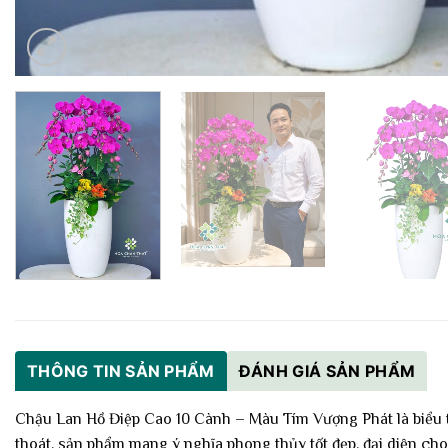
THÔNG TIN SẢN PHẨM
ĐÁNH GIÁ SẢN PHẨM
Chậu Lan Hồ Điệp Cao 10 Cành – Màu Tím Vượng Phát là biểu t
thoát, sản phẩm mang ý nghĩa phong thủy tốt đẹp, đại diện cho 