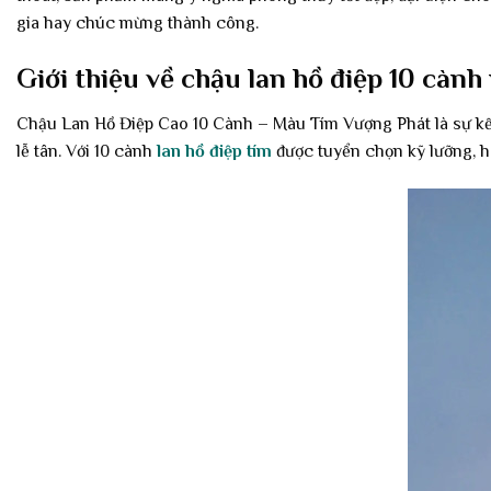
gia hay chúc mừng thành công.
Giới thiệu về chậu lan hồ điệp 10 cành
Chậu Lan Hồ Điệp Cao 10 Cành – Màu Tím Vượng Phát là sự kết
lễ tân. Với 10 cành
lan hồ điệp tím
được tuyển chọn kỹ lưỡng, ho