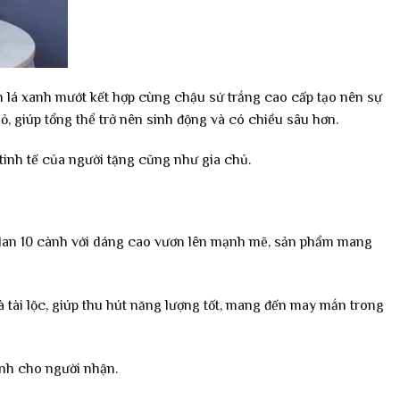
ền lá xanh mướt kết hợp cùng chậu sứ trắng cao cấp tạo nên sự
ỏ, giúp tổng thể trở nên sinh động và có chiều sâu hơn.
 tinh tế của người tặng cũng như gia chủ.
u lan 10 cành với dáng cao vươn lên mạnh mẽ, sản phẩm mang
 tài lộc, giúp thu hút năng lượng tốt, mang đến may mắn trong
ành cho người nhận.