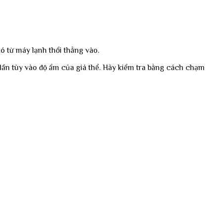
ó từ máy lạnh thổi thẳng vào.
/lần tùy vào độ ẩm của giá thể. Hãy kiểm tra bằng cách chạm