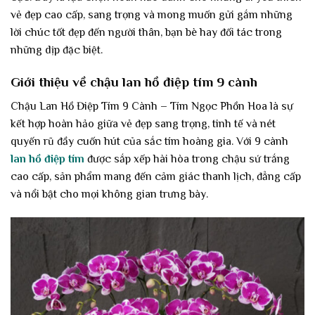
vẻ đẹp cao cấp, sang trọng và mong muốn gửi gắm những
lời chúc tốt đẹp đến người thân, bạn bè hay đối tác trong
những dịp đặc biệt.
Giới thiệu về chậu lan hồ điệp tím 9 cành
Chậu Lan Hồ Điệp Tím 9 Cành – Tím Ngọc Phồn Hoa là sự
kết hợp hoàn hảo giữa vẻ đẹp sang trọng, tinh tế và nét
quyến rũ đầy cuốn hút của sắc tím hoàng gia. Với 9 cành
lan hồ điệp tím
được sắp xếp hài hòa trong chậu sứ trắng
cao cấp, sản phẩm mang đến cảm giác thanh lịch, đẳng cấp
và nổi bật cho mọi không gian trưng bày.