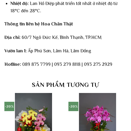
Nhiệt độ:
Lan Hồ Điệp phát triển tốt nhất ở nhiệt độ từ
18°C đến 28°C.
Thông tin liên hệ Hoa Chân Thật
Địa chỉ:
60/7 Ngô Đức Kế, Bình Thạnh, TP.HCM
Vườn lan 1:
Ấp Phú Sơn, Lâm Hà, Lâm Đồng
Hotline:
089 875 7799 | 093 279 8118 | 093 275 2929
SẢN PHẨM TƯƠNG TỰ
-20%
-20%