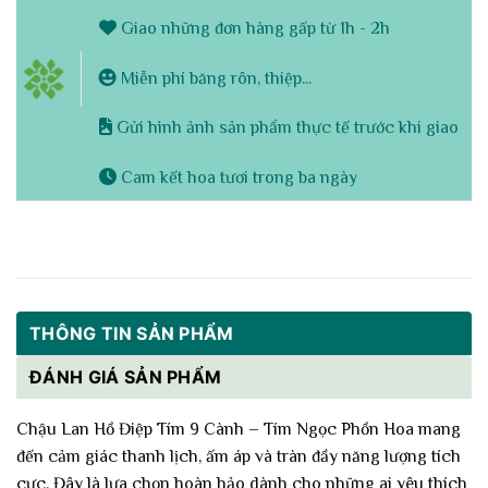
Giao những đơn hàng gấp từ 1h - 2h
Miễn phí băng rôn, thiệp...
Gửi hình ảnh sản phẩm thực tế trước khi giao
Cam kết hoa tươi trong ba ngày
THÔNG TIN SẢN PHẨM
ĐÁNH GIÁ SẢN PHẨM
Chậu Lan Hồ Điệp Tím 9 Cành – Tím Ngọc Phồn Hoa mang
đến cảm giác thanh lịch, ấm áp và tràn đầy năng lượng tích
cực. Đây là lựa chọn hoàn hảo dành cho những ai yêu thích