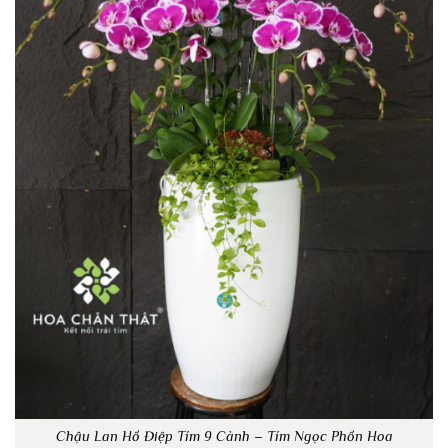
Chậu Lan Hồ Điệp Tím 9 Cành – Tím Ngọc Phồn Hoa