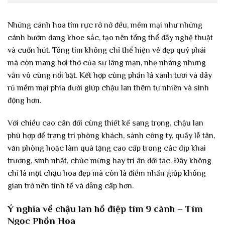
Những cánh hoa tím rực rỡ nở đều, mềm mại như những
cánh bướm đang khoe sắc, tạo nên tổng thể đầy nghệ thuật
và cuốn hút. Tông tím không chỉ thể hiện vẻ đẹp quý phái
mà còn mang hơi thở của sự lãng mạn, nhẹ nhàng nhưng
vẫn vô cùng nổi bật. Kết hợp cùng phần lá xanh tươi và dây
rủ mềm mại phía dưới giúp chậu lan thêm tự nhiên và sinh
động hơn.
Với chiều cao cân đối cùng thiết kế sang trọng, chậu lan
phù hợp để trang trí phòng khách, sảnh công ty, quầy lễ tân,
văn phòng hoặc làm quà tặng cao cấp trong các dịp khai
trương, sinh nhật, chúc mừng hay tri ân đối tác. Đây không
chỉ là một chậu hoa đẹp mà còn là điểm nhấn giúp không
gian trở nên tinh tế và đẳng cấp hơn.
Ý nghĩa về chậu lan hồ điệp tím 9 cành – Tím
Ngọc Phồn Hoa