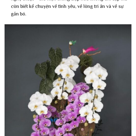
còn biết kể chuyện về tình yêu, về lòng tri ân và về sự
gắn bó.