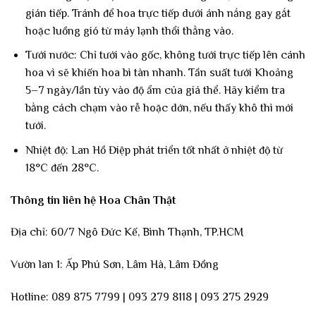
gián tiếp. Tránh để hoa trực tiếp dưới ánh nắng gay gắt
hoặc luồng gió từ máy lạnh thổi thẳng vào.
Tưới nước: Chỉ tưới vào gốc, không tưới trực tiếp lên cánh
hoa vì sẽ khiến hoa bì tàn nhanh. Tần suất tưới Khoảng
5–7 ngày/lần tùy vào độ ẩm của giá thể. Hãy kiểm tra
bằng cách chạm vào rễ hoặc dớn, nếu thấy khô thì mới
tưới.
Nhiệt độ: Lan Hồ Điệp phát triển tốt nhất ở nhiệt độ từ
18°C đến 28°C.
Thông tin liên hệ Hoa Chân Thật
Địa chỉ: 60/7 Ngô Đức Kế, Bình Thạnh, TP.HCM
Vườn lan 1: Ấp Phú Sơn, Lâm Hà, Lâm Đồng
Hotline: 089 875 7799 | 093 279 8118 | 093 275 2929