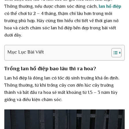
Thông thường, nếu được chăm sóc đúng cách,
lan hồ điệp
có thể chơi từ 2 – 4 tháng, thậm chí lâu hơn trong môi
trường phù hợp. Hãy cùng tìm hiểu chi tiết về thời gian nở
hoa và cách chăm sóc lan hồ điệp bền đẹp trong bài viết
dưới đây.
Mục Lục Bài Viết
Trồng lan hồ điệp bao lâu thì ra hoa?
Lan hồ điệp là dòng lan có tốc độ sinh trưởng khá ổn định.
Thông thường, từ khi trồng cây con đến lúc cây trưởng
thành và bắt đầu ra hoa sẽ mất khoảng từ 1,5 – 3 năm tùy
giống và điều kiện chăm sóc.