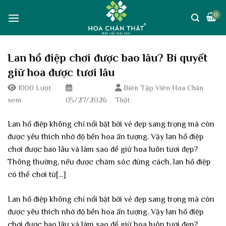
Skip
0
to
content
Lan hồ điệp chơi được bao lâu? Bí quyết
giữ hoa được tươi lâu
1000 Lượt
Biên Tập Viên Hoa Chân
xem
05/27/2026
Thật
Lan hồ điệp không chỉ nổi bật bởi vẻ đẹp sang trọng mà còn
được yêu thích nhờ độ bền hoa ấn tượng. Vậy lan hồ điệp
chơi được bao lâu và làm sao để giữ hoa luôn tươi đẹp?
Thông thường, nếu được chăm sóc đúng cách, lan hồ điệp
có thể chơi từ[...]
Lan hồ điệp không chỉ nổi bật bởi vẻ đẹp sang trọng mà còn
được yêu thích nhờ độ bền hoa ấn tượng. Vậy lan hồ điệp
chơi được bao lâu và làm sao để giữ hoa luôn tươi đẹp?