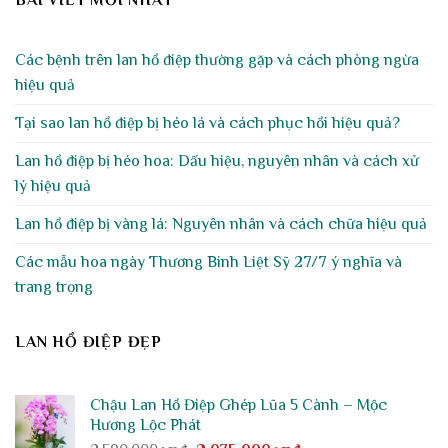
Các bệnh trên lan hồ điệp thường gặp và cách phòng ngừa
hiệu quả
Tại sao lan hồ điệp bị héo lá và cách phục hồi hiệu quả?
Lan hồ điệp bị héo hoa: Dấu hiệu, nguyên nhân và cách xử
lý hiệu quả
Lan hồ điệp bị vàng lá: Nguyên nhân và cách chữa hiệu quả
Các mẫu hoa ngày Thương Binh Liệt Sỹ 27/7 ý nghĩa và
trang trọng
LAN HỒ ĐIỆP ĐẸP
Chậu Lan Hồ Điệp Ghép Lũa 5 Cành – Mộc
Hương Lộc Phát