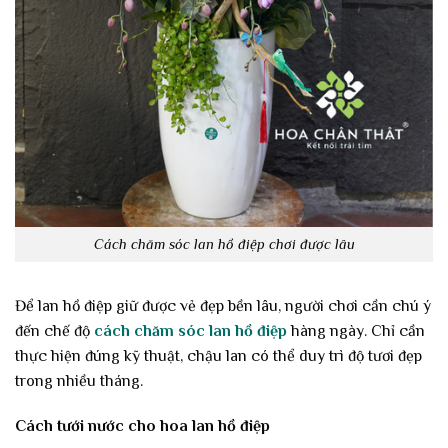
Cách chăm sóc lan hồ điệp chơi được lâu
Để lan hồ điệp giữ được vẻ đẹp bền lâu, người chơi cần chú ý
đến chế độ
cách chăm sóc lan hồ điệp
hàng ngày. Chỉ cần
thực hiện đúng kỹ thuật, chậu lan có thể duy trì độ tươi đẹp
trong nhiều tháng.
Cách tưới nước cho hoa lan hồ điệp