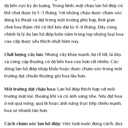
độ bền cực kỳ ấn tượng. Trung bình, một chậu lan hồ điệp có
thể chơi được từ 1–3 tháng. Với những chậu được chăm sóc
đúng kỹ thuật và đặt trong môi trường phù hợp, thời gian
chơi hoa thậm chí có thể kéo dài từ 4–6 tháng. Đây cũng
chính là lý do lan hồ điệp luôn nằm trong top những loại hoa
cao cấp được yêu thích nhất hiện nay.
Chất lượng cây lan:
Những cây khỏe mạnh, bộ rễ tốt, lá dày
và cứng cáp thường có độ bền hoa cao hơn rất nhiều. Các
dòng lan hồ điệp nhập khẩu hoặc được chăm sóc trong môi
trường đạt chuẩn thường giữ hoa lâu hơn.
Môi trường đặt chậu hoa:
Lan hồ điệp thích hợp với môi
trường mát mẻ, thoáng khí và có ánh sáng nhẹ. Nếu đặt hoa
ở nơi quá nóng, quá bí hoặc ánh nắng trực tiếp chiếu mạnh,
hoa sẽ nhanh tàn hơn.
Cách chăm sóc lan hồ điệp:
Việc tưới nước đúng cách, duy