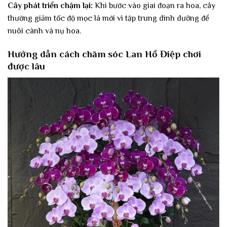
Cây phát triển chậm lại:
Khi bước vào giai đoạn ra hoa, cây
thường giảm tốc độ mọc lá mới vì tập trung dinh dưỡng để
nuôi cành và nụ hoa.
Hướng dẫn cách chăm sóc Lan Hồ Điệp chơi
được lâu