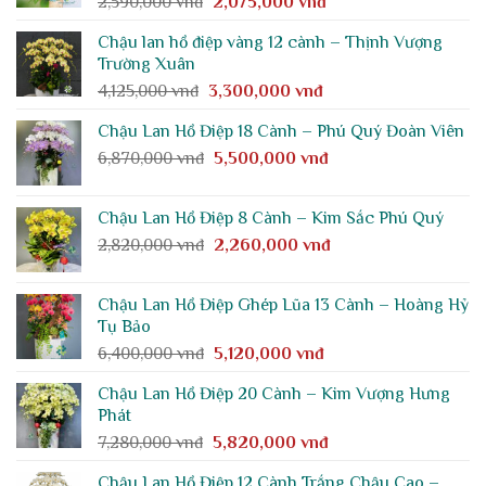
Giá
Giá
2,590,000
vnđ
2,075,000
vnđ
gốc
hiện
Chậu lan hồ điệp vàng 12 cành – Thịnh Vượng
là:
tại
Trường Xuân
2,590,000 vnđ.
là:
Giá
Giá
4,125,000
vnđ
3,300,000
vnđ
2,075,000 vnđ.
gốc
hiện
Chậu Lan Hồ Điệp 18 Cành – Phú Quý Đoàn Viên
là:
tại
Giá
Giá
6,870,000
vnđ
4,125,000 vnđ.
5,500,000
vnđ
là:
gốc
hiện
3,300,000 vnđ.
là:
tại
Chậu Lan Hồ Điệp 8 Cành – Kim Sắc Phú Quý
6,870,000 vnđ.
là:
Giá
Giá
2,820,000
vnđ
2,260,000
vnđ
5,500,000 vnđ.
gốc
hiện
là:
tại
Chậu Lan Hồ Điệp Ghép Lũa 13 Cành – Hoàng Hỷ
2,820,000 vnđ.
là:
Tụ Bảo
2,260,000 vnđ.
Giá
Giá
6,400,000
vnđ
5,120,000
vnđ
gốc
hiện
Chậu Lan Hồ Điệp 20 Cành – Kim Vượng Hưng
là:
tại
Phát
6,400,000 vnđ.
là:
Giá
Giá
7,280,000
vnđ
5,820,000
vnđ
5,120,000 vnđ.
gốc
hiện
Chậu Lan Hồ Điệp 12 Cành Trắng Chậu Cao –