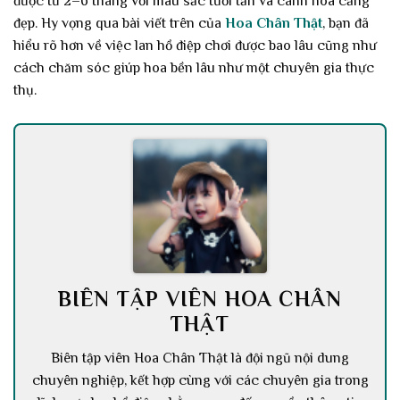
được từ 2–6 tháng với màu sắc tươi tắn và cánh hoa căng
đẹp. Hy vọng qua bài viết trên của
Hoa Chân Thật
, bạn đã
hiểu rõ hơn về việc lan hồ điệp chơi được bao lâu cũng như
cách chăm sóc giúp hoa bền lâu như một chuyên gia thực
thụ.
BIÊN TẬP VIÊN HOA CHÂN
THẬT
Biên tập viên Hoa Chân Thật là đội ngũ nội dung
chuyên nghiệp, kết hợp cùng với các chuyên gia trong