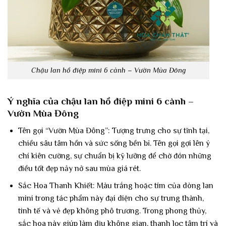
Chậu lan hồ điệp mini 6 cành – Vườn Mùa Đông
Ý nghĩa của chậu lan hồ điệp mini 6 cành –
Vườn Mùa Đông
Tên gọi “Vườn Mùa Đông”: Tượng trưng cho sự tĩnh tại,
chiều sâu tâm hồn và sức sống bền bỉ. Tên gọi gợi lên ý
chí kiên cường, sự chuẩn bị kỹ lưỡng để chờ đón những
điều tốt đẹp nảy nở sau mùa giá rét.
Sắc Hoa Thanh Khiết: Màu trắng hoặc tím của dòng lan
mini trong tác phẩm này đại diện cho sự trung thành,
tinh tế và vẻ đẹp không phô trương. Trong phong thủy,
sắc hoa này giúp làm dịu không gian, thanh lọc tâm trí và