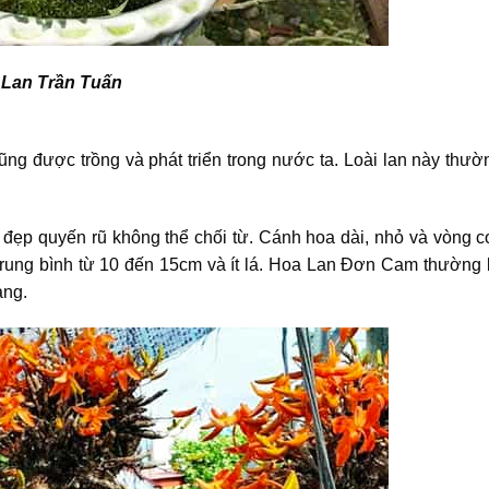
Lan Trần Tuấn
ng được trồng và phát triển trong nước ta. Loài lan này thư
ẹp quyến rũ không thể chối từ. Cánh hoa dài, nhỏ và vòng co
trung bình từ 10 đến 15cm và ít lá. Hoa Lan Đơn Cam thường 
àng.