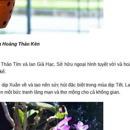
n Hoàng Thảo Kèn
 Thảo Tím và lan Giả Hạc. Sở hữu ngoại hình tuyệt vời và ho
kể.
ịp Xuân về và tạo nên sức hút đặc biệt trong mùa dịp Tết. L
ên một bức tranh lãng mạn và thơ mộng cho cả không gian.