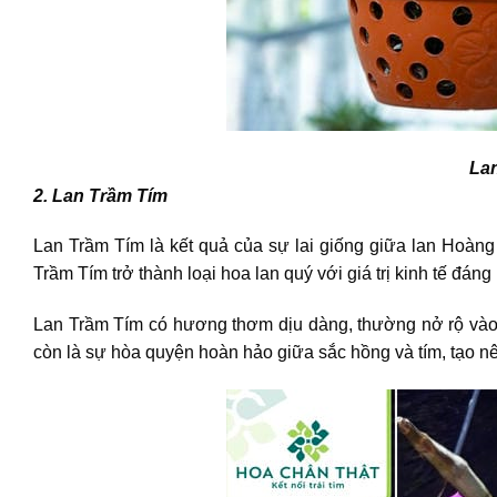
La
2. Lan Trầm Tím
Lan Trầm Tím là kết quả của sự lai giống giữa lan Hoàng
Trầm Tím trở thành loại hoa lan quý với giá trị kinh tế đáng 
Lan Trầm Tím có hương thơm dịu dàng, thường nở rộ vào d
còn là sự hòa quyện hoàn hảo giữa sắc hồng và tím, tạo n