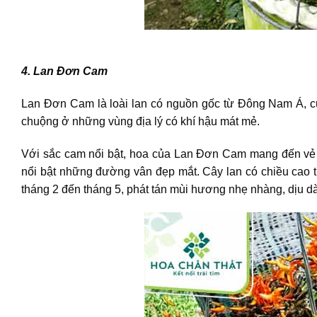
4. Lan Đơn Cam
Lan Đơn Cam là loài lan có nguồn gốc từ Đông Nam Á, cũ
chuộng ở những vùng địa lý có khí hậu mát mẻ.
Với sắc cam nổi bật, hoa của Lan Đơn Cam mang đến vẻ đ
nổi bật những đường vân đẹp mắt. Cây lan có chiều cao 
tháng 2 đến tháng 5, phát tán mùi hương nhẹ nhàng, dịu d