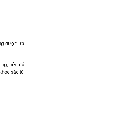
ờng được ưa
ng, trên đó
khoe sắc từ