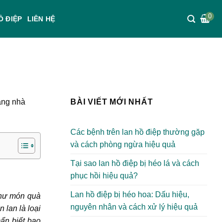
0
Ồ ĐIỆP
LIÊN HỆ
tặng nhà
BÀI VIẾT MỚI NHẤT
Các bệnh trên lan hồ điệp thường gặp
và cách phòng ngừa hiệu quả
Tại sao lan hồ điệp bị héo lá và cách
phục hồi hiệu quả?
Lan hồ điệp bị héo hoa: Dấu hiệu,
như món quà
nguyên nhân và cách xử lý hiệu quả
 lan là loại
ẩn biết bao