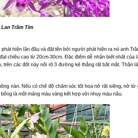
Lan Trầm Tím
phát hiện lần đầu và đặt tên bởi người phát hiện ra nó anh Tr
 đạt chiều cao từ 20cm-30cm. Đặc điểm dễ nhận biết nhất của l
, trên các đốt này nổi rõ 3 đường kẻ thẳng rất bắt mắt. Thân
ng nàn. Nếu có chế độ chăm sóc tốt hoa nở rất siêng, nở từ 
m bông là một mảng màu vàng kết hợp với nhụy màu nâu.