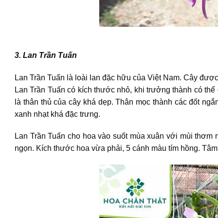
3. Lan Trần Tuấn
Lan Trần Tuấn là loài lan đặc hữu của Việt Nam. Cây được 
Lan Trần Tuấn có kích thước nhỏ, khi trưởng thành có thể
là thân thủ của cây khá dẹp. Thân mọc thành các đốt ngắn
xanh nhạt khá đặc trưng.
Lan Trần Tuấn cho hoa vào suốt mùa xuân với mùi thơm nồ
ngọn. Kích thước hoa vừa phải, 5 cánh màu tím hồng. Tâ